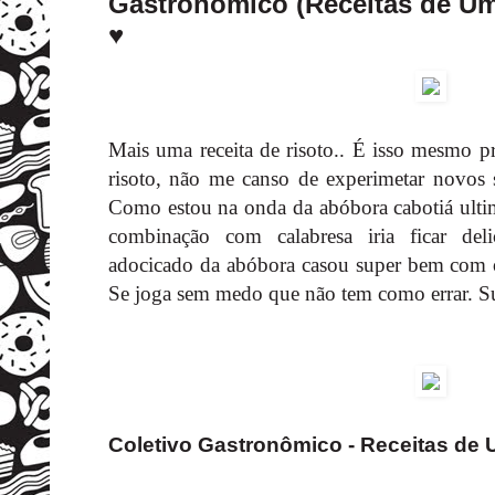
Gastronômico (Receitas de U
♥
Mais uma receita de risoto.. É isso mesmo p
risoto, não me canso de experimetar novos
Como estou na onda da abóbora cabotiá ult
combinação com calabresa iria ficar del
adocicado da abóbora casou super bem com 
Se joga sem medo que não tem como errar. Suc
Coletivo Gastronômico - Receitas de