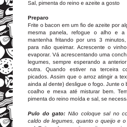
Sal, pimenta do reino e azeite a gosto
Preparo
Frite o bacon em um fio de azeite por a
mesma panela, refogue o alho e a 
mantenha fritando por uns 3 minutos
para não queimar. Acrescente o vinho
evaporar. Vá acrescentando uma conch
legumes, sempre esperando a anterior
outra. Quando estiver na terceira 
picados. Assim que o arroz atingir a t
ainda al dente) desligue o fogo. Junte o
coalho e mexa até misturar bem. Te
pimenta do reino moída e sal, se necess
Pulo do gato:
Não coloque sal no co
caldo de legumes, quanto o queijo e o