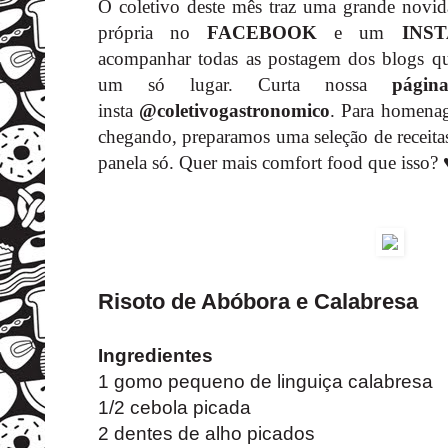
O coletivo deste mês traz uma grande novi
própria no
FACEBOOK
e um
INS
acompanhar todas as postagem dos blogs qu
um só lugar. Curta nossa
págin
insta
@coletivogastronomico
. Para homenag
chegando, preparamos uma seleção de receita
panela só. Quer mais comfort food que isso?
Risoto de Abóbora e Calabresa
Ingredientes
1 gomo pequeno de linguiça calabresa
1/2 cebola picada
2 dentes de alho picados