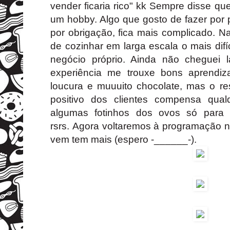
vender ficaria rico" kk Sempre disse q
um hobby. Algo que gosto de fazer por 
por obrigação, fica mais complicado. 
de cozinhar em larga escala o mais difí
negócio próprio. Ainda não cheguei
experiência me trouxe bons aprendi
loucura e muuuito chocolate, mas o res
positivo dos clientes compensa qual
algumas fotinhos dos ovos só para 
rsrs. Agora voltaremos à programação 
vem tem mais (espero -______-).