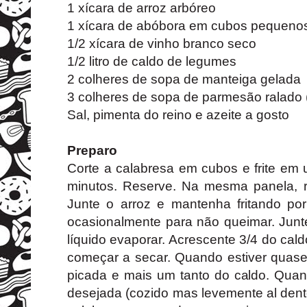
1 xícara de arroz arbóreo
1 xícara de abóbora em cubos pequenos 
1/2 xícara de vinho branco seco
1/2 litro de caldo de legumes
2 colheres de sopa de manteiga gelada
3 colheres de sopa de parmesão ralado (
Sal, pimenta do reino e azeite a gosto
Preparo
Corte a calabresa em cubos e frite em 
minutos. Reserve. Na mesma panela, r
Junte o arroz e mantenha fritando p
ocasionalmente para não queimar. Junt
líquido evaporar. Acrescente 3/4 do cal
começar a secar. Quando estiver quase
picada e mais um tanto do caldo. Quand
desejada (cozido mas levemente al dente