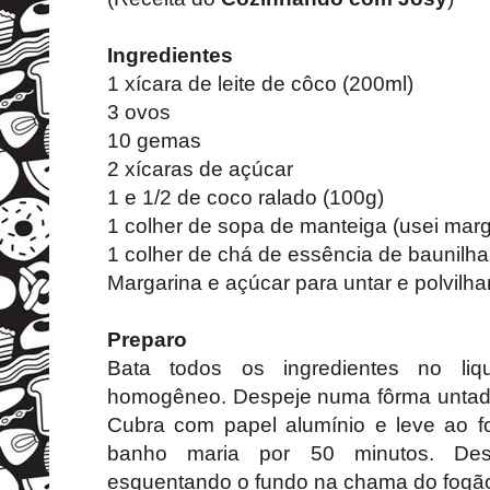
Ingredientes
1 xícara de leite de côco (200ml)
3 ovos
10 gemas
2 xícaras de açúcar
1 e 1/2 de coco ralado (100g)
1 colher de sopa de manteiga (usei marg
1 colher de chá de essência de baunilha
Margarina e açúcar para untar e polvilha
Preparo
Bata todos os ingredientes no liqu
homogêneo. Despeje numa fôrma untada
Cubra com papel alumínio e leve ao 
banho maria por 50 minutos. Des
esquentando o fundo na chama do fogã