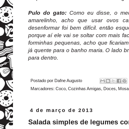
Pulo do gato:
Como eu disse, o me
amarelinho, acho que usar ovos cai
desenformar foi bem difícil. então es
porque aí ele vai se soltar com mais fac
forminhas pequenas, acho que ficaria
já quente para o banho maria. O lado br
para dentro.
Postado por
Dafne Augusto
Marcadores:
Coco
,
Cozinhas Amigas
,
Doces
,
Mosai
4 de março de 2013
Salada simples de legumes c