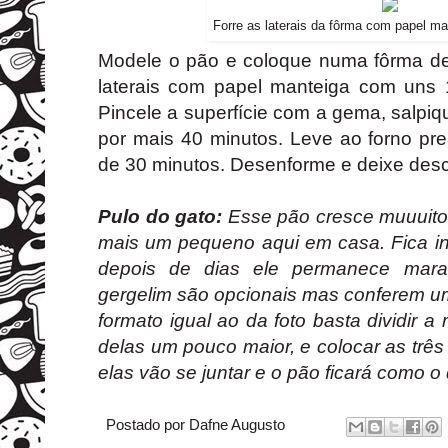
Forre as laterais da fôrma com papel ma
Modele o pão e coloque numa fôrma de
laterais com papel manteiga com uns 1
Pincele a superfície com a gema, salpiq
por mais 40 minutos. Leve ao forno pr
de 30 minutos. Desenforme e deixe des
Pulo do gato:
Esse pão cresce muuuito
mais um pequeno aqui em casa. Fica i
depois de dias ele permanece mara
gergelim são opcionais mas conferem um
formato igual ao da foto basta dividir 
delas um pouco maior, e colocar as três
elas vão se juntar e o pão ficará como o 
Postado por
Dafne Augusto