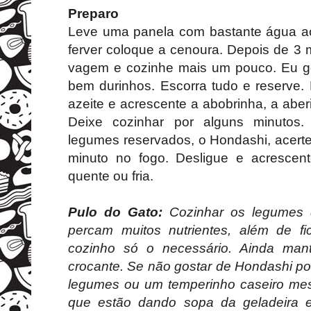
Preparo
Leve uma panela com bastante água a
ferver coloque a cenoura. Depois de 3 
vagem e cozinhe mais um pouco. Eu g
bem durinhos. Escorra tudo e reserve.
azeite e acrescente a abobrinha, a aber
Deixe cozinhar por alguns minutos.
legumes reservados, o Hondashi, acert
minuto no fogo. Desligue e acrescen
quente ou fria.
Pulo do Gato:
Cozinhar os legumes 
percam muitos nutrientes, além de f
cozinho só o necessário. Ainda man
crocante. Se não gostar de Hondashi pod
legumes ou um temperinho caseiro me
que estão dando sopa da geladeira 