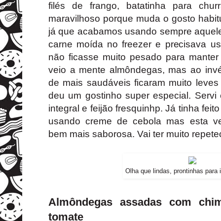
filés de frango, batatinha para chur
maravilhoso porque muda o gosto habitu
já que acabamos usando sempre aquele 
carne moída no freezer e precisava u
não ficasse muito pesado para mante
veio a mente almôndegas, mas ao invés
de mais saudáveis ficaram muito leves 
deu um gostinho super especial. Servi 
integral e feijão fresquinhp. Já tinha fe
usando creme de cebola mas esta ver
bem mais saborosa. Vai ter muito repete
Olha que lindas, prontinhas para 
Almôndegas assadas com chim
tomate