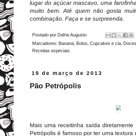
lugar do açúcar mascavo, uma farofinh
muito bem. Até quem não gosta mui
combinação. Faça e se surpreenda.
Postado por
Dafne Augusto
Marcadores:
Banana
,
Bolos
,
Cupcakes e cia
,
Doce
Receitas especiais
19 de março de 2013
Pão Petrópolis
Mais uma receitinha saída diretamente
Petrópolis é famoso por ter uma textura 