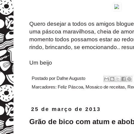
Quero desejar a todos os amigos blogue
uma páscoa maravilhosa, cheia de amor
momento todos possamos estar ao redo
rindo, brincando, se emocionando.. resu
Um beijo
Postado por
Dafne Augusto
Marcadores:
Feliz Páscoa
,
Mosaico de receitas
,
Re
25 de março de 2013
Grão de bico com atum e abob