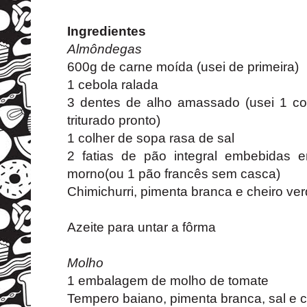
Ingredientes
Almôndegas
600g de carne moída (usei de primeira)
1 cebola ralada
3 dentes de alho amassado (usei 1 co
triturado pronto)
1 colher de sopa rasa de sal
2 fatias de pão integral embebidas 
morno(ou 1 pão francês sem casca)
Chimichurri, pimenta branca e cheiro ve
Azeite para untar a fôrma
Molho
1 embalagem de molho de tomate
Tempero baiano, pimenta branca, sal e c