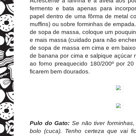
Acrescente a farinha e a aveia aos po
fermento e bata apenas para incorpo
papel dentro de uma fôrma de metal co
muffins) ou sobre forminhas de empada
de sopa de massa, coloque um pouquin
e mais massa (cuidado para não encher
de sopa de massa em cima e em baixo j
de banana por cima e salpique açúcar
ao forno preaquecido 180/200º por 20 
ficarem bem dourados.
Pulo do Gato:
Se não tiver forminhas,
bolo (cuca). Tenho certeza que vai f