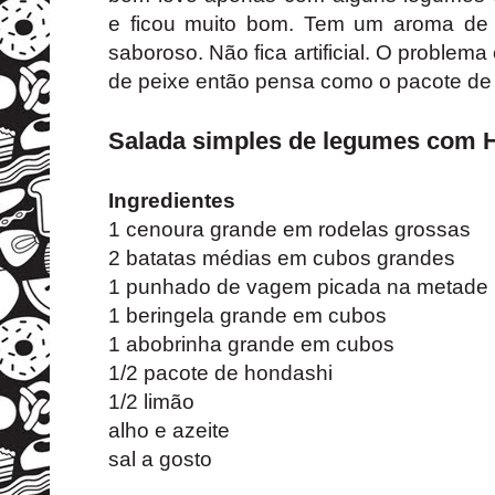
e ficou muito bom. Tem um aroma de
saboroso. Não fica artificial. O problem
de peixe então pensa como o pacote de 
Salada simples de legumes com 
Ingredientes
1 cenoura grande em rodelas grossas
2 batatas médias em cubos grandes
1 punhado de vagem picada na metade
1 beringela grande em cubos
1 abobrinha grande em cubos
1/2 pacote de hondashi
1/2 limão
alho e azeite
sal a gosto