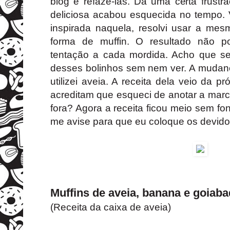
blog e refazê-las. Dá uma certa frustr
deliciosa acabou esquecida no tempo. V
inspirada naquela, resolvi usar a m
forma de muffin. O resultado não po
tentação a cada mordida. Acho que se
desses bolinhos sem nem ver. A mudanç
utilizei aveia. A receita dela veio da p
acreditam que esqueci de anotar a marc
fora? Agora a receita ficou meio sem fo
me avise para que eu coloque os devido
Muffins de aveia, banana e goiab
(Receita da caixa de aveia)