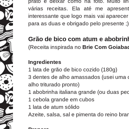
prato e deixar como na foto. Muito li
várias receitas. Ela até me apresen
interessante que logo mais vai aparece
para as duas e obrigado pelo presente ;)
Grão de bico com atum e abobrin
(Receita inspirada no
Brie Com Goiaba
Ingredientes
1 lata de grão de bico cozido (180g)
3 dentes de alho amassados (usei uma 
alho triturado pronto)
1 abobrinha italiana grande (ou duas p
1 cebola grande em cubos
1 lata de atum sólido
Azeite, salsa, sal e pimenta do reino br