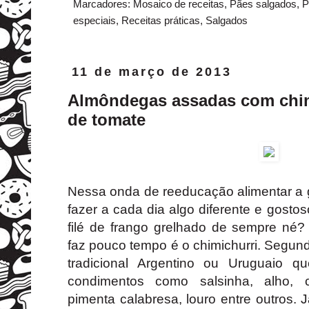
Marcadores:
Mosaico de receitas
,
Pães salgados
,
P
especiais
,
Receitas práticas
,
Salgados
11 de março de 2013
Almôndegas assadas com chim
de tomate
Nessa onda de reeducação alimentar a g
fazer a cada dia algo diferente e gost
filé de frango grelhado de sempre né
faz pouco tempo é o chimichurri. Segu
tradicional Argentino ou Uruguaio 
condimentos como salsinha, alho, c
pimenta calabresa, louro entre outros. J