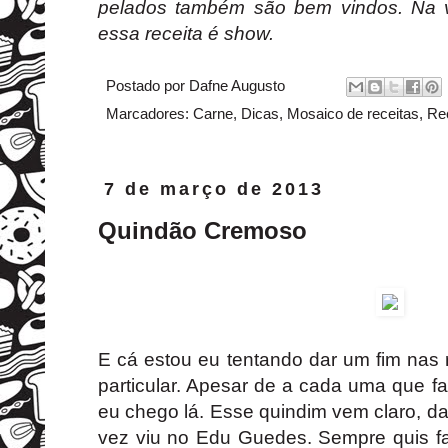
pelados também são bem vindos. Na 
essa receita é show.
Postado por
Dafne Augusto
Marcadores:
Carne
,
Dicas
,
Mosaico de receitas
,
Rec
7 de março de 2013
Quindão Cremoso
E cá estou eu tentando dar um fim nas 
particular. Apesar de a cada uma que fa
eu chego lá. Esse quindim vem claro, d
vez viu no Edu Guedes. Sempre quis f