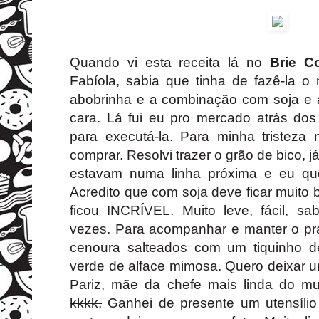
Quando vi esta receita lá no
Brie C
Fabíola, sabia que tinha de fazê-la o
abobrinha e a combinação com soja e
cara. Lá fui eu pro mercado atrás dos
para executá-la. Para minha tristeza 
comprar. Resolvi trazer o grão de bico, 
estavam numa linha próxima e eu quer
Acredito que com soja deve ficar muito
ficou INCRÍVEL. Muito leve, fácil, sa
vezes. Para acompanhar e manter o pra
cenoura salteados com um tiquinho 
verde de alface mimosa. Quero deixar u
Pariz, mãe da chefe mais linda do 
kkkk.
Ganhei de presente um utensílio