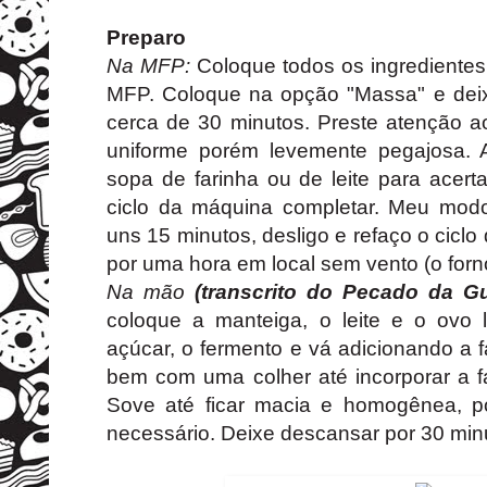
Preparo
Na MFP:
Coloque todos os ingrediente
MFP. Coloque na opção "Massa" e deix
cerca de 30 minutos. Preste atenção a
uniforme porém levemente pegajosa. 
sopa de farinha ou de leite para acert
ciclo da máquina completar. Meu modo 
uns 15 minutos, desligo e refaço o ciclo
por uma hora em local sem vento (o forn
Na mão
(transcrito do Pecado da G
coloque a manteiga, o leite e o ovo 
açúcar, o fermento e vá adicionando a 
bem com uma colher até incorporar a f
Sove até ficar macia e homogênea, po
necessário. Deixe descansar por 30 min