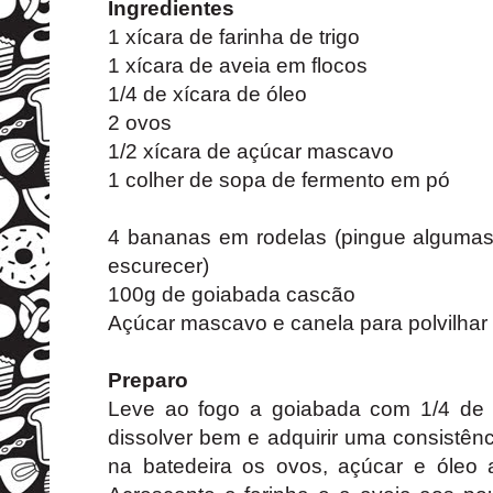
Ingredientes
1 xícara de farinha de trigo
1 xícara de aveia em flocos
1/4 de xícara de óleo
2 ovos
1/2 xícara de açúcar mascavo
1 colher de sopa de fermento em pó
4 bananas em rodelas (pingue algumas
escurecer)
100g de goiabada cascão
Açúcar mascavo e canela para polvilhar
Preparo
Leve ao fogo a goiabada com 1/4 de 
dissolver bem e adquirir uma consistê
na batedeira os ovos, açúcar e óleo