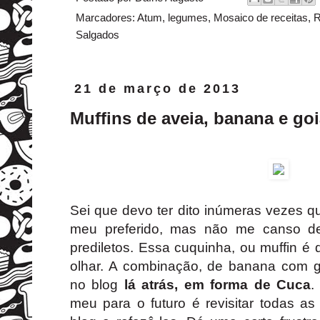
Marcadores:
Atum
,
legumes
,
Mosaico de receitas
,
R
Salgados
21 de março de 2013
Muffins de aveia, banana e go
Sei que devo ter dito inúmeras vezes q
meu preferido, mas não me canso de
prediletos. Essa cuquinha, ou muffin é
olhar. A combinação, de banana com g
no blog
lá atrás, em forma de Cuca
.
meu para o futuro é revisitar todas a