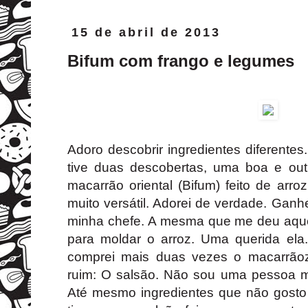
15 de abril de 2013
Bifum com frango e legumes
Adoro descobrir ingredientes diferentes
tive duas descobertas, uma boa e outr
macarrão oriental (Bifum) feito de arroz
muito versátil. Adorei de verdade. Gan
minha chefe. A mesma que me deu aque
para moldar o arroz. Uma querida ela.
comprei mais duas vezes o macarrãoz
ruim: O salsão. Não sou uma pessoa m
Até mesmo ingredientes que não gost