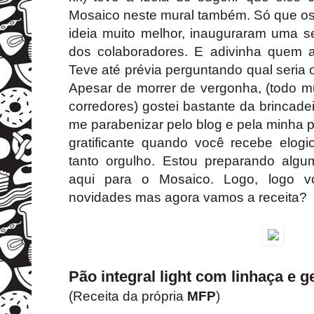
Mosaico neste mural também. Só que os
ideia muito melhor, inauguraram uma s
dos colaboradores. E adivinha quem
Teve até prévia perguntando qual seria 
Apesar de morrer de vergonha, (todo 
corredores) gostei bastante da brincad
me parabenizar pelo blog e pela minha p
gratificante quando você recebe elog
tanto orgulho. Estou preparando alg
aqui para o Mosaico. Logo, logo 
novidades mas agora vamos a receita?
Pão integral light com linhaça e g
(Receita da própria
MFP
)