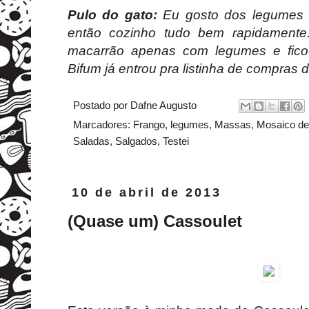
Pulo do gato:
Eu gosto dos legumes 
então cozinho tudo bem rapidamente
macarrão apenas com legumes e fico
Bifum já entrou pra listinha de compras 
Postado por
Dafne Augusto
Marcadores:
Frango
,
legumes
,
Massas
,
Mosaico de
Saladas
,
Salgados
,
Testei
10 de abril de 2013
(Quase um) Cassoulet