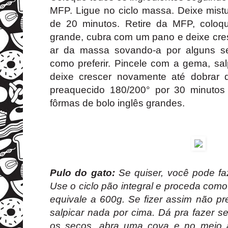
MFP. Ligue no ciclo massa. Deixe mist
de 20 minutos. Retire da MFP, colo
grande, cubra com um pano e deixe cres
ar da massa sovando-a por alguns s
como preferir. Pincele com a gema, sal
deixe crescer novamente até dobrar 
preaquecido 180/200° por 30 minutos
fôrmas de bolo inglês grandes.
Pulo do gato:
Se quiser, você pode fa
Use o ciclo pão integral e proceda com
equivale a 600g. Se fizer assim não p
salpicar nada por cima. Dá pra fazer 
os secos, abra uma cova e no meio a