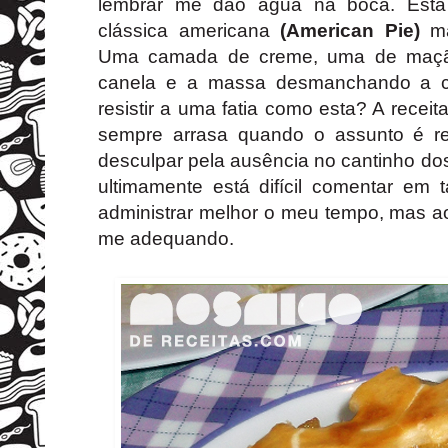
lembrar me dão água na boca. Esta 
clássica americana
(
American Pie
)
ma
Uma camada de creme, uma de maçã
canela e a massa desmanchando a 
resistir a uma fatia como esta? A recei
sempre arrasa quando o assunto é r
desculpar pela ausência no cantinho d
ultimamente está difícil comentar em 
administrar melhor o meu tempo, mas a
me adequando.