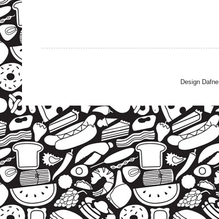
Design Dafne