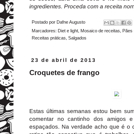
ingredientes. Proceda com a receita no
Postado por
Dafne Augusto
Marcadores:
Diet e light
,
Mosaico de receitas
,
Pães 
Receitas práticas
,
Salgados
23 de abril de 2013
Croquetes de frango
Estas últimas semanas estou bem sumid
comentar no cantinho dos amigos e
espaçados. Na verdade acho que é o c