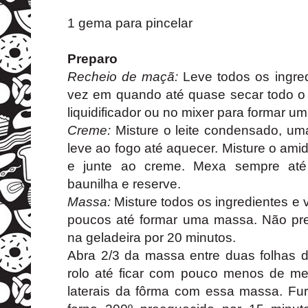
1 gema para pincelar
Preparo
Recheio de maçã:
Leve todos os ingre
vez em quando até quase secar todo o l
liquidificador ou no mixer para formar um
Creme:
Misture o leite condensado, uma
leve ao fogo até aquecer. Misture o amid
e junte ao creme. Mexa sempre até 
baunilha e reserve.
Massa:
Misture todos os ingredientes e
poucos até formar uma massa. Não pre
na geladeira por 20 minutos.
Abra 2/3 da massa entre duas folhas
rolo até ficar com pouco menos de me
laterais da fôrma com essa massa. Fu