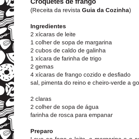
Croquetes de frango
(Receita da revista
Guia da Cozinha
)
Ingredientes
2 xícaras de leite
1 colher de sopa de margarina
2 cubos de caldo de galinha
1 xícara de farinha de trigo
2 gemas
4 xícaras de frango cozido e desfiado
sal, pimenta do reino e cheiro-verde a g
2 claras
2 colher de sopa de água
farinha de rosca para empanar
Preparo