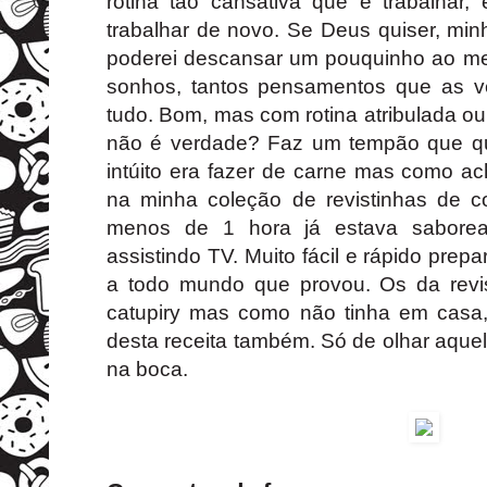
rotina tão cansativa que é trabalhar,
trabalhar de novo. Se Deus quiser, min
poderei descansar um pouquinho ao men
sonhos, tantos pensamentos que as veze
tudo. Bom, mas com rotina atribulada o
não é verdade? Faz um tempão que qu
intúito era fazer de carne mas como ach
na minha coleção de revistinhas de co
menos de 1 hora já estava saborean
assistindo TV. Muito fácil e rápido prep
a todo mundo que provou. Os da revi
catupiry mas como não tinha em casa, 
desta receita também. Só de olhar aque
na boca.