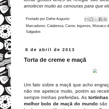
amolecer muito as cenouras para que 
Postado por
Dafne Augusto
Marcadores:
Calabresa
,
Carne
,
legumes
,
Mosaico d
Salgados
8 de abril de 2013
Torta de creme e maçã
Um fato sobre a maçã que acho engraça
não me apetece muito, porém as receit
sempre minhas preferidas. As
tortinha
melhor bolo de maçã do mundo
são 