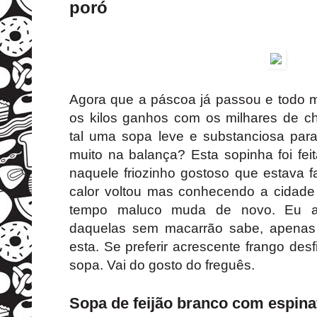
poró
Agora que a páscoa já passou e todo m
os kilos ganhos com os milhares de c
tal uma sopa leve e substanciosa par
muito na balança? Esta sopinha foi fe
naquele friozinho gostoso que estava
calor voltou mas conhecendo a cidade
tempo maluco muda de novo. Eu a
daquelas sem macarrão sabe, apenas
esta. Se preferir acrescente frango de
sopa. Vai do gosto do freguês.
Sopa de feijão branco com espinaf