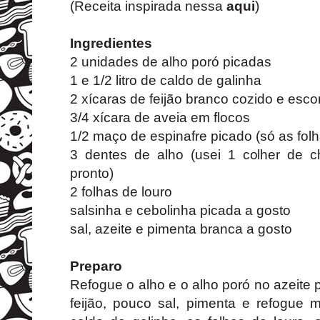
(Receita inspirada nessa
aqui
)
Ingredientes
2 unidades de alho poró picadas
1 e 1/2 litro de caldo de galinha
2 xícaras de feijão branco cozido e esco
3/4 xícara de aveia em flocos
1/2 maço de espinafre picado (só as folh
3 dentes de alho (usei 1 colher de ch
pronto)
2 folhas de louro
salsinha e cebolinha picada a gosto
sal, azeite e pimenta branca a gosto
Preparo
Refogue o alho e o alho poró no azeite 
feijão, pouco sal, pimenta e refogue