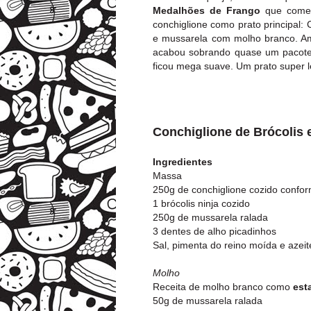
Medalhões de Frango
que comen
conchiglione como prato principal
e mussarela com molho branco. Am
acabou sobrando quase um pacote d
ficou mega suave. Um prato super l
Conchiglione de Brócolis
Ingredientes
Massa
250g de conchiglione cozido confo
1 brócolis ninja cozido
250g de mussarela ralada
3 dentes de alho picadinhos
Sal, pimenta do reino moída e azeit
Molho
Receita de molho branco como
est
50g de mussarela ralada