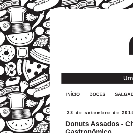
INÍCIO
DOCES
SALGA
23 de setembro de 201
Donuts Assados - Ch
Gastronômico