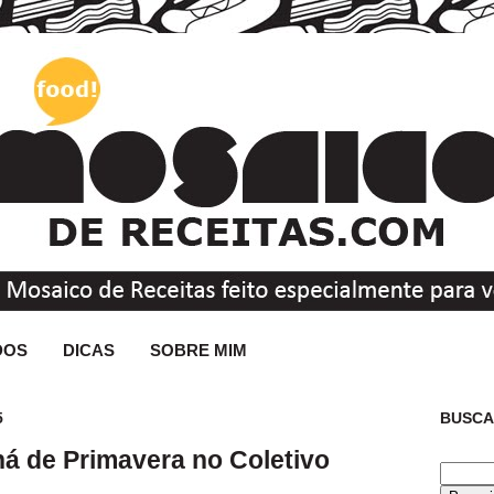
DOS
DICAS
SOBRE MIM
5
BUSCA
á de Primavera no Coletivo