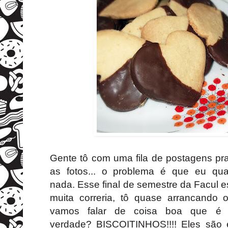
Gente tô com uma fila de postagens pra 
as fotos... o problema é que eu qu
nada.
Esse final de semestre da Facul es
muita correria, tô quase arrancando 
vamos falar de coisa boa que é 
verdade?
BISCOITINHOS!!!! Eles são e