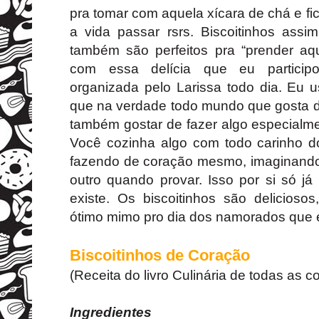
pra tomar com aquela xícara de chá e fi
a vida passar rsrs. Biscoitinhos assi
também são perfeitos pra “prender aqu
com essa delícia que eu particip
organizada pelo Larissa todo dia. Eu u
que na verdade todo mundo que gosta d
também gostar de fazer algo especialm
Você cozinha algo com todo carinho 
fazendo de coração mesmo, imaginando o
outro quando provar. Isso por si só j
existe. Os biscoitinhos são delicioso
ótimo mimo pro dia dos namorados que e
Biscoitinhos de Coração
(Receita do livro Culinária de todas as c
Ingredientes