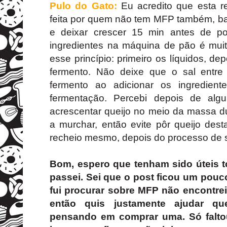
Pulo do Gato:
Eu acredito que esta r
feita por quem não tem MFP também, b
e deixar crescer 15 min antes de p
ingredientes na máquina de pão é muit
esse princípio: primeiro os líquidos, dep
fermento. Não deixe que o sal entre
fermento ao adicionar os ingredient
fermentação. Percebi depois de alg
acrescentar queijo no meio da massa du
a murchar, então evite pôr queijo des
recheio mesmo, depois do processo de 
Bom, espero que tenham sido úteis 
passei. Sei que o post ficou um pou
fui procurar sobre MFP não encontrei
então quis justamente ajudar qu
pensando em comprar uma. Só faltou