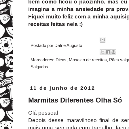
bem como ficou o pãozinho, mas eu 
imagina a minha ansiedade pra prova
Fiquei muito feliz com a minha aquisi
receitas feitas nela :)
Postado por
Dafne Augusto
Marcadores:
Dicas
,
Mosaico de receitas
,
Pães salg
Salgados
11 de junho de 2012
Marmitas Diferentes Olha Só
Olá pessoal
Depois desse maravilhoso final de s
mais uma segunda com trabalho, faculd