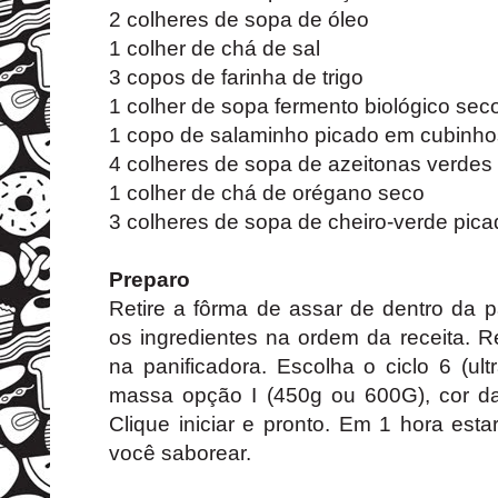
2 colheres de sopa de óleo
1 colher de chá de sal
3 copos de farinha de trigo
1 colher de sopa fermento biológico sec
1 copo de salaminho picado em cubinho
4 colheres de sopa de azeitonas verdes
1 colher de chá de orégano seco
3 colheres de sopa de cheiro-verde pic
Preparo
Retire a fôrma de assar de dentro da p
os ingredientes na ordem da receita. 
na panificadora. Escolha o ciclo 6 (ult
massa opção I (450g ou 600G), cor da 
Clique iniciar e pronto. Em 1 hora est
você saborear.