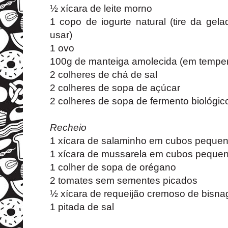
½ xícara de leite morno
1 copo de iogurte natural (tire da gel
usar)
1 ovo
100g de manteiga amolecida (em temper
2 colheres de chá de sal
2 colheres de sopa de açúcar
2 colheres de sopa de fermento biológico
Recheio
1 xícara de salaminho em cubos peque
1 xícara de mussarela em cubos peque
1 colher de sopa de orégano
2 tomates sem sementes picados
½ xícara de requeijão cremoso de bisna
1 pitada de sal