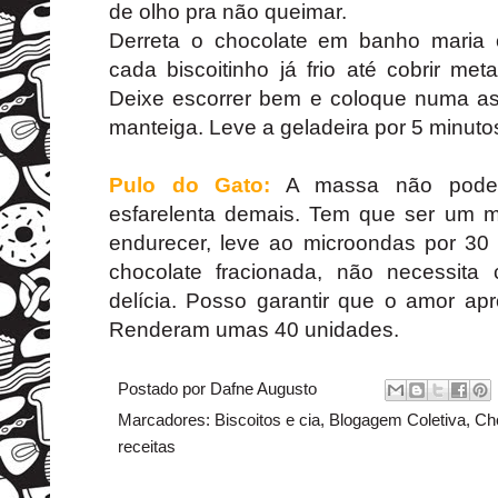
de olho pra não queimar.
Derreta o chocolate em banho maria
cada biscoitinho já frio até cobrir me
Deixe escorrer bem e coloque numa as
manteiga. Leve a geladeira por 5 minuto
Pulo do Gato:
A massa não pode 
esfarelenta demais. Tem que ser um m
endurecer, leve ao microondas por 30 
chocolate fracionada, não necessit
delícia. Posso garantir que o amor apr
Renderam umas 40 unidades.
Postado por
Dafne Augusto
Marcadores:
Biscoitos e cia
,
Blogagem Coletiva
,
Ch
receitas