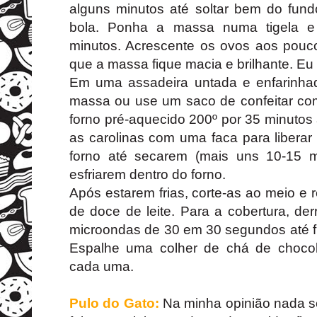
alguns minutos até soltar bem do fun
bola. Ponha a massa numa tigela e
minutos. Acrescente os ovos aos pouco
que a massa fique macia e brilhante. Eu 
Em uma assadeira untada e enfarinha
massa ou use um saco de confeitar co
forno pré-aquecido 200º por 35 minutos
as carolinas com uma faca para libera
forno até secarem (mais uns 10-15 m
esfriarem dentro do forno.
Após estarem frias, corte-as ao meio e
de doce de leite. Para a cobertura, de
microondas de 30 em 30 segundos até fi
Espalhe uma colher de chá de chocol
cada uma.
Pulo do Gato:
Na minha opinião nada s