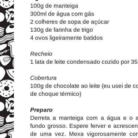
100g de manteiga
300ml de água com gás
2 colheres de sopa de açúcar
130g de farinha de trigo
4 ovos ligeiramente batidos
Recheio
1 lata de leite condensado cozido por 3
Cobertura
100g de chocolate ao leite (eu usei de c
de choque térmico)
Preparo
Derreta a manteiga com a água e o 
fundo grosso. Espere ferver e acrescen
de uma vez. Mexa vigorosamente co