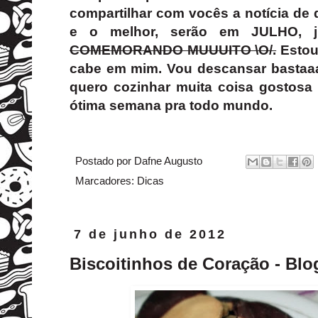
compartilhar com vocês a notícia de q
e o melhor, serão em JULHO, j
COMEMORANDO MUUUITO \O/.
Estou
cabe em mim. Vou descansar bastaaa
quero cozinhar muita coisa gostosa
ótima semana pra todo mundo.
Postado por
Dafne Augusto
Marcadores:
Dicas
7 de junho de 2012
Biscoitinhos de Coração - Bl