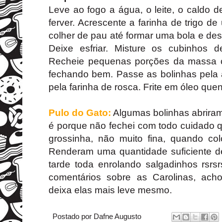
Leve ao fogo a água, o leite, o caldo de
ferver. Acrescente a farinha de trigo
colher de pau até formar uma bola e de
Deixe esfriar. Misture os cubinhos 
Recheie pequenas porções da massa 
fechando bem. Passe as bolinhas pela
pela farinha de rosca. Frite em óleo quen
Pulo do Gato:
Algumas bolinhas abriram 
é porque não fechei com todo cuidado 
grossinha, não muito fina, quando col
Renderam uma quantidade suficiente de
tarde toda enrolando salgadinhos rsrs
comentários sobre as Carolinas, ach
deixa elas mais leve mesmo.
Postado por
Dafne Augusto