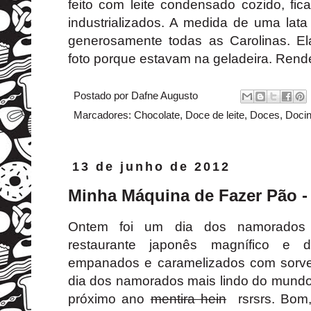
feito com leite condensado cozido, fic
industrializados. A medida de uma lata
generosamente todas as Carolinas. El
foto porque estavam na geladeira. Ren
Postado por
Dafne Augusto
Marcadores:
Chocolate
,
Doce de leite
,
Doces
,
Doci
13 de junho de 2012
Minha Máquina de Fazer Pão 
Ontem foi um dia dos namorados e
restaurante japonês magnífico e
empanados e caramelizados com sorve
dia dos namorados mais lindo do mundo 
próximo ano
mentira hein
rsrsrs. Bom,