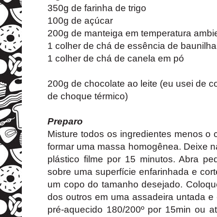
350g de farinha de trigo
100g de açúcar
200g de manteiga em temperatura ambi
1 colher de chá de essência de baunilha
1 colher de chá de canela em pó
200g de chocolate ao leite (eu usei de c
de choque térmico)
Preparo
Misture todos os ingredientes menos o
formar uma massa homogênea. Deixe n
plástico filme por 15 minutos. Abra 
sobre uma superfície enfarinhada e cor
um copo do tamanho desejado. Coloque 
dos outros em uma assadeira untada e 
pré-aquecido 180/200º por 15min ou at