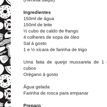
Ingredientes
150ml de água
150ml de leite
½ cubo de caldo de frango
4 colheres de sopa de óleo
Sal à gosto
1 e ½ xícara de farinha de trigo
Uma fatia de queijo mussarela de 1
cubos
Orégano à gosto
Água gelada
Farinha de rosca para empanar
Preparo