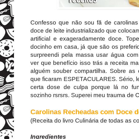
Confesso que não sou fã de carolina
doce de leite industrializado que coloca
artificial e exageradamente doce. Top
docinho em casa, já que são os prefer
surpreendi pela massa usar água com 
ver que benefício isso trás a receita m
alguém souber compartilha. Sobre as c
que ficaram ESPETACULARES. Sério, leve
certa dose de culpa porque lá no fu
sozinho rsrsrs. Superei meu trauma de C
Carolinas Recheadas com Doce de
(Receita do livro Culinária de todas as c
Ingredientes