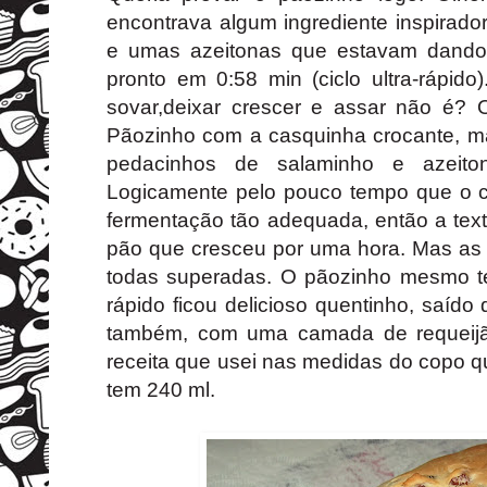
encontrava algum ingrediente inspirado
e umas azeitonas que estavam dando 
pronto em 0:58 min (ciclo ultra-rápid
sovar,deixar crescer e assar não é? O
Pãozinho com a casquinha crocante, ma
pedacinhos de salaminho e azeit
Logicamente pelo pouco tempo que o c
fermentação tão adequada, então a te
pão que cresceu por uma hora. Mas as 
todas superadas. O pãozinho mesmo ten
rápido ficou delicioso quentinho, saído
também, com uma camada de requeijã
receita que usei nas medidas do copo 
tem 240 ml.