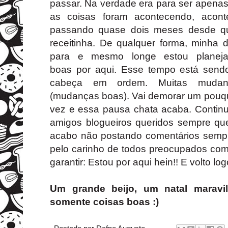
passar. Na verdade era para ser apen
as coisas foram acontecendo, aco
passando quase dois meses desde qu
receitinha. De qualquer forma, minha
para e mesmo longe estou planeja
boas por aqui. Esse tempo está send
cabeça em ordem. Muitas mudan
(mudanças boas). Vai demorar um pouqu
vez e essa pausa chata acaba. Continu
amigos blogueiros queridos sempre que
acabo não postando comentários semp
pelo carinho de todos preocupados co
garantir: Estou por aqui hein!! E volto log
Um grande beijo, um natal maravi
somente coisas boas :)