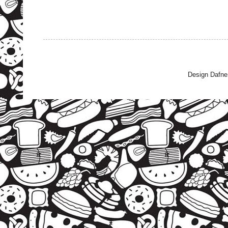
Design Dafne