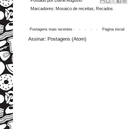
Postado por
Dafne Augusto
Marcadores:
Mosaico de receitas
,
Recados
Postagens mais recentes
Página inicial
Assinar:
Postagens (Atom)