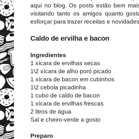
aqui no blog. Os posts estão bem ma
visitando tanto os amigos quanto gost
esforçar para trazer receitas e novidad
Caldo de ervilha e bacon
Ingredientes
1 xícara de ervilhas secas
1\2 xícara de alho poró picado
1 xícara de bacon em cubinhos
1\2 cebola picadinha
1 cubo de caldo de bacon
1 xícara de ervilhas frescas
2 litros de água
Sal e cheiro-verde a gosto
Preparo