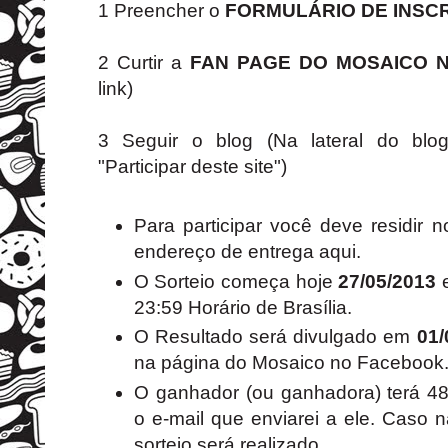
1 Preencher o
FORMULÁRIO DE INSC
2 Curtir a
FAN PAGE DO MOSAICO 
link)
3 Seguir o blog (Na lateral do blog
"Participar deste site")
Para participar você deve residir 
endereço de entrega aqui.
O Sorteio começa hoje
27/05/2013
e
23:59 Horário de Brasília.
O Resultado será divulgado em
01/
na página do Mosaico no Facebook
O ganhador (ou ganhadora) terá 48
o e-mail que enviarei a ele. Caso
sorteio será realizado.