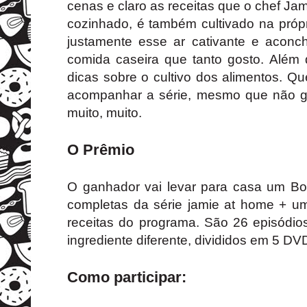
cenas e claro as receitas que o chef Ja
cozinhado, é também cultivado na própr
justamente esse ar cativante e aconch
comida caseira que tanto gosto. Além 
dicas sobre o cultivo dos alimentos. Q
acompanhar a série, mesmo que não g
muito, muito.
O Prêmio
O ganhador vai levar para casa um B
completas da série jamie at home + um
receitas do programa. São 26 episódi
ingrediente diferente, divididos em 5 DV
Como participar: