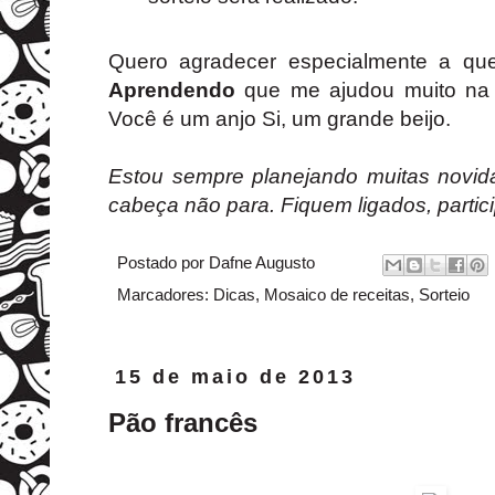
Quero agradecer especialmente a que
Aprendendo
que me ajudou muito na e
Você é um anjo Si, um grande beijo.
Estou sempre planejando muitas novi
cabeça não para. Fiquem ligados, partici
Postado por
Dafne Augusto
Marcadores:
Dicas
,
Mosaico de receitas
,
Sorteio
15 de maio de 2013
Pão francês