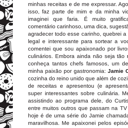
minhas receitas e de me expressar. Ago
isso, faz parte de mim e da minha v
imaginei que faria. É muito gratif
comentário carinhoso, uma dica, sugestã
agradecer todo esse carinho, quebrei 
legal e interessante para sortear a v
comentei que sou apaixonado por livro
culinários. Embora ainda não seja tão
conheça tantos chefs famosos, um del
minha paixão por gastronomia:
Jamie O
cozinha do reino unido que além de cozin
de receitas e apresentou (e apresent
super interessantes sobre culinária. 
assistindo ao programa dele, do Curtis
entre muitos outros que passam na TV 
hoje é de uma série do Jamie chama
maravilhosa. Me apaixonei pelos episód