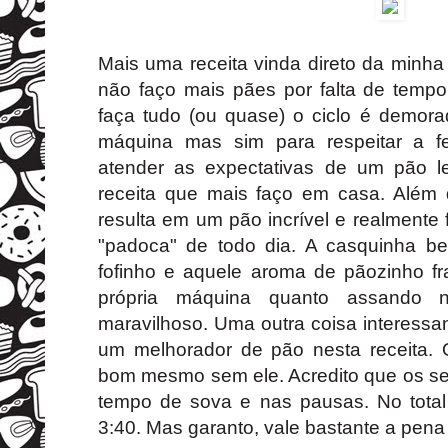
Mais uma receita vinda direto da minh
não faço mais pães por falta de temp
faça tudo (ou quase) o ciclo é demora
máquina mas sim para respeitar a f
atender as expectativas de um pão l
receita que mais faço em casa. Além
resulta em um pão incrível e realmente 
"padoca" de todo dia. A casquinha b
fofinho e aquele aroma de pãozinho fr
própria máquina quanto assando n
maravilhoso. Uma outra coisa interessan
um melhorador de pão nesta receita. O
bom mesmo sem ele. Acredito que os se
tempo de sova e nas pausas. No tota
3:40. Mas garanto, vale bastante a pena 