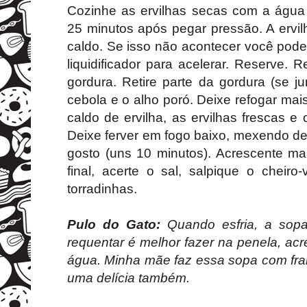
Cozinhe as ervilhas secas com a água
25 minutos após pegar pressão. A ervil
caldo. Se isso não acontecer você pod
liquidificador para acelerar. Reserve.
gordura. Retire parte da gordura (se j
cebola e o alho poró. Deixe refogar ma
caldo de ervilha, as ervilhas frescas 
Deixe ferver em fogo baixo, mexendo d
gosto (uns 10 minutos). Acrescente ma
final, acerte o sal, salpique o cheir
torradinhas.
Pulo do Gato:
Quando esfria, a sopa
requentar é melhor fazer na penela, a
água. Minha mãe faz essa sopa com fra
uma delícia também.