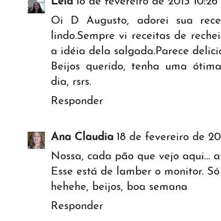
Léia
18 de fevereiro de 2013 10:26
Oi D Augusto, adorei sua rece
lindo.Sempre vi receitas de reche
a idéia dela salgada.Parece delici
Beijos querido, tenha uma ótim
dia, rsrs.
Responder
Ana Claudia
18 de fevereiro de 20
Nossa, cada pão que vejo aqui... a
Esse está de lamber o monitor. Só 
hehehe, beijos, boa semana
Responder