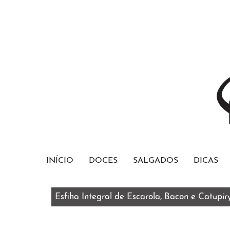
INÍCIO
DOCES
SALGADOS
DICAS
Esfiha Integral de Escarola, Bacon e Catupir