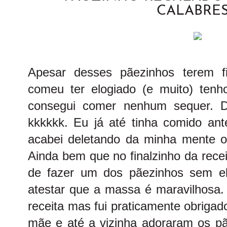
CALABRE
Apesar desses pãezinhos terem f
comeu ter elogiado (e muito) ten
consegui comer nenhum sequer. De
kkkkkk. Eu já até tinha comido an
acabei deletando da minha mente o 
Ainda bem que no finalzinho da recei
de fazer um dos pãezinhos sem e
atestar que a massa é maravilhosa. 
receita mas fui praticamente obriga
mãe e até a vizinha adoraram os 