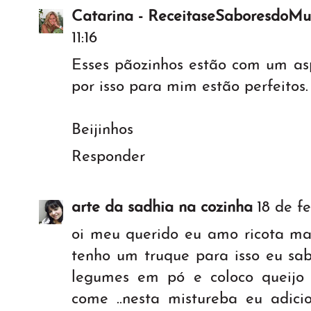
Catarina - ReceitaseSaboresdoM
11:16
Esses pãozinhos estão com um asp
por isso para mim estão perfeitos.
Beijinhos
Responder
arte da sadhia na cozinha
18 de fe
oi meu querido eu amo ricota ma
tenho um truque para isso eu sa
legumes em pó e coloco queijo 
come ..nesta mistureba eu adic