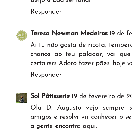
Beijo e boa semana!
Responder
Teresa Newman Medeiros
19 de f
Ai tu não gosta de ricota, temper
chance ao teu paladar, vai qu
certa.rsrs Adoro fazer pães. hoje 
Responder
Sol Pâtisserie
19 de fevereiro de 2
Ola D. Augusto vejo sempre s
amigos e resolvi vir conhecer o s
a gente encontra aqui.