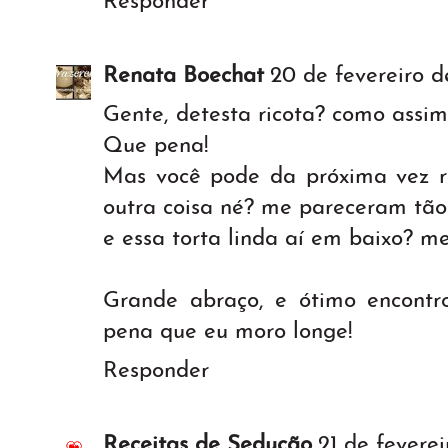
Responder
Renata Boechat
20 de fevereiro de
Gente, detesta ricota? como assim
Que pena!
Mas você pode da próxima vez r
outra coisa né? me pareceram tão m
e essa torta linda aí em baixo? m
Grande abraço, e ótimo encont
pena que eu moro longe!
Responder
Receitas de Sedução
21 de fevere