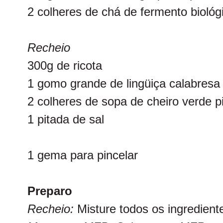
2 colheres de chá de fermento biológ
Recheio
300g de ricota
1 gomo grande de lingüiça calabresa
2 colheres de sopa de cheiro verde p
1 pitada de sal
1 gema para pincelar
Preparo
Recheio:
Misture todos os ingredient