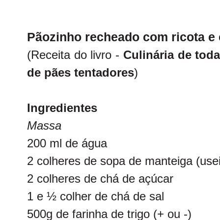
Pãozinho recheado com ricota e 
(Receita do livro -
Culinária de toda
de pães tentadores
)
Ingredientes
Massa
200 ml de água
2 colheres de sopa de manteiga (use
2 colheres de chá de açúcar
1 e ½ colher de chá de sal
500g de farinha de trigo (+ ou -)