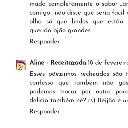
muda completamente o sabor ..am
comigo ..não disse que seria faci
olha só que lindos que estão 
querido bjão grandes
Responder
Aline - Receitazada
18 de fevereir
Esses pãezinhos recheados sã
confesso que também não gos
podemos trocar por outro par
delicia também né? rs) Beijão e 
Responder