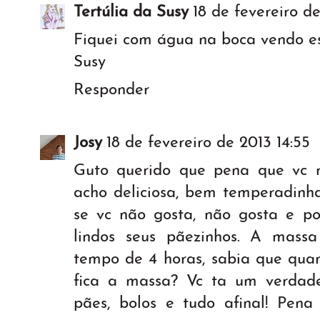
Tertúlia da Susy
18 de fevereiro de
Fiquei com água na boca vendo es
Susy
Responder
Josy
18 de fevereiro de 2013 14:55
Guto querido que pena que vc n
acho deliciosa, bem temperadinha
se vc não gosta, não gosta e po
lindos seus pãezinhos. A mass
tempo de 4 horas, sabia que qua
fica a massa? Vc ta um verdadei
pães, bolos e tudo afinal! Pena