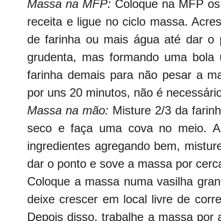
Massa na MFP:
Coloque na MFP os 
receita e ligue no ciclo massa. Acr
de farinha ou mais água até dar o 
grudenta, mas formando uma bola 
farinha demais para não pesar a 
por uns 20 minutos, não é necessário 
Massa na mão:
Misture 2/3 da farin
seco e faça uma cova no meio. Ac
ingredientes agregando bem, misture
dar o ponto e sove a massa por cerc
Coloque a massa numa vasilha gra
deixe crescer em local livre de corr
Depois disso, trabalhe a massa por 