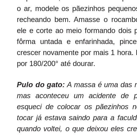
o ar, modele os pãezinhos pequen
recheando bem. Amasse o rocambo
ele e corte ao meio formando dois
fôrma untada e enfarinhada, pin
crescer novamente por mais 1 hora. 
por 180/200° até dourar.
Pulo do gato:
A massa é uma das ma
mas aconteceu um acidente de p
esqueci de colocar os pãezinhos 
tocar já estava saindo para a facul
quando voltei, o que deixou eles c