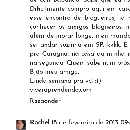
de cair babando. Sabe que eu tb
Dificilmente compro aqui em casa
esse encontro de blogueiros, já
conhecer os amigos blogueiros, 
além de morar longe, meu marido
sei andar sozinha em SP, kkkk. E
pra Caraguá, na casa da minha ir
na segunda. Quem sabe num próx
Bjão meu amigo,
Linda semana pra vc! :))
viveraprendendo.com
Responder
Rachel
18 de fevereiro de 2013 09