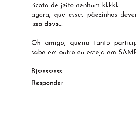
ricota de jeito nenhum kkkkk
agora, que esses pãezinhos devem
isso deve...
Oh amigo, queria tanto partic
sabe em outro eu esteja em SAM
Bjsssssssss
Responder