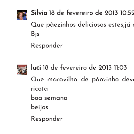
Silvia
18 de fevereiro de 2013 10:5
Que pãezinhos deliciosos estes,já 
Bjs
Responder
luci
18 de fevereiro de 2013 11:03
Que maravilha de pàozinho dev
ricota
boa semana
beijos
Responder