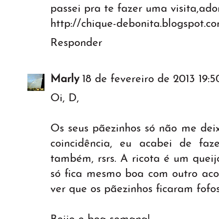
passei pra te fazer uma visita,ador
http://chique-debonita.blogspot.c
Responder
Marly
18 de fevereiro de 2013 19:5
Oi, D,
Os seus pãezinhos só não me dei
coincidência, eu acabei de fa
também, rsrs. A ricota é um queij
só fica mesmo boa com outro aco
ver que os pãezinhos ficaram fofos 