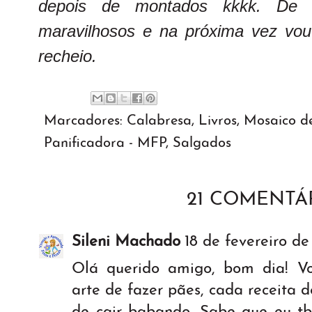
depois de montados kkkk. De t
maravilhosos e na próxima vez vou
recheio.
Marcadores:
Calabresa
,
Livros
,
Mosaico de
Panificadora - MFP
,
Salgados
21 COMENTÁR
Sileni Machado
18 de fevereiro de
Olá querido amigo, bom dia! Vo
arte de fazer pães, cada receita 