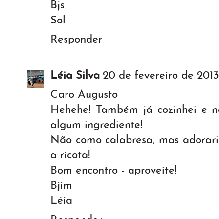
Bjs
Sol
Responder
Léia Silva
20 de fevereiro de 2013
Caro Augusto
Hehehe! Também já cozinhei e n
algum ingrediente!
Não como calabresa, mas adorari
a ricota!
Bom encontro - aproveite!
Bjim
Léia