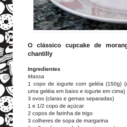
O clássico cupcake de moran
chantilly
Ingredientes
Massa
1 copo de iogurte com geléia (150g) 
uma geléia em baixo e iogurte em cima}
3 ovos (claras e gemas separadas)
1 e 1/2 copo de açúcar
2 copos de farinha de trigo
3 colheres de sopa de margarina