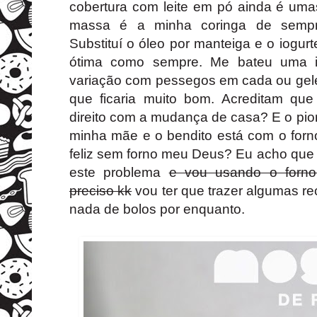
cobertura com leite em pó ainda é uma
massa é a minha coringa de sempr
Substituí o óleo por manteiga e o iogur
ótima como sempre. Me bateu uma i
variação com pessegos em cada ou geléi
que ficaria muito bom. Acreditam qu
direito com a mudança de casa? E o pio
minha mãe e o bendito está com o forno
feliz sem forno meu Deus? Eu acho que
este problema
e vou usando o forn
preciso kk
vou ter que trazer algumas rec
nada de bolos por enquanto.