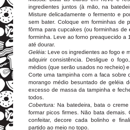
ingredientes juntos (à mão, na batedeira
Misture delicadamente o fermento e po
sem bater. Coloque em forminhas de 
fôrma para cupcakes (ou forminhas de
forminha. Leve ao forno preaquecido a 
até dourar.
Geléia:
Leve os ingredientes ao fogo e
adquirir consistência. Desligue o fog
médios (que serão usados no recheio) e d
Corte uma tampinha com a faca sobre
morango médio besuntado de geléia den
excesso de massa da tampinha e feche
todos.
Cobertura:
Na batedeira, bata o creme
formar picos firmes. Não bata demais.
confeitar, decore cada bolinho e fi
partido ao meio no topo.