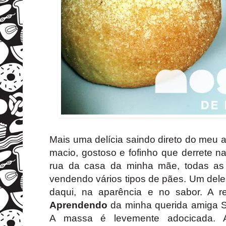
Mais uma delícia saindo direto do meu 
macio, gostoso e fofinho que derrete n
rua da casa da minha mãe, todas as
vendendo vários tipos de pães. Um del
daqui, na aparência e no sabor. A r
Aprendendo
da minha querida amiga Sil
A massa é levemente adocicada. Ac