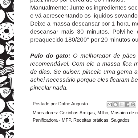
Manualmente: Junte os ingredientes se
e vá acrescentando os líquidos sovand
Deixe a massa descansar por 1 hora, m
descansar mais 30 minutos. Polvilhe
preaquecido 180/200° por 20 minutos ou
Pulo do gato:
O melhorador de pães 
recomendável. Com ele a massa fica m
de dias. Se quiser, pincele uma gema a
achei necessário porque eles ficaram
pincelar nada.
Postado por
Dafne Augusto
Marcadores:
Cozinhas Amigas
,
Milho
,
Mosaico de r
Panificadora - MFP
,
Receitas práticas
,
Salgados