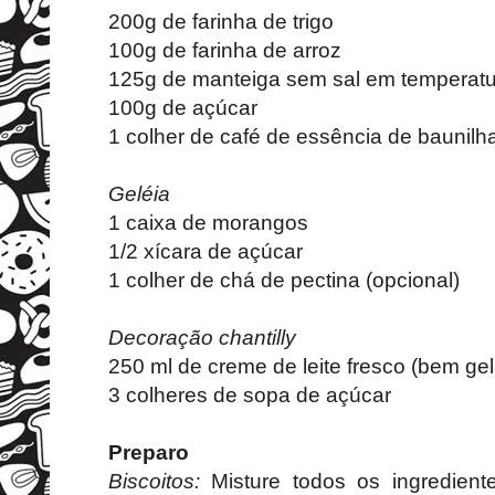
200g de farinha de trigo
100g de farinha de arroz
125g de manteiga sem sal em temperatu
100g de açúcar
1 colher de café de essência de baunilh
Geléia
1 caixa de morangos
1/2 xícara de açúcar
1 colher de chá de pectina (opcional)
Decoração chantilly
250 ml de creme de leite fresco (bem ge
3 colheres de sopa de açúcar
Preparo
Biscoitos:
Misture todos os ingredient