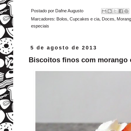
Postado por
Dafne Augusto
Marcadores:
Bolos
,
Cupcakes e cia
,
Doces
,
Moran
especiais
5 de agosto de 2013
Biscoitos finos com morango e