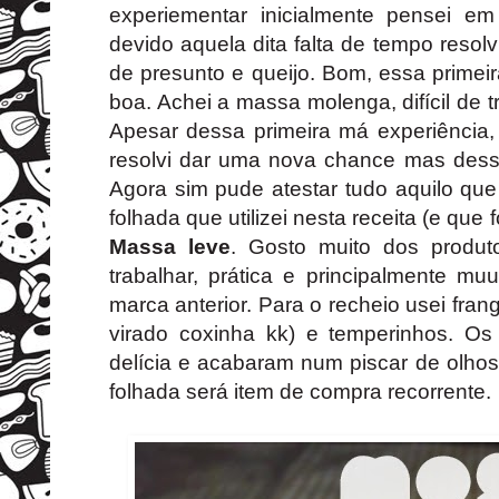
experiementar inicialmente pensei e
devido aquela dita falta de tempo resolv
de presunto e queijo. Bom, essa primeir
boa. Achei a massa molenga, difícil de t
Apesar dessa primeira má experiência,
resolvi dar uma nova chance mas des
Agora sim pude atestar tudo aquilo qu
folhada que utilizei nesta receita (e que 
Massa leve
. Gosto muito dos produt
trabalhar, prática e principalmente m
marca anterior. Para o recheio usei fran
virado coxinha kk) e temperinhos. Os
delícia e acabaram num piscar de olho
folhada será item de compra recorrente.