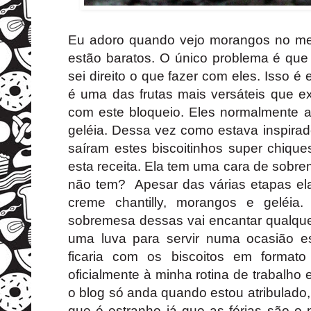
Eu adoro quando vejo morangos no me
estão baratos. O único problema é qu
sei direito o que fazer com eles. Isso 
é uma das frutas mais versáteis que e
com este bloqueio. Eles normalmente
geléia. Dessa vez como estava inspirad
saíram estes biscoitinhos super chiqu
esta receita. Ela tem uma cara de sobr
não tem? Apesar das várias etapas ela 
creme chantilly, morangos e geléia
sobremesa dessas vai encantar qualquer 
uma luva para servir numa ocasião es
ficaria com os biscoitos em formato
oficialmente à minha rotina de trabalho 
o blog só anda quando estou atribulado, 
que é estranho já que as férias são o