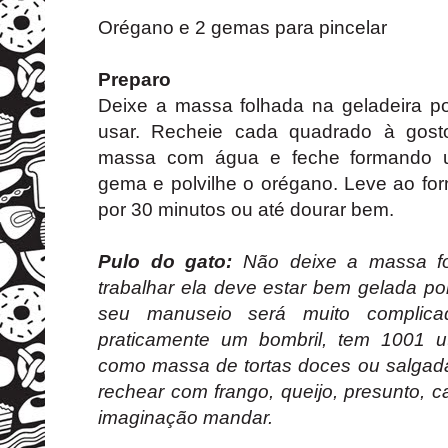
Orégano e 2 gemas para pincelar
Preparo
Deixe a massa folhada na geladeira p
usar. Recheie cada quadrado à gost
massa com água e feche formando um
gema e polvilhe o orégano. Leve ao fo
por 30 minutos ou até dourar bem.
Pulo do gato:
Não deixe a massa for
trabalhar ela deve estar bem gelada p
seu manuseio será muito complic
praticamente um bombril, tem 1001 u
como massa de tortas doces ou salgadas
rechear com frango, queijo, presunto, c
imaginação mandar.