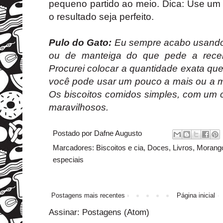
pequeno partido ao meio. Dica: Use um 
o resultado seja perfeito.
Pulo do Gato:
Eu sempre acabo usando
ou de manteiga do que pede a receit
Procurei colocar a quantidade exata qu
você pode usar um pouco a mais ou a m
Os biscoitos comidos simples, com um 
maravilhosos.
Postado por
Dafne Augusto
Marcadores:
Biscoitos e cia
,
Doces
,
Livros
,
Morang
especiais
Postagens mais recentes
Página inicial
Assinar:
Postagens (Atom)