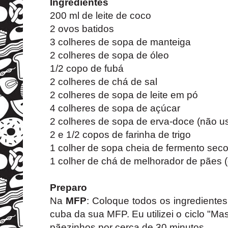
Ingredientes
200 ml de leite de coco
2 ovos batidos
3 colheres de sopa de manteiga
2 colheres de sopa de óleo
1/2 copo de fubá
2 colheres de chá de sal
2 colheres de sopa de leite em pó
4 colheres de sopa de açúcar
2 colheres de sopa de erva-doce (não us
2 e 1/2 copos de farinha de trigo
1 colher de sopa cheia de fermento sec
1 colher de chá de melhorador de pães (
Preparo
Na
MFP
: Coloque todos os ingrediente
cuba da sua MFP. Eu utilizei o ciclo "M
pãezinhos por cerca de 30 minutos.