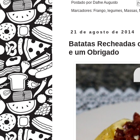
Postado por
Dafne Augusto
Marcadores:
Frango
,
legumes
,
Massas
,
21 de agosto de 2014
Batatas Recheadas c
e um Obrigado