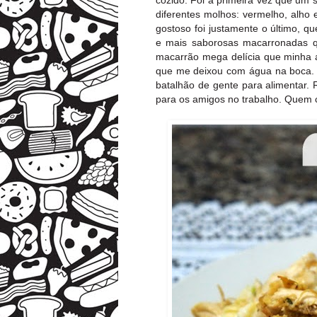
diferentes molhos: vermelho, alho e
gostoso foi justamente o último, qu
e mais saborosas macarronadas q
macarrão mega delícia que minha
que me deixou com água na boca. 
batalhão de gente para alimentar.
para os amigos no trabalho. Quem c