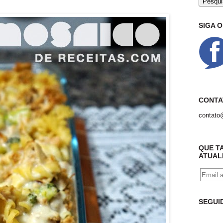
SIGA 
CONTA
contato
QUE T
ATUAL
SEGUI