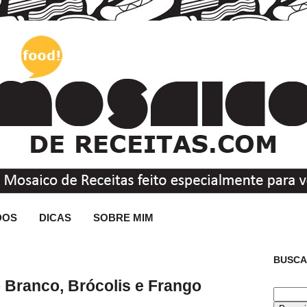
DOS
DICAS
SOBRE MIM
BUSCA
Branco, Brócolis e Frango