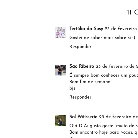
11
Tertúlia da Susy
23 de fevereiro
Gostei de saber mais sobre si :)
Responder
São Ribeiro
23 de fevereiro de 
É sempre bom conhecer um pouco
Bom fim de semana
bjs
Responder
Sol Pâtisserie
23 de fevereiro de
Olá D Augusto gostei muito de 
Bom encontro hoje para vocês, q