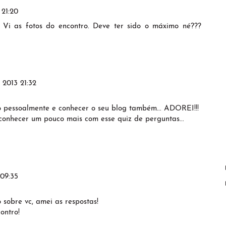
 21:20
 Vi as fotos do encontro. Deve ter sido o máximo né???
 2013 21:32
 pessoalmente e conhecer o seu blog também... ADOREI!!!
onhecer um pouco mais com esse quiz de perguntas...
 09:35
sobre vc, amei as respostas!
ontro!