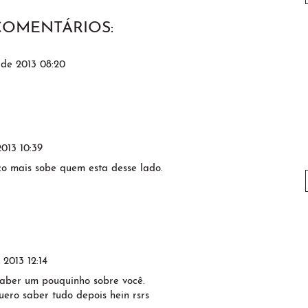
 COMENTÁRIOS:
 de 2013 08:20
2013 10:39
 mais sobe quem esta desse lado.
 2013 12:14
saber um pouquinho sobre você.
uero saber tudo depois hein rsrs