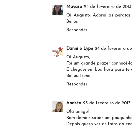
Mayara
24 de fevereiro de 2013
Oi Augusto. Adorei as pergtas.
Beijos.
Responder
Danni e Lype
24 de fevereiro de
Oi Augusto,
Foi um grande prazer conhecê-lo
E cheguei em boa hora para te c
Beijos, Irene
Responder
Andréa
25 de fevereiro de 2013
Olá amigo!
Bom demais saber um pouquinho 
Depois quero ver as fotos do enc