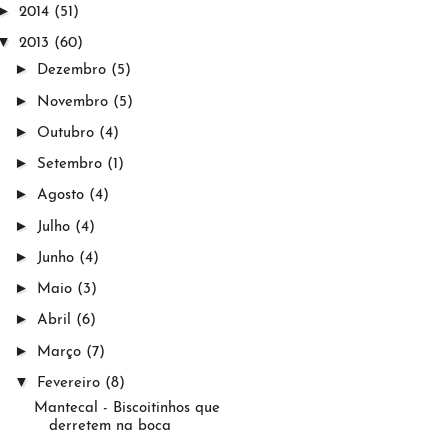
►
2014
(51)
▼
2013
(60)
►
Dezembro
(5)
►
Novembro
(5)
►
Outubro
(4)
►
Setembro
(1)
►
Agosto
(4)
►
Julho
(4)
►
Junho
(4)
►
Maio
(3)
►
Abril
(6)
►
Março
(7)
▼
Fevereiro
(8)
Mantecal - Biscoitinhos que
derretem na boca