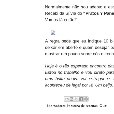
Normalmente não sou adepto a essa
Recebi da Sílvia do
“Pratos Y Pan
Vamos lá então?
A regra pede que eu indique 10 
deixar em aberto e quem desejar p
mostrar um pouco sobre nós e conhe
Hoje é o tão esperado encontro das 
Estou no trabalho e vou direto pa
uma baita chuva vai estragar es
aconteceu de legal por lá. Um beijo.
Marcadores:
Mosaico de receitas
,
Quiz