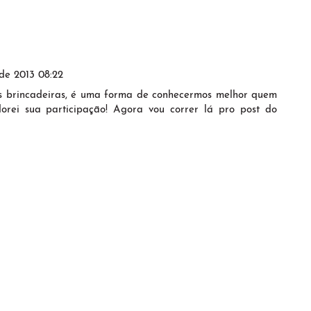
 de 2013 08:22
s brincadeiras, é uma forma de conhecermos melhor quem
orei sua participação! Agora vou correr lá pro post do