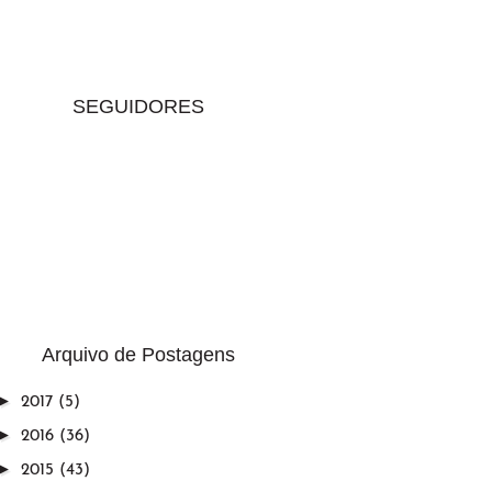
SEGUIDORES
Arquivo de Postagens
►
2017
(5)
►
2016
(36)
►
2015
(43)