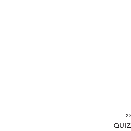
2
QUIZ