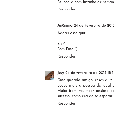
Beijoca e bom finzinho de seman
Responder
Anônimo
24 de fevereiro de 201
Adorei esse quiz..
Bjs :*
Bom Find ")
Responder
Josy
24 de fevereiro de 2013 18:
Guto querido amigo, esses qui
pouco mais a pessoa da qual a
Muito bom, vou ficar ansiosa pa
sucesso, como era de se esperar.
Responder