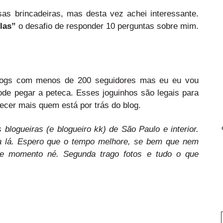
s brincadeiras, mas desta vez achei interessante.
elas”
o desafio de responder 10 perguntas sobre mim.
blogs com menos de 200 seguidores mas eu eu vou
ode pegar a peteca. Esses joguinhos são legais para
cer mais quem está por trás do blog.
blogueiras (e blogueiro kk) de São Paulo e interior.
ra lá. Espero que o tempo melhore, se bem que nem
se momento né. Segunda trago fotos e tudo o que