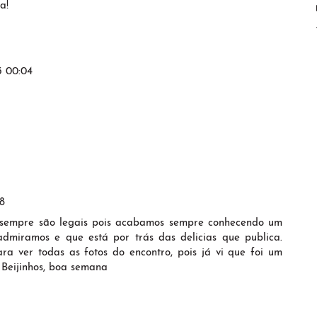
a!
3 00:04
58
z sempre são legais pois acabamos sempre conhecendo um
dmiramos e que está por trás das delicias que publica.
ra ver todas as fotos do encontro, pois já vi que foi um
 Beijinhos, boa semana