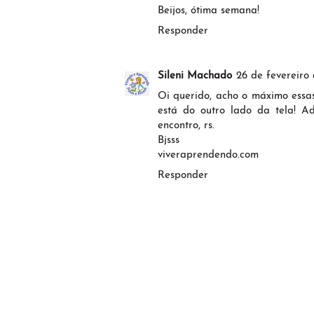
Beijos, ótima semana!
Responder
Sileni Machado
26 de fevereiro
Oi querido, acho o máximo essa
está do outro lado da tela! Ad
encontro, rs.
Bjsss
viveraprendendo.com
Responder