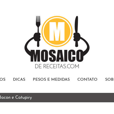
OS
DICAS
PESOS E MEDIDAS
CONTATO
SOB
 Bacon e Catupiry