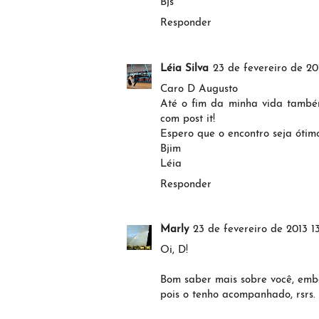
Bjs
Responder
Léia Silva
23 de fevereiro de 20
Caro D Augusto
Até o fim da minha vida também
com post it!
Espero que o encontro seja ótim
Bjim
Léia
Responder
Marly
23 de fevereiro de 2013 1
Oi, D!
Bom saber mais sobre você, embo
pois o tenho acompanhado, rsrs. D