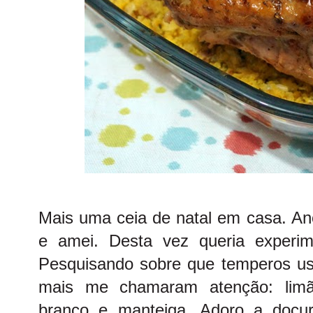
Mais uma ceia de natal em casa. An
e amei. Desta vez queria experime
Pesquisando sobre que temperos usa
mais me chamaram atenção: limão 
branco e manteiga. Adoro a doçur