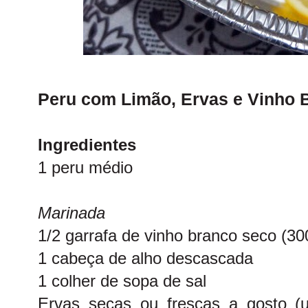
Peru com Limão, Ervas e Vinho 
Ingredientes
1 peru médio
Marinada
1/2 garrafa de vinho branco seco (30
1 cabeça de alho descascada
1 colher de sopa de sal
Ervas secas ou frescas a gosto (