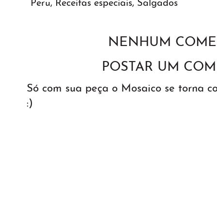
Peru
,
Receitas especiais
,
Salgados
NENHUM COMEN
POSTAR UM COM
Só com sua peça o Mosaico se torna 
:)