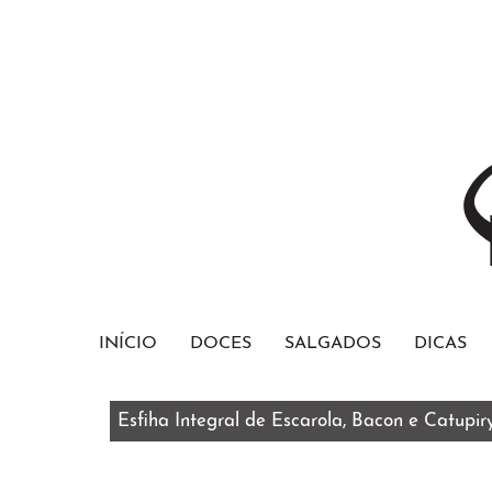
INÍCIO
DOCES
SALGADOS
DICAS
Esfiha Integral de Escarola, Bacon e Catupir