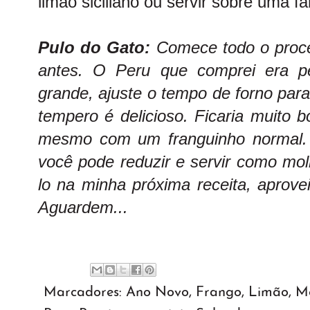
limão siciliano ou servir sobre uma fa
Pulo do Gato:
Comece todo o proce
antes. O Peru que comprei era p
grande, ajuste o tempo de forno par
tempero é delicioso. Ficaria muito
mesmo com um franguinho normal.
você pode reduzir e servir como mol
lo na minha próxima receita, aprove
Aguardem...
Marcadores:
Ano Novo
,
Frango
,
Limão
,
Mo