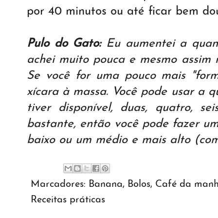
por 40 minutos ou até ficar bem do
Pulo do Gato:
Eu aumentei a quant
achei muito pouca e mesmo assim n
Se você for uma pouco mais "form
xícara à massa. Você pode usar a 
tiver disponível, duas, quatro, sei
bastante, então você pode fazer u
baixo ou um médio e mais alto (co
Marcadores:
Banana
,
Bolos
,
Café da man
Receitas práticas