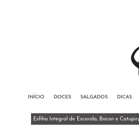
INÍCIO
DOCES
SALGADOS
DICAS
Esfiha Integral de Escarola, Bacon e Catupir