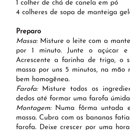
1 colher de chá de canela em pó
4 colheres de sopa de manteiga ge
Preparo
Massa:
Misture o leite com a mant
por 1 minuto. Junte o açúcar 
Acrescente a farinha de trigo, o 
massa por uns 5 minutos, na mão 
bem homogênea.
Farofa:
Misture todos os ingredi
dedos até formar uma farofa úmida
Montagem:
Numa fôrma untada e 
massa. Cubra com as bananas fatia
farofa. Deixe crescer por uma hora