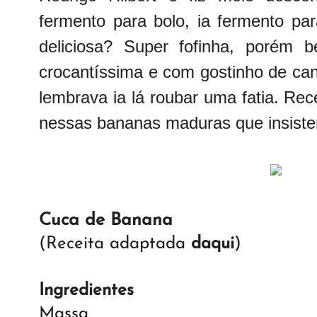
fermento para bolo, ia fermento pa
deliciosa? Super fofinha, porém b
crocantíssima e com gostinho de ca
lembrava ia lá roubar uma fatia. Rec
nessas bananas maduras que insistem
Cuca de Banana
(Receita adaptada
daqui
)
Ingredientes
Massa