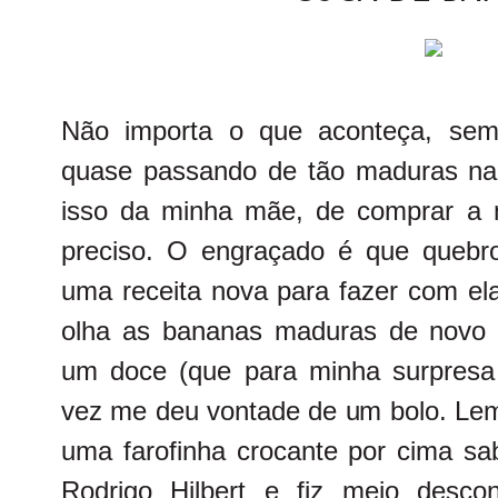
Não importa o que aconteça, se
quase passando de tão maduras na f
isso da minha mãe, de comprar a 
preciso. O engraçado é que quebr
uma receita nova para fazer com el
olha as bananas maduras de novo 
um doce (que para minha surpresa
vez me deu vontade de um bolo. Lem
uma farofinha crocante por cima sa
Rodrigo Hilbert e fiz meio desco