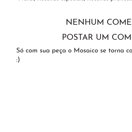
NENHUM COMEN
POSTAR UM COM
Só com sua peça o Mosaico se torna 
:)