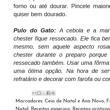
forno ou até dourar. Pincele mai
quiser bem dourado.
Pulo do Gato:
A cebola e a mar
chester fique ressecado. Ele fica b
mesmo, sem aquele aspecto rosad
chester durante o preparo porque
ressecado também. Usar uma fôrma d
uma ótima opção. Na hora de ser
refratário e decorar com farofa ou co
Marcadores:
Ceia de Natal e Ano Novo
,
F
Natal
,
Receitas especiais
,
Receitas práticas