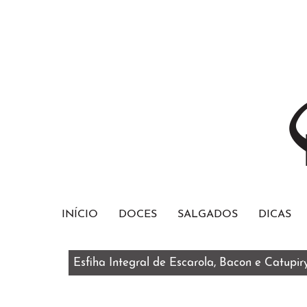
INÍCIO
DOCES
SALGADOS
DICAS
Esfiha Integral de Escarola, Bacon e Catupir