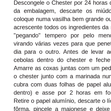
Descongele o Chester por 24 horas d
da embalagem, descarte os miúdo
coloque numa vasilha bem grande ou 
acrescente todos os ingredientes da
"pegando" tempero por pelo me
virando várias vezes para que pene
dia para o outro. Antes de levar a
cebolas dentro do chester e feche
Amarre as coxas juntas com um ped
o chester junto com a marinada num 
cubra com duas folhas de papel alum
dentro) e asse por 2 horas em fo
Retire o papel alumínio, descarte o 
fôrma, pincele a maionese e deix