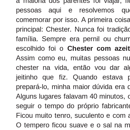
a maioria dos parentes foi viajar,
pessoas aqui e resolvemos qu
comemorar por isso. A primeira coisa
principal: Chester. Nunca foi tradi
família. Sempre era pernil ou churr
escolhido foi o
Chester com azei
Assim como eu, muitas pessoas nu
chester na vida, então vou dar a
jeitinho que fiz. Quando estava
prepará-lo, minha maior dúvida era 
Alguns lugares falavam 40 minutos, o
seguir o tempo do próprio fabricant
Ficou muito tenro, suculento e com
O tempero ficou suave e o sal na m