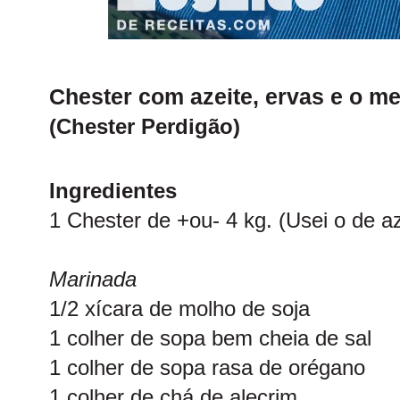
Chester com azeite, ervas e o m
(Chester Perdigão)
Ingredientes
1 Chester de +ou- 4 kg. (Usei o de a
Marinada
1/2 xícara de molho de soja
1 colher de sopa bem cheia de sal
1 colher de sopa rasa de orégano
1 colher de chá de alecrim