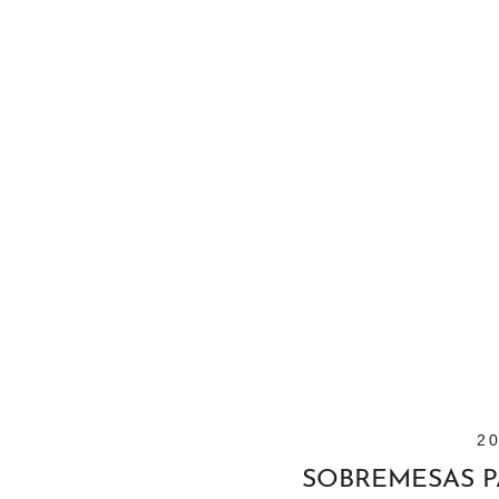
2
SOBREMESAS P