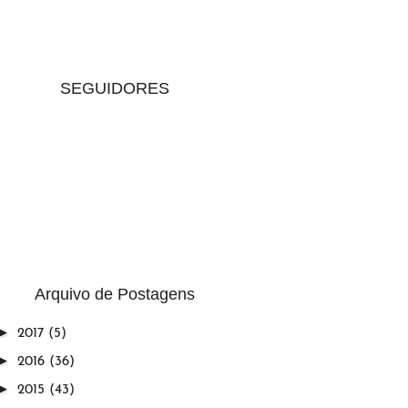
SEGUIDORES
Arquivo de Postagens
►
2017
(5)
►
2016
(36)
►
2015
(43)