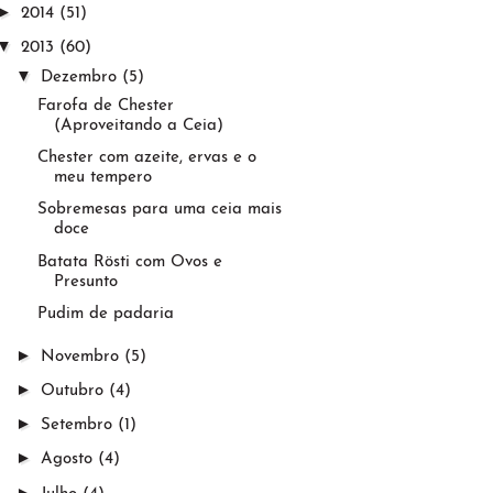
►
2014
(51)
▼
2013
(60)
▼
Dezembro
(5)
Farofa de Chester
(Aproveitando a Ceia)
Chester com azeite, ervas e o
meu tempero
Sobremesas para uma ceia mais
doce
Batata Rösti com Ovos e
Presunto
Pudim de padaria
►
Novembro
(5)
►
Outubro
(4)
►
Setembro
(1)
►
Agosto
(4)
►