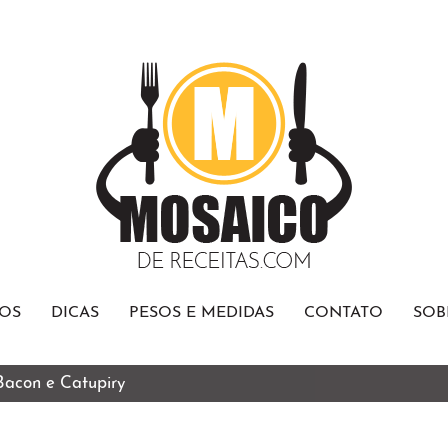
OS
DICAS
PESOS E MEDIDAS
CONTATO
SOB
 Bacon e Catupiry