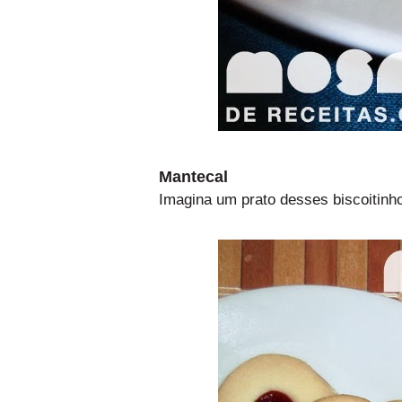
Mantecal
Imagina um prato desses biscoitinho