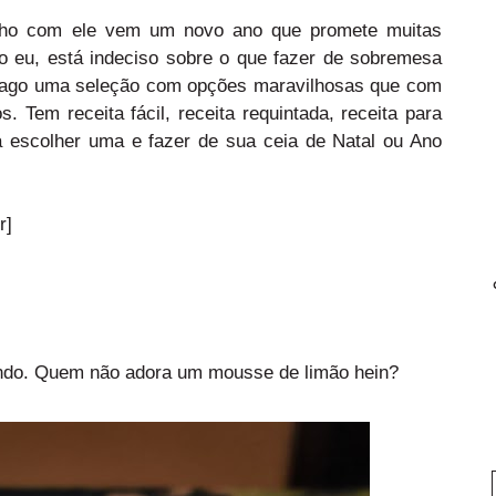
nho com ele vem um novo ano que promete muitas
o eu, está indeciso sobre o que fazer de sobremesa
trago uma seleção com opções maravilhosas que com
. Tem receita fácil, receita requintada, receita para
a escolher uma e fazer de sua ceia de Natal ou Ano
r]
mundo. Quem não adora um mousse de limão hein?