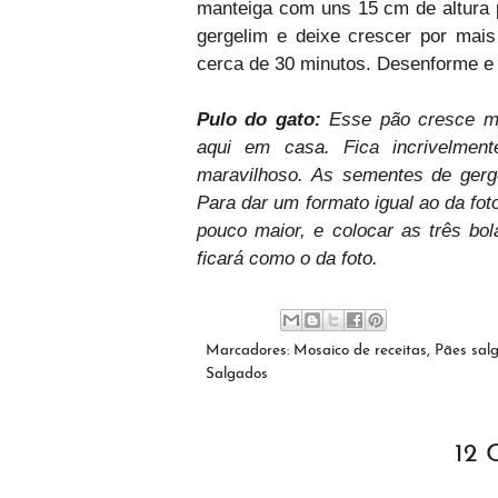
manteiga com uns 15 cm de altura p
gergelim e deixe crescer por mais
cerca de 30 minutos. Desenforme e
Pulo do gato:
Esse pão cresce m
aqui em casa. Fica incrivelme
maravilhoso. As sementes de gerg
Para dar um formato igual ao da fot
pouco maior, e colocar as três bo
ficará como o da foto.
Marcadores:
Mosaico de receitas
,
Pães sal
Salgados
12