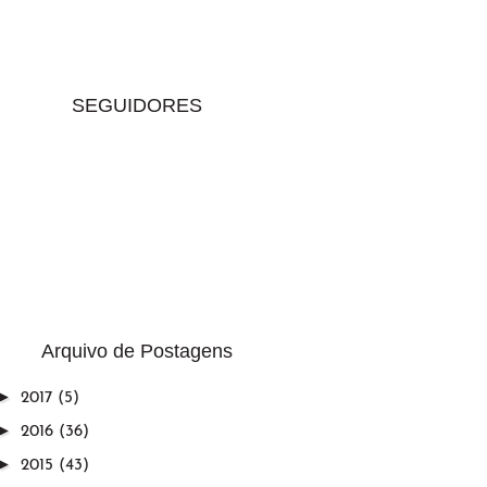
SEGUIDORES
Arquivo de Postagens
►
2017
(5)
►
2016
(36)
►
2015
(43)