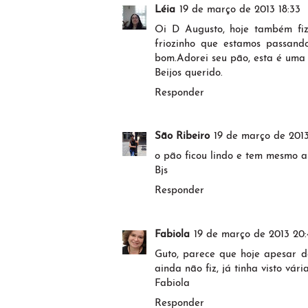
Léia
19 de março de 2013 18:33
Oi D Augusto, hoje também fi
friozinho que estamos passand
bom.Adorei seu pão, esta é uma 
Beijos querido.
Responder
São Ribeiro
19 de março de 2013
o pão ficou lindo e tem mesmo as
Bjs
Responder
Fabiola
19 de março de 2013 20:
Guto, parece que hoje apesar d
ainda não fiz, já tinha visto vári
Fabiola
Responder