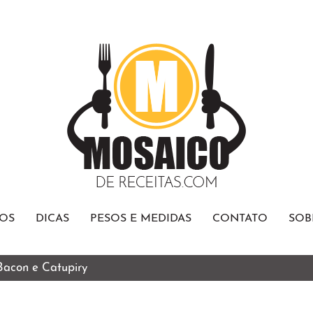
OS
DICAS
PESOS E MEDIDAS
CONTATO
SOB
 Bacon e Catupiry