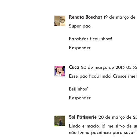
Renata Boechat
19 de março de 
Super pão,
Parabéns ficou show!
Responder
Cuca
20 de março de 2013 05:3
Esse pão ficou lindo! Cresce ime
Beijinhos*
Responder
Sol Pâtisserie
20 de março de 20
Lindo e macio, já me sirvo de 
não tenho paciência para sovar 