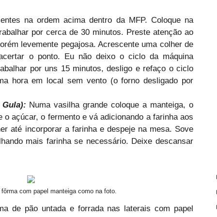
dientes na ordem acima dentro da MFP. Coloque na
rabalhar por cerca de 30 minutos. Preste atenção ao
 porém levemente pegajosa. Acrescente uma colher de
 acertar o ponto. Eu não deixo o ciclo da máquina
abalhar por uns 15 minutos, desligo e refaço o ciclo
ma hora em local sem vento (o forno desligado por
 Gula
):
Numa vasilha grande coloque a manteiga, o
te o açúcar, o fermento e vá adicionando a farinha aos
r até incorporar a farinha e despeje na mesa. Sove
ilhando mais farinha se necessário. Deixe descansar
da fôrma com papel manteiga como na foto.
a de pão untada e forrada nas laterais com papel