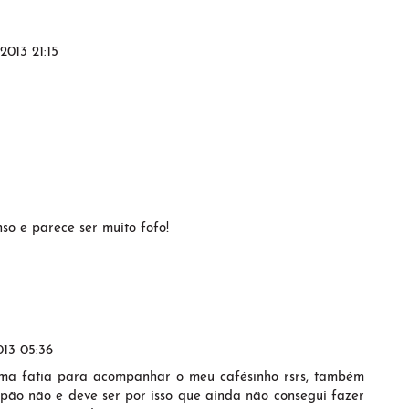
2013 21:15
5
nso e parece ser muito fofo!
13 05:36
uma fatia para acompanhar o meu cafésinho rsrs, também
pão não e deve ser por isso que ainda não consegui fazer