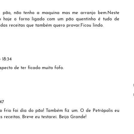
z pão, não tenho a maquina mas me arranjo bem.Neste
o hoje o forno ligado com um pão quentinho é tudo de
das receitas que também quero provar.Ficou lindo.
 18:34
pecto de ter ficado muito fofo.
47
o frio foi dia do pão! Também fiz um. O de Petrópolis eu
as receitas. Breve eu testarei. Beijo Grande!