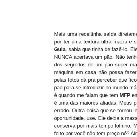
Mais uma receitinha saída diretam
por ter uma textura ultra macia e
Gula
, sabia que tinha de fazê-lo. E
NUNCA acertava um pão. Não tenho
dos segredos de um pão super mac
máquina em casa não possa fazer.
pelas fotos dá pra perceber que fic
pão para se introduzir no mundo m
é quando me falam que tem
MFP
em
é uma das maiores aliadas. Meus p
errado. Outra coisa que se tornou 
oportunidade, use. Ele deixa a mas
conserva por mais tempo fofinho. 
feito por você não tem preço né? Ai