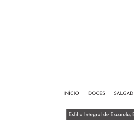
INÍCIO
DOCES
SALGAD
Esfiha Integral de Escarola,