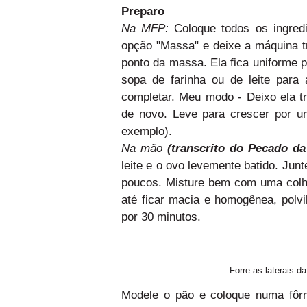
Preparo
Na MFP:
Coloque todos os ingre
opção "Massa" e deixe a máquina t
ponto da massa. Ela fica uniforme
sopa de farinha ou de leite para
completar. Meu modo - Deixo ela tr
de novo. Leve para crescer por u
exemplo).
Na mão
(transcrito do Pecado da
leite e o ovo levemente batido. Jun
poucos. Misture bem com uma colhe
até ficar macia e homogênea, polv
por 30 minutos.
Forre as laterais 
Modele o pão e coloque numa fôrm