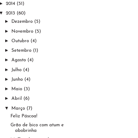
►
2014
(51)
▼
2013
(60)
►
Dezembro
(5)
►
Novembro
(5)
►
Outubro
(4)
►
Setembro
(1)
►
Agosto
(4)
►
Julho
(4)
►
Junho
(4)
►
Maio
(3)
►
Abril
(6)
▼
Março
(7)
Feliz Páscoa!
Grão de bico com atum e
abobrinha