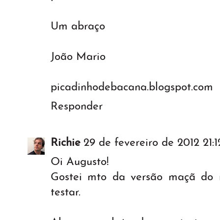
Um abraço
João Mario
picadinhodebacana.blogspot.com
Responder
Richie
29 de fevereiro de 2012 21:1
Oi Augusto!
Gostei mto da versão maçã do r
testar.