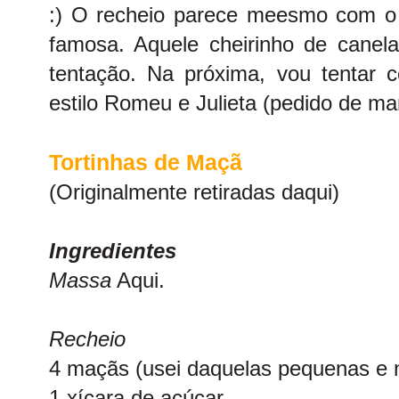
:) O recheio parece meesmo com o 
famosa. Aquele cheirinho de canela
tentação. Na próxima, vou tentar 
estilo Romeu e Julieta (pedido de m
Tortinhas de Maçã
(Originalmente retiradas
daqui
)
Ingredientes
Massa
Aqui.
Recheio
4 maçãs (usei daquelas pequenas e
1 xícara de açúcar