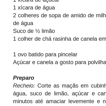
1 xícara de água
2 colheres de sopa de amido de milh
de água
Suco de ½ limão
1 colher de chá rasinha de canela e
1 ovo batido para pincelar
Açúcar e canela a gosto para polvilha
Preparo
Recheio:
Corte as maçãs em cubinh
água, suco de limão, açúcar e ca
minutos até amaciar levemente e n