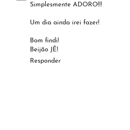
Simplesmente ADORO!!!
Um dia ainda irei fazer!
Bom findi!
Beijão JÊ!
Responder