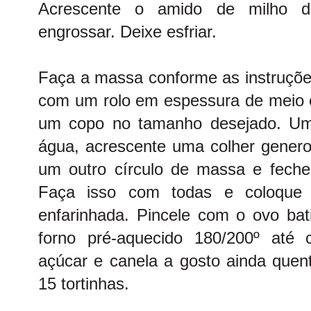
Acrescente o amido de milho di
engrossar. Deixe esfriar.
Faça a massa conforme as instruçõe
com um rolo em espessura de meio 
um copo no tamanho desejado. Um
água, acrescente uma colher genero
um outro círculo de massa e fech
Faça isso com todas e coloque
enfarinhada. Pincele com o ovo bat
forno pré-aquecido 180/200º até 
açúcar e canela a gosto ainda quent
15 tortinhas.