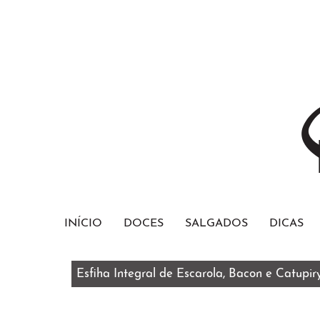
INÍCIO
DOCES
SALGADOS
DICAS
Esfiha Integral de Escarola, Bacon e Catupir