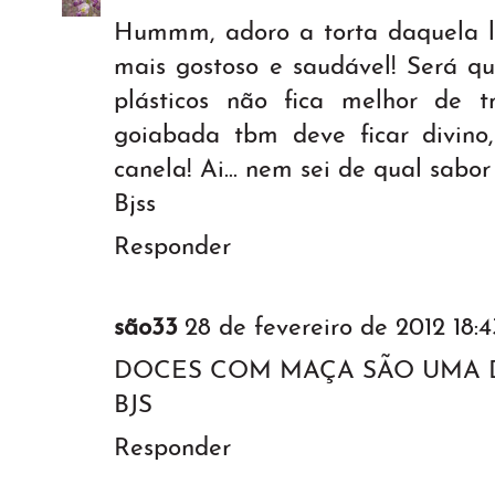
Hummm, adoro a torta daquela l
mais gostoso e saudável! Será qu
plásticos não fica melhor de 
goiabada tbm deve ficar divin
canela! Ai... nem sei de qual sabor 
Bjss
Responder
são33
28 de fevereiro de 2012 18:4
DOCES COM MAÇA SÃO UMA D
BJS
Responder