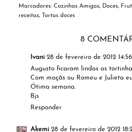
Marcadores:
Cozinhas Amigas
,
Doces
,
Fru
receitas
,
Tortas doces
8 COMENTÁR
Ivani
28 de fevereiro de 2012 14:56
Augusto ficaram lindas as tortinha
Com maçãs ou Romeu e Julieta eu 
Ótima semana.
Bjs
Responder
Akemi
28 de fevereiro de 2012 18: