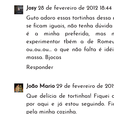
Josy
28 de fevereiro de 2012 18:44
Guto adoro essas tortinhas dessa 
se ficam iguais, não tenha dúvida
é a minha preferida, mas
experimentar tbém a de Romeu
ou..ou..ou... o que não falta é id
massa. Bjocas
Responder
João Mario
29 de fevereiro de 201
Que delícia de tortinhas! Fiquei
por aqui e já estou seguindo. F
pela minha cozinha.