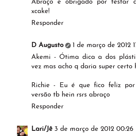
Abraço e obrigado por testar a
xcake!
Responder
D Augusto
1 de março de 2012 1
Akemi - Ótima dica a dos plásti
vez mas acho q daria super certo 
Richie - Eu é que fico feliz po
versão tb hein rsrs abraço
Responder
Lari/Jê
3 de março de 2012 00:26