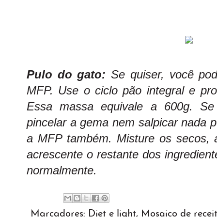
Pulo do gato:
Se quiser, você pod
MFP. Use o ciclo pão integral e pr
Essa massa equivale a 600g. Se 
pincelar a gema nem salpicar nada p
a MFP também. Misture os secos, 
acrescente o restante dos ingredien
normalmente.
Marcadores:
Diet e light
,
Mosaico de recei