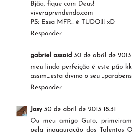
Bjão, fique com Deus!
viveraprendendo.com
PS: Essa MFP... é TUDO!!! xD
Responder
gabriel assaid
30 de abril de 2013
meu lindo perfeição é este pão k
assim...esta divino o seu ..paraben
Responder
Josy
30 de abril de 2013 18:31
Ou meu amigo Guto, primeirame
pela inauguração dos Talentos 