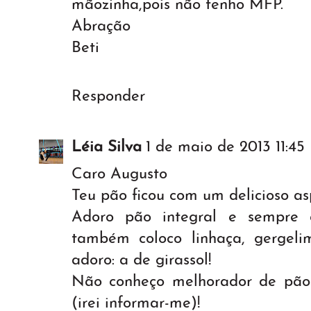
mãozinha,pois não tenho MFP.
Abração
Beti
Responder
Léia Silva
1 de maio de 2013 11:45
Caro Augusto
Teu pão ficou com um delicioso as
Adoro pão integral e sempre
também coloco linhaça, gergel
adoro: a de girassol!
Não conheço melhorador de pão
(irei informar-me)!