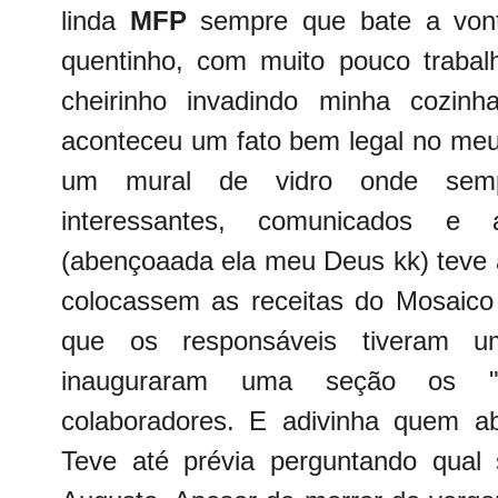
linda
MFP
sempre que bate a vont
quentinho, com muito pouco trabal
cheirinho invadindo minha cozin
aconteceu um fato bem legal no meu
um mural de vidro onde semp
interessantes, comunicados e
(abençoaada ela meu Deus kk) teve a
colocassem as receitas do Mosaic
que os responsáveis tiveram u
inauguraram uma seção os "T
colaboradores. E adivinha quem 
Teve até prévia perguntando qual 