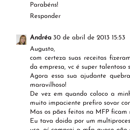
Parabéns!
Responder
Andréa
30 de abril de 2013 15:53
Augusto,
com certeza suas receitas fizera
da empresa, vc é super talentoso s
Agora essa sua ajudante quebr
maravilhoso!
De vez em quando coloco a min
muito impaciente prefiro sovar com
Mas os pães feitos na MFP ficam 
Eu tava doida por um multiproce