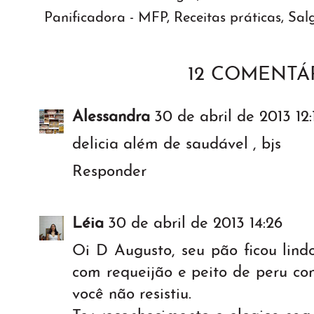
Panificadora - MFP
,
Receitas práticas
,
Sal
12 COMENTÁR
Alessandra
30 de abril de 2013 12:
delicia além de saudável , bjs
Responder
Léia
30 de abril de 2013 14:26
Oi D Augusto, seu pão ficou lindo
com requeijão e peito de peru c
você não resistiu.