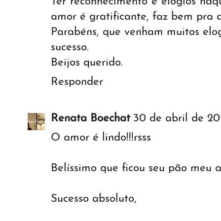
Ter reconhecimento e elogios naq
amor é gratificante, faz bem pra 
Parabéns, que venham muitos elogi
sucesso.
Beijos querido.
Responder
Renata Boechat
30 de abril de 201
O amor é lindo!!!rsss
Belíssimo que ficou seu pão meu 
Sucesso absoluto,