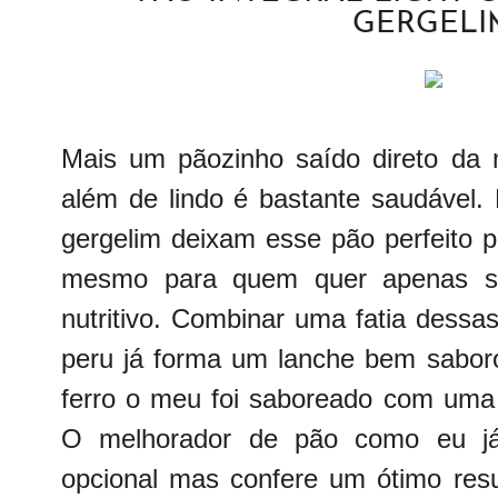
GERGELI
Mais um pãozinho saído direto da
além de lindo é bastante saudável. F
gergelim deixam esse pão perfeito p
mesmo para quem quer apenas s
nutritivo. Combinar uma fatia dessa
peru já forma um lanche bem sabo
ferro o meu foi saboreado com um
O melhorador de pão como eu j
opcional mas confere um ótimo res