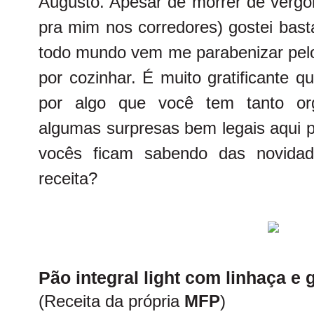
Augusto. Apesar de morrer de vergo
pra mim nos corredores) gostei bast
todo mundo vem me parabenizar pelo
por cozinhar. É muito gratificante 
por algo que você tem tanto org
algumas surpresas bem legais aqui p
vocês ficam sabendo das novid
receita?
Pão integral light com linhaça e 
(Receita da própria
MFP
)