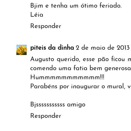
Bjim e tenha um ótimo feriado.
Léia
Responder
piteis da dinha
2 de maio de 2013
Augusto querido, esse pão ficou 
comendo uma fatia bem generosa 
Hummmmmmmmmmm!!!
Parabéns por inaugurar o mural, vc
Bjsssssssssss amigo
Responder