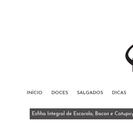
INÍCIO
DOCES
SALGADOS
DICAS
Esfiha Integral de Escarola, Bacon e Catupir