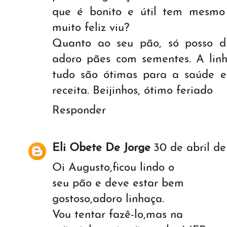
que é bonito e útil tem mesmo 
muito feliz viu?
Quanto ao seu pão, só posso di
adoro pães com sementes. A lin
tudo são ótimas para a saúde e 
receita. Beijinhos, ótimo feriado
Responder
Eli Obete De Jorge
30 de abril de
Oi Augusto,ficou lindo o
seu pão e deve estar bem
gostoso,adoro linhaça.
Vou tentar fazê-lo,mas na