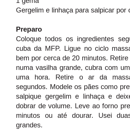
1 gema
Gergelim e linhaça para salpicar por
Preparo
Coloque todos os ingredientes se
cuba da MFP. Ligue no ciclo massa
bem por cerca de 20 minutos. Retir
numa vasilha grande, cubra com um 
uma hora. Retire o ar da mass
segundos. Modele os pães como pref
salpique gergelim e linhaça e dei
dobrar de volume. Leve ao forno pr
minutos ou até dourar. Usei dua
grandes.