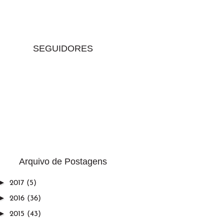
SEGUIDORES
Arquivo de Postagens
►
2017
(5)
►
2016
(36)
►
2015
(43)