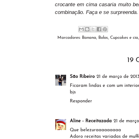
crocante em cima casaria muito b
combinação. Faça e se surpreenda.
Marcadores:
Banana
,
Bolos
,
Cupcakes e cia
19
São Ribeiro
21 de março de 2013
Ficaram lindas e com um interior
bjs
Responder
Aline - Receitazada
21 de março
Que belezuraaaaaaaaa
Adoro receitas variadas de muff