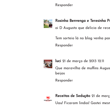
Responder
Rosinha Benvenga e Teresinha Put
oi D Augusto que delicia de rece
Tem sorteio lá no blog venha par
Responder
luci
21 de março de 2013 12:11
Que maravilha de muffins August
beijos
Responder
Receitas de Sedução
21 de març
Uau! Ficaram lindos! Gostei me