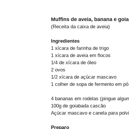
Muffins de aveia, banana e goi
(Receita da caixa de aveia)
Ingredientes
1 xícara de farinha de trigo
1 xícara de aveia em flocos
1/4 de xícara de óleo
2 ovos
1/2 xícara de açúcar mascavo
1 colher de sopa de fermento em pó
4 bananas em rodelas (pingue algum
100g de goiabada cascão
Açúcar mascavo e canela para polvi
Preparo