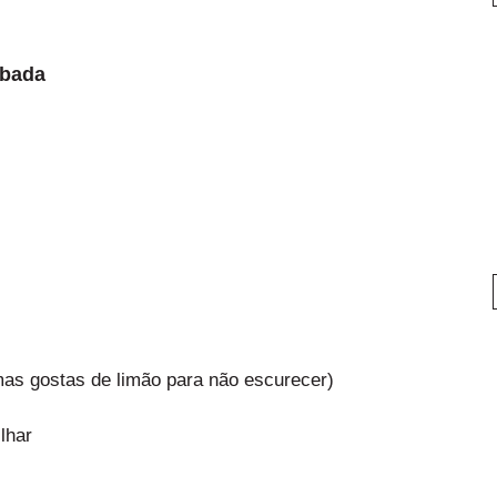
abada
as gostas de limão para não escurecer)
lhar