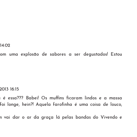
14:02
com uma explosão de sabores a ser degustados! Estou
013 16:15
a é essa??? Babei! Os muffins ficaram lindos e a massa
foi longe, hein?! Aquela farofinha é uma coisa de louco,
 vai dar o ar da graça lá pelas bandas do Vivendo e