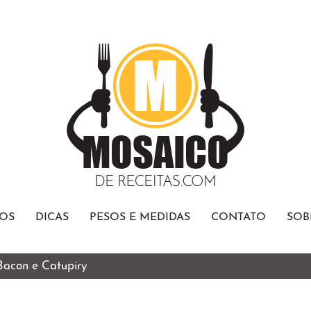
OS
DICAS
PESOS E MEDIDAS
CONTATO
SOB
 Bacon e Catupiry