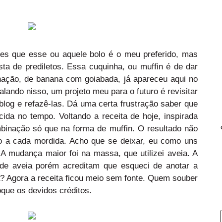
zes que esse ou aquele bolo é o meu preferido, mas
ta de prediletos. Essa cuquinha, ou muffin é de dar
nação, de banana com goiabada, já apareceu aqui no
Falando nisso, um projeto meu para o futuro é revisitar
blog e refazê-las. Dá uma certa frustração saber que
cida no tempo. Voltando a receita de hoje, inspirada
binação só que na forma de muffin. O resultado não
ão a cada mordida. Acho que se deixar, eu como uns
A mudança maior foi na massa, que utilizei aveia. A
a de aveia porém acreditam que esqueci de anotar a
a? Agora a receita ficou meio sem fonte. Quem souber
oque os devidos créditos.