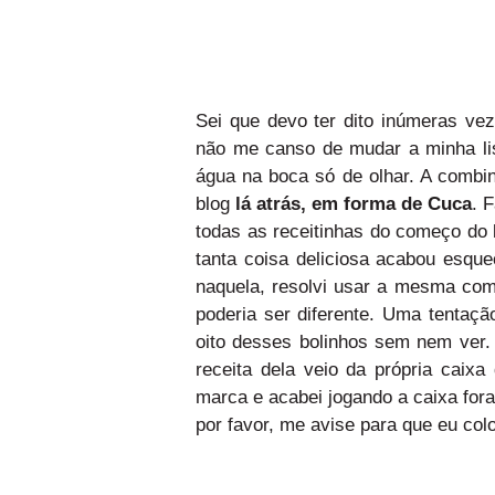
Sei que devo ter dito inúmeras ve
não me canso de mudar a minha lis
água na boca só de olhar. A combi
blog
lá atrás, em forma de Cuca
. 
todas as receitinhas do começo do 
tanta coisa deliciosa acabou esque
naquela, resolvi usar a mesma com
poderia ser diferente. Uma tentaç
oito desses bolinhos sem nem ver. 
receita dela veio da própria caix
marca e acabei jogando a caixa for
por favor, me avise para que eu col