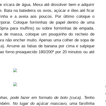
e xícara de água. Mexa até dissolver bem e adquirir
ve.
Bata na batedeira os ovos, açúcar e óleo até ficar
inha e a aveia aos poucos. Por último coloque o
rporar. Coloque forminhas de papel dentro de uma
ópria para muffins) ou sobre forminhas de empada.
a de massa, coloque um pouquinho do recheio de
ra não encher muito. Apenas uma colher de sopa de
). Arrume as fatias de banana por cima e salpique
o forno preaquecido 180/200º por 20 minutos ou até
nhas, pode fazer em formato de bolo (cuca). Tenho
também. No lugar do açúcar mascavo, uma farofinha