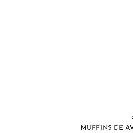
MUFFINS DE A