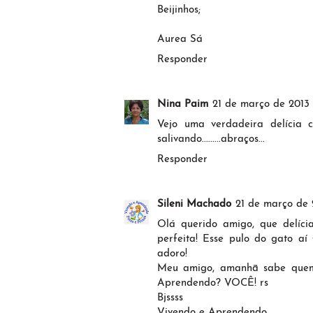
Beijinhos;
Aurea Sá
Responder
Nina Paim
21 de março de 2013 
Vejo uma verdadeira delícia 
salivando.........abraços...
Responder
Sileni Machado
21 de março de 2
Olá querido amigo, que delíci
perfeita! Esse pulo do gato aí 
adoro!
Meu amigo, amanhã sabe quem
Aprendendo? VOCÊ! rs
Bjssss
Vivendo e Aprendendo