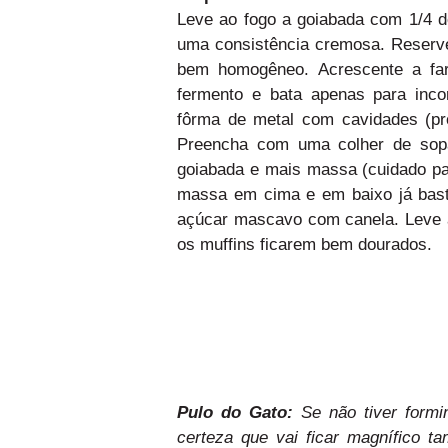
Leve ao fogo a goiabada com 1/4 d
uma consistência cremosa. Reser
bem homogêneo. Acrescente a far
fermento e bata apenas para inco
fôrma de metal com cavidades (pr
Preencha com uma colher de sop
goiabada e mais massa (cuidado pa
massa em cima e em baixo já basta
açúcar mascavo com canela. Leve a
os muffins ficarem bem dourados.
Pulo do Gato:
Se não tiver formi
certeza que vai ficar magnífico 