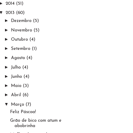
►
2014
(51)
▼
2013
(60)
►
Dezembro
(5)
►
Novembro
(5)
►
Outubro
(4)
►
Setembro
(1)
►
Agosto
(4)
►
Julho
(4)
►
Junho
(4)
►
Maio
(3)
►
Abril
(6)
▼
Março
(7)
Feliz Páscoa!
Grão de bico com atum e
abobrinha