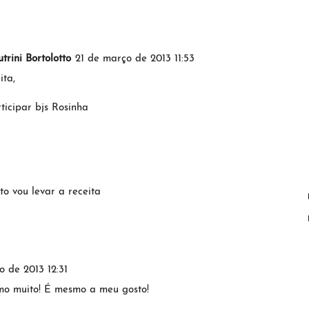
rini Bortolotto
21 de março de 2013 11:53
ita,
ticipar bjs Rosinha
o vou levar a receita
o de 2013 12:31
smo muito! É mesmo a meu gosto!