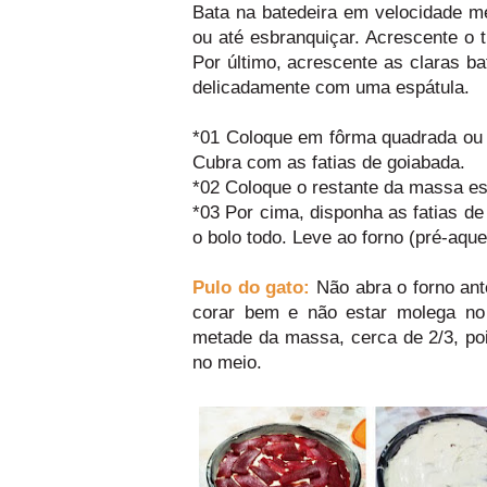
Bata na batedeira em velocidade m
ou até esbranquiçar. Acrescente o tr
Por último, acrescente as claras b
delicadamente com uma espátula.
*01 Coloque em fôrma quadrada ou 
Cubra com as fatias de goiabada.
*02 Coloque o restante da massa e
*03 Por cima, disponha as fatias de
o bolo todo. Leve ao forno (pré-aqu
Pulo do gato:
Não abra o forno ant
corar bem e não estar molega no
metade da massa, cerca de 2/3, poi
no meio.