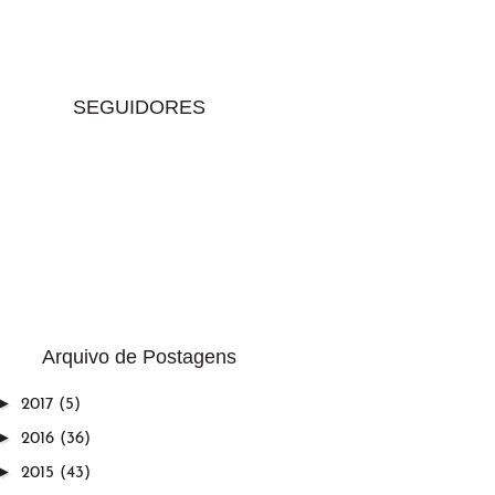
SEGUIDORES
Arquivo de Postagens
►
2017
(5)
►
2016
(36)
►
2015
(43)