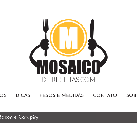
OS
DICAS
PESOS E MEDIDAS
CONTATO
SOB
 Bacon e Catupiry