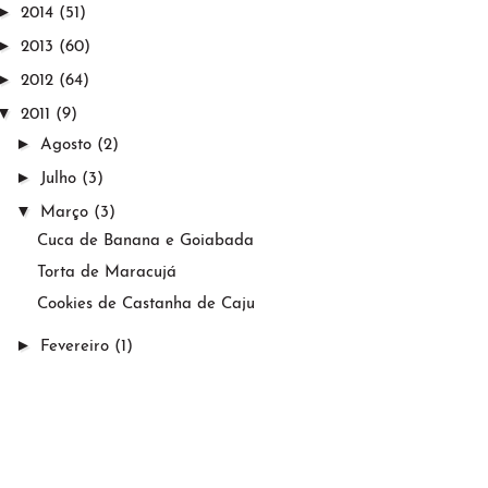
►
2014
(51)
►
2013
(60)
►
2012
(64)
▼
2011
(9)
►
Agosto
(2)
►
Julho
(3)
▼
Março
(3)
Cuca de Banana e Goiabada
Torta de Maracujá
Cookies de Castanha de Caju
►
Fevereiro
(1)