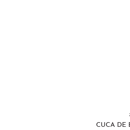
CUCA DE 