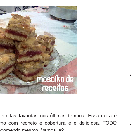
eceitas favoritas nos últimos tempos. Essa cuca é
orno com recheio e cobertura e é deliciosa. TODO
ecomendo mesmo. Vamos lá?