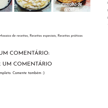
Mosaico de receitas
,
Receitas especiais
,
Receitas práticas
UM COMENTÁRIO:
R UM COMENTÁRIO
ompleto. Comente também :)