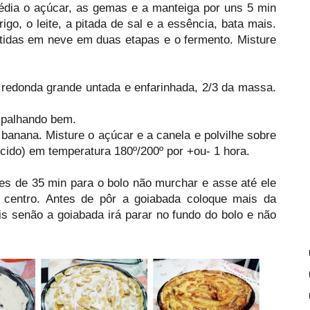
édia o açúcar, as gemas e a manteiga por uns 5 min
igo, o leite, a pitada de sal e a essência, bata mais.
atidas em neve em duas etapas e o fermento. Misture
redonda grande untada e enfarinhada, 2/3 da massa.
spalhando bem.
 banana. Misture o açúcar e a canela e polvilhe sobre
ecido) em temperatura 180º/200º por +ou- 1 hora.
es de 35 min para o bolo não murchar e asse até ele
 centro. Antes de pôr a goiabada coloque mais da
s senão a goiabada irá parar no fundo do bolo e não