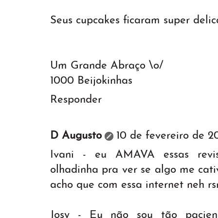
Seus cupcakes ficaram super delica
Um Grande Abraço \o/
1000 Beijokinhas
Responder
D Augusto
10 de fevereiro de 2
Ivani - eu AMAVA essas revi
olhadinha pra ver se algo me cat
acho que com essa internet neh rs
Josy - Eu não sou tão pacien