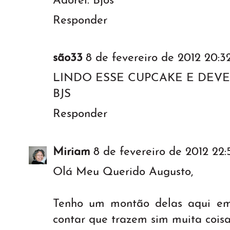
Adorei. Bjos
Responder
são33
8 de fevereiro de 2012 20:3
LINDO ESSE CUPCAKE E DEVE
BJS
Responder
Miriam
8 de fevereiro de 2012 22:
Olá Meu Querido Augusto,
Tenho um montão delas aqui em
contar que trazem sim muita coisa 