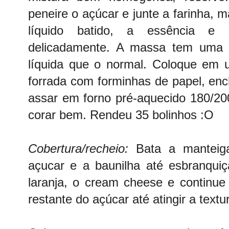
peneire o açúcar e junte a farinha, 
líquido batido, a essência e
delicadamente. A massa tem uma t
líquida que o normal. Coloque em
forrada com forminhas de papel, enc
assar em forno pré-aquecido 180/20
corar bem. Rendeu 35 bolinhos :O
Cobertura/recheio:
Bata a mantei
açucar e a baunilha até esbranquiç
laranja, o cream cheese e continue
restante do açúcar até atingir a textu