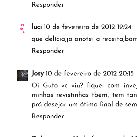
Responder
luci
10 de fevereiro de 2012 19:24
que delícia,ja anotei a receita,b
Responder
Josy
10 de fevereiro de 2012 20:15
Oi Guto vc viu? fiquei com inve
minhas revistinhas tbém, tem ta
prá desejar um ótimo final de sem
Responder