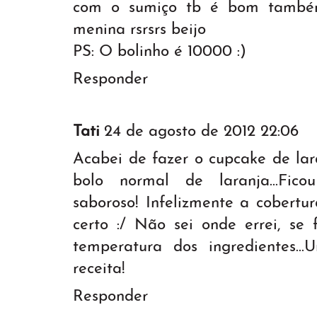
com o sumiço tb é bom também
menina rsrsrs beijo
PS: O bolinho é 10000 :)
Responder
Tati
24 de agosto de 2012 22:06
Acabei de fazer o cupcake de lar
bolo normal de laranja...Fico
saboroso! Infelizmente a cobert
certo :/ Não sei onde errei, se
temperatura dos ingredientes..
receita!
Responder