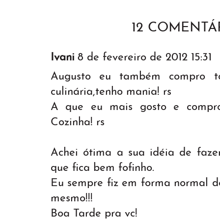
12 COMENTÁR
Ivani
8 de fevereiro de 2012 15:31
Augusto eu também compro tod
culinária,tenho mania! rs
A que eu mais gosto e compr
Cozinha! rs
Achei ótima a sua idéia de faze
que fica bem fofinho.
Eu sempre fiz em forma normal de
mesmo!!!
Boa Tarde pra vc!