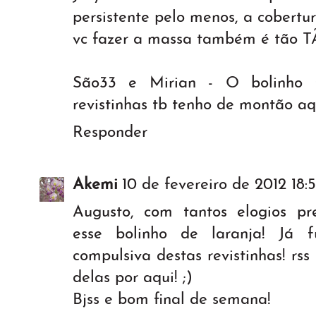
persistente pelo menos, a cobertur
vc fazer a massa também é tão TÃ
São33 e Mirian - O bolinho fi
revistinhas tb tenho de montão aqu
Responder
Akemi
10 de fevereiro de 2012 18:
Augusto, com tantos elogios pr
esse bolinho de laranja! Já
compulsiva destas revistinhas! rss
delas por aqui! ;)
Bjss e bom final de semana!