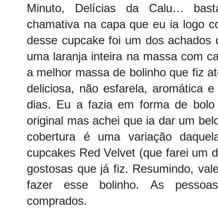
Minuto, Delícias da Calu… bast
chamativa na capa que eu ia logo c
desse cupcake foi um dos achados de
uma laranja inteira na massa com c
a melhor massa de bolinho que fiz at
deliciosa, não esfarela, aromática 
dias. Eu a fazia em forma de bol
original mas achei que ia dar um bel
cobertura é uma variação daque
cupcakes Red Velvet (que farei um 
gostosas que já fiz. Resumindo, 
fazer esse bolinho. As pessoa
comprados.