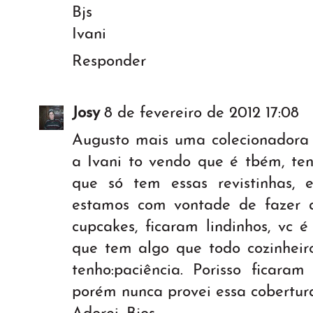
Bjs
Ivani
Responder
Josy
8 de fevereiro de 2012 17:08
Augusto mais uma colecionadora d
a Ivani to vendo que é tbém, te
que só tem essas revistinhas,
estamos com vontade de fazer al
cupcakes, ficaram lindinhos, vc 
que tem algo que todo cozinheir
tenho:paciência. Porisso ficaram
porém nunca provei essa cobertura