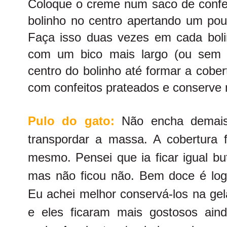
Coloque o creme num saco de confeit
bolinho no centro apertando um pou
Faça isso duas vezes em cada bolin
com um bico mais largo (ou sem 
centro do bolinho até formar a cober
com confeitos prateados e conserve n
Pulo do gato:
Não encha demais
transpordar a massa. A cobertura f
mesmo. Pensei que ia ficar igual bu
mas não ficou não. Bem doce é lo
Eu achei melhor conservá-los na gel
e eles ficaram mais gostosos ain