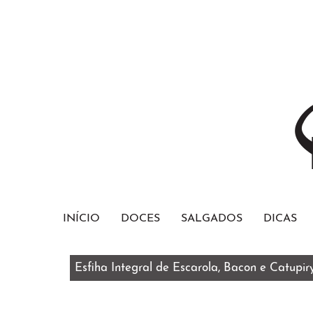
INÍCIO
DOCES
SALGADOS
DICAS
Esfiha Integral de Escarola, Bacon e Catupir