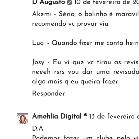
D Augusto
10 de fevereiro de 2
Akemi - Sério, o bolinho é marav
recomendo vc provar viu
Luci - Quando fizer me conta hein
Josy - Eu vi que vc tirou as rev
neeeh rsrs vou dar uma revisad
algo mais q eu queira fazer
Responder
Amehlia Digital ®
13 de fevereiro 
D.A.
Podemos fazer um clube pelo vi