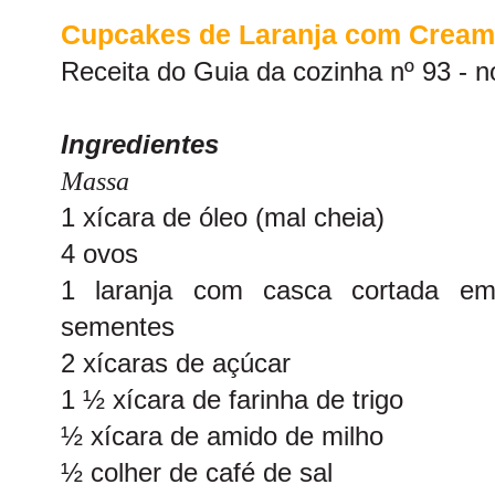
Cupcakes de Laranja com Crea
Receita do
Guia da cozinha
nº 93 - 
Ingredientes
Massa
1 xícara de óleo (mal cheia)
4 ovos
1 laranja com casca cortada e
sementes
2 xícaras de açúcar
1 ½ xícara de farinha de trigo
½ xícara de amido de milho
½ colher de café de sal