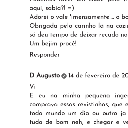
aqui, sabia?! =)
Adorei o vale 'imensamente'... o b
Obrigada pelo carinho lá na cozi
só deu tempo de deixar recado no 
Um bejim procê!
Responder
D Augusto
14 de fevereiro de 2
Vi
E eu na minha pequena inge
comprava essas revistinhas, que 
todo mundo um dia ou outro ja
tudo de bom neh, e chegar e v