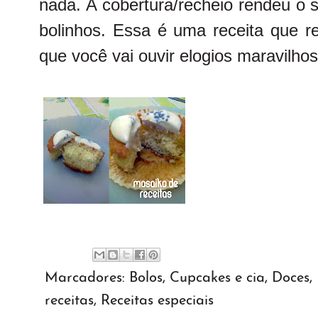
nada. A cobertura/recheio rendeu o s
bolinhos. Essa é uma receita que r
que você vai ouvir elogios maravilhos
Marcadores:
Bolos
,
Cupcakes e cia
,
Doces
,
receitas
,
Receitas especiais