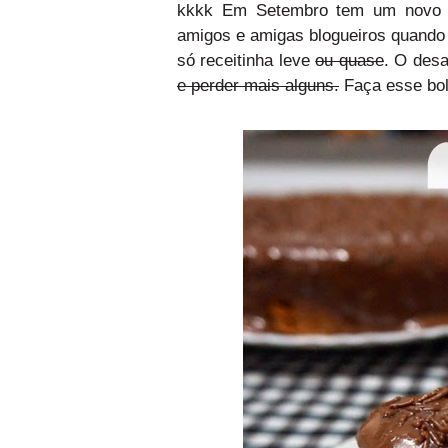
kkkk Em Setembro tem um novo 
amigos e amigas blogueiros quando 
só receitinha leve
ou quase
. O desa
e perder mais alguns.
Faça esse bol