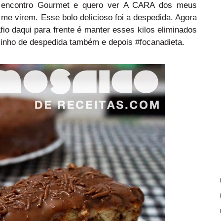
encontro Gourmet e quero ver A CARA dos meus
me virem. Esse bolo delicioso foi a despedida. Agora
fio daqui para frente é manter esses kilos eliminados
inho de despedida também e depois #focanadieta.