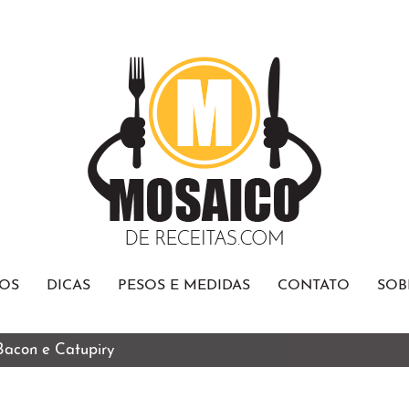
OS
DICAS
PESOS E MEDIDAS
CONTATO
SOB
 Bacon e Catupiry