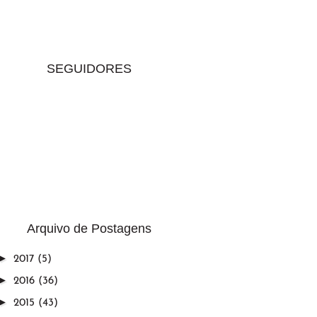
SEGUIDORES
Arquivo de Postagens
►
2017
(5)
►
2016
(36)
►
2015
(43)