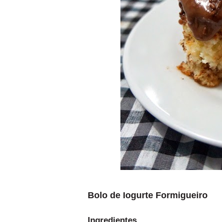
Bolo de Iogurte Formigueiro
Ingredientes