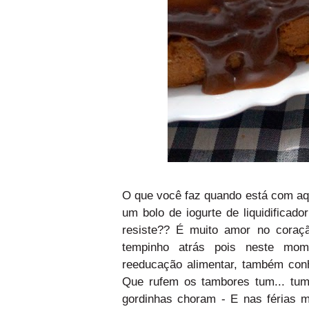
O que você faz quando está com aq
um bolo de iogurte de liquidificad
resiste?? É muito amor no coraçã
tempinho atrás pois neste mo
reeducação
alimentar,
também con
Que rufem os tambores tum... tum.
gordinhas choram - E nas férias