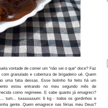
uela vontade de comer um "não sei o que" doce? Faz
or com granulado e cobertura de brigadeiro ué. Quem
o uma fatia dessas. Esse bolinho foi feito há um
mento estou entrando no meu segundo mês de
hecida como
regimeee
. E sabe quanto já emagreci?
.. tum... tuuuuuuuum: 6 kg - todos os gordinhos e
 minha gente. Quem emagrece nas férias meu Deus?