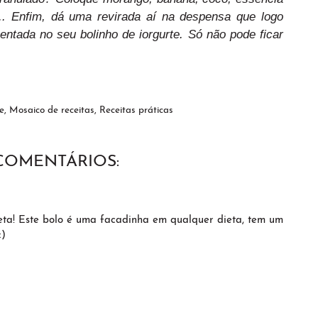
.. Enfim, dá uma revirada aí na despensa que logo
ntada no seu bolinho de iorgurte. Só não pode ficar
e
,
Mosaico de receitas
,
Receitas práticas
 COMENTÁRIOS:
eta! Este bolo é uma facadinha em qualquer dieta, tem um
:)