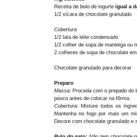
Receita de bolo de iogurte
igual a d
1/2 xícara de chocolate granulado
Cobertura
1/2 lata de leite condensado
1/2 colher de sopa de manteiga ou 
2 colheres de sopa de chocolate em 
Chocolate granulado para decorar
Preparo
Massa:
Proceda com o prepado do b
pouco antes de colocar na fôrma.
Cobertura:
Misture todos os ingre
Mantenha no fogo por mais um minu
Decore com chocolate granulado e s
Pulo do gato:
Não tem chocolate g