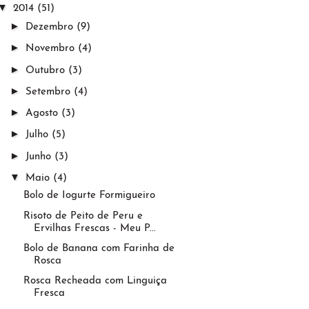
▼
2014
(51)
►
Dezembro
(9)
►
Novembro
(4)
►
Outubro
(3)
►
Setembro
(4)
►
Agosto
(3)
►
Julho
(5)
►
Junho
(3)
▼
Maio
(4)
Bolo de Iogurte Formigueiro
Risoto de Peito de Peru e
Ervilhas Frescas - Meu P...
Bolo de Banana com Farinha de
Rosca
Rosca Recheada com Linguiça
Fresca