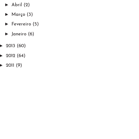
►
Abril
(2)
►
Março
(3)
►
Fevereiro
(5)
►
Janeiro
(6)
►
2013
(60)
►
2012
(64)
►
2011
(9)