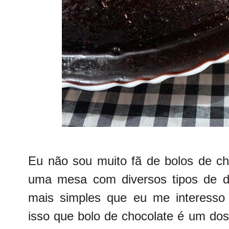
Eu não sou muito fã de bolos de ch
uma mesa com diversos tipos de d
mais simples que eu me interesso p
isso que bolo de chocolate é um do