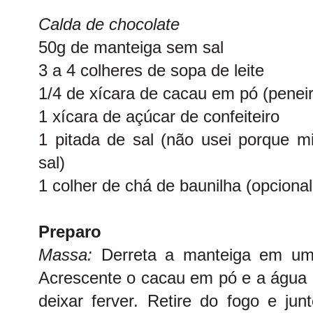
Calda de chocolate
50g de manteiga sem sal
3 a 4 colheres de sopa de leite
1/4 de xícara de cacau em pó (penei
1 xícara de açúcar de confeiteiro
1 pitada de sal (
não usei porque m
sal)
1 colher de chá de baunilha (opcional
Preparo
Massa:
Derreta a manteiga em um
Acrescente o cacau em pó e a água 
deixar ferver. Retire do fogo e ju