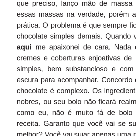
que preciso, lanço mão de massa 
essas massas na verdade, porém a
prática. O problema é que sempre fi
chocolate simples demais. Quando v
aqui
me apaixonei de cara. Nada d
cremes e coberturas enjoativas de 
simples, bem substancioso e com
escura para acompanhar. Concordo 
chocolate é complexo. Os ingredient
nobres, ou seu bolo não ficará rea
como eu, não é muito fá de bolo 
receita. Garanto que você vai se s
melhor? Você vai sujar apenas uma 