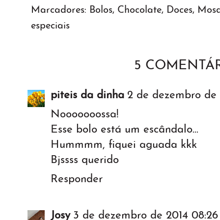
Marcadores:
Bolos
,
Chocolate
,
Doces
,
Mosa
especiais
5 COMENTÁR
piteis da dinha
2 de dezembro de 2
Nooooooossa!
Esse bolo está um escândalo...
Hummmm, fiquei aguada kkk
Bjssss querido
Responder
Josy
3 de dezembro de 2014 08:26