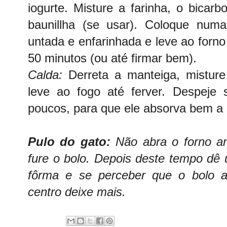
iogurte. Misture a farinha, o bicarb
baunillha (se usar). Coloque num
untada e enfarinhada e leve ao forn
50 minutos (ou até firmar bem).
Calda:
Derreta a manteiga, misture
leve ao fogo até ferver. Despeje
poucos, para que ele absorva bem a 
Pulo do gato:
Não abra o forno a
fure o bolo. Depois deste tempo dê
fôrma e se perceber que o bolo a
centro deixe mais.