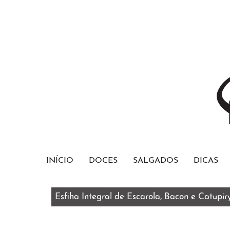
INÍCIO
DOCES
SALGADOS
DICAS
Esfiha Integral de Escarola, Bacon e Catupir