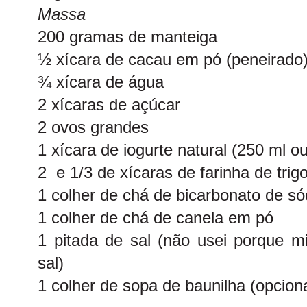
Massa
200 gramas de manteiga
½ xícara de cacau em pó (peneirado
¾ xícara de água
2 xícaras de açúcar
2 ovos grandes
1 xícara de iogurte natural (250 ml ou
2 e 1/3 de xícaras de farinha de trig
1 colher de chá de bicarbonato de só
1 colher de chá de canela em pó
1 pitada de sal (não usei porque m
sal)
1 colher de sopa de baunilha (opciona