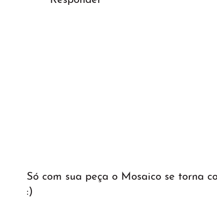
Responder
Só com sua peça o Mosaico se torna 
:)