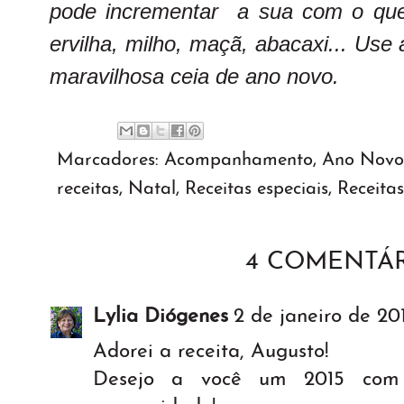
pode incrementar a sua com o que
ervilha, milho, maçã, abacaxi... Us
maravilhosa ceia de ano novo.
Marcadores:
Acompanhamento
,
Ano Novo
receitas
,
Natal
,
Receitas especiais
,
Receitas
4 COMENTÁR
Lylia Diógenes
2 de janeiro de 20
Adorei a receita, Augusto!
Desejo a você um 2015 com 