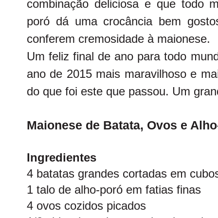
combinação deliciosa e que todo m
poró dá uma crocância bem gosto
conferem cremosidade à maionese.
Um feliz final de ano para todo mu
ano de 2015 mais maravilhoso e mai
do que foi este que passou. Um grand
Maionese de Batata, Ovos e Alho
Ingredientes
4 batatas grandes cortadas em cubo
1 talo de alho-poró em fatias finas
4 ovos cozidos picados