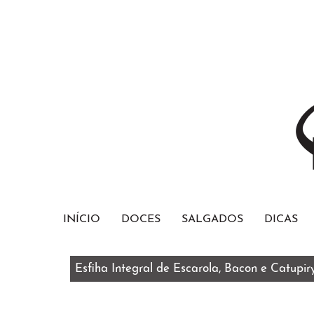
INÍCIO
DOCES
SALGADOS
DICAS
Esfiha Integral de Escarola, Bacon e Catupir