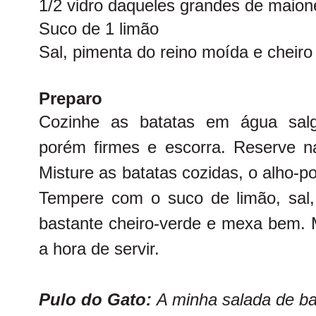
1/2 vidro daqueles grandes de maio
Suco de 1 limão
Sal, pimenta do reino moída e cheiro
Preparo
Cozinhe as batatas em água salg
porém firmes e escorra. Reserve na
Misture as batatas cozidas, o alho-p
Tempere com o suco de limão, sal,
bastante cheiro-verde e mexa bem. 
a hora de servir.
Pulo do Gato:
A minha salada de ba