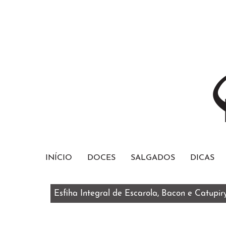
INÍCIO
DOCES
SALGADOS
DICAS
Esfiha Integral de Escarola, Bacon e Catupir