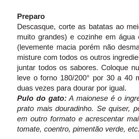
Preparo
Descasque, corte as batatas ao mei
muito grandes) e cozinhe em água 
(levemente macia porém não desman
misture com todos os outros ingredi
juntar todos os sabores. Coloque n
leve o forno 180/200° por 30 a 40
duas vezes para dourar por igual.
Pulo do gato:
A maionese é o ingre
prato mais douradinho. Se quiser, p
em outro formato e acrescentar mai
tomate, coentro, pimentão verde, etc