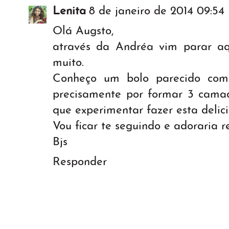
Lenita
8 de janeiro de 2014 09:54
Olá Augsto,
através da Andréa vim parar aq
muito.
Conheço um bolo parecido co
precisamente por formar 3 camad
que experimentar fazer esta delici
Vou ficar te seguindo e adoraria re
Bjs
Responder