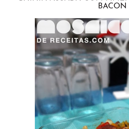
BACON