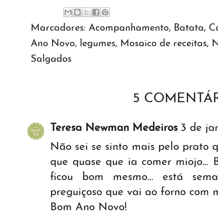
Marcadores:
Acompanhamento
,
Batata
,
C
Ano Novo
,
legumes
,
Mosaico de receitas
,
N
Salgados
5 COMENTÁR
Teresa Newman Medeiros
3 de ja
Não sei se sinto mais pelo prato 
que quase que ia comer miojo... B
ficou bom mesmo... está sem
preguiçoso que vai ao forno com m
Bom Ano Novo!