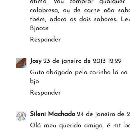
ótimo. Vou comprar qualquer 
calabresa, ou de carne não sabe
tbém, adoro os dois sabores. Le
Bjocas
Responder
Josy
23 de janeiro de 2013 12:29
Guto obrigada pelo carinho lá no
bjo
Responder
Sileni Machado
24 de janeiro de 2
Olá meu querido amigo, é mt bo