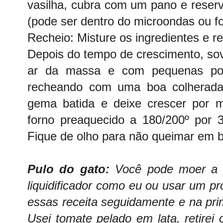
vasilha, cubra com um pano e reserv
(pode ser dentro do microondas ou fo
Recheio: Misture os ingredientes e r
Depois do tempo de crescimento, sov
ar da massa e com pequenas por
recheando com uma boa colherada 
gema batida e deixe crescer por 
forno preaquecido a 180/200º por 
Fique de olho para não queimar em b
Pulo do gato:
Você pode moer a c
liquidificador como eu ou usar um p
essas receita seguidamente e na pri
Usei tomate pelado em lata, retirei