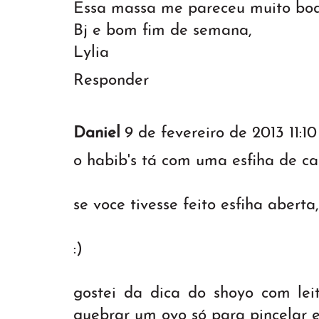
Essa massa me pareceu muito boa 
Bj e bom fim de semana,
Lylia
Responder
Daniel
9 de fevereiro de 2013 11:10
o habib's tá com uma esfiha de c
se voce tivesse feito esfiha aberta,
:)
gostei da dica do shoyo com lei
quebrar um ovo só para pincelar