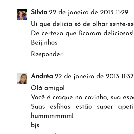
Silvia
22 de janeiro de 2013 11:29
Ui que delicia só de olhar sente-s
De certeza que ficaram deliciosas!
Beijinhos
Responder
Andréa
22 de janeiro de 2013 11:37
Olá amigo!
Você é craque na cozinha, sua esp
Suas esfihas estão super apet
hummmmmm!
bjs