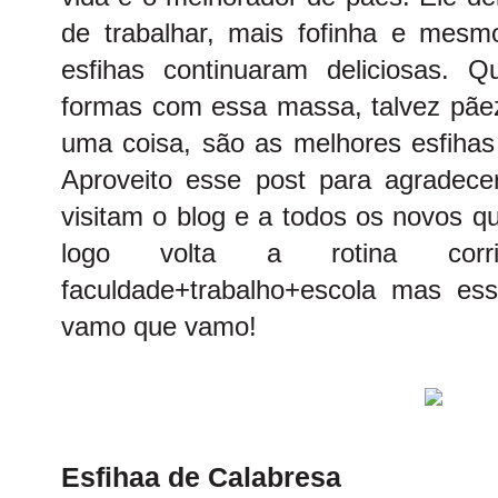
de trabalhar, mais fofinha e mesm
esfihas continuaram deliciosas. Q
formas com essa massa, talvez pãezi
uma coisa, são as melhores esfihas
Aproveito esse post para agradec
visitam o blog e a todos os novos q
logo volta a rotina co
faculdade+trabalho+escola mas es
vamo que vamo!
Esfihaa de Calabresa