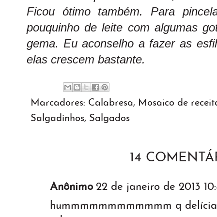
Ficou ótimo também. Para pincela
pouquinho de leite com algumas got
gema. Eu aconselho a fazer as esfi
elas crescem bastante.
Marcadores:
Calabresa
,
Mosaico de receit
Salgadinhos
,
Salgados
14 COMENTÁR
Anônimo
22 de janeiro de 2013 10
hummmmmmmmmmmm q delíciaa