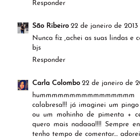
Responder
São Ribeiro
22 de janeiro de 2013 
Nunca fiz ,achei as suas lindas e c
bjs
Responder
Carla Colombo
22 de janeiro de 2
hummmmmmmmmmmmmmmm ado
calabresa!!! já imaginei um ping
ou um mohinho de pimenta + cerve
quero mais nadaaa!!!! Sempre e
tenho tempo de comentar... adore