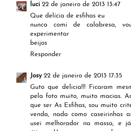
luci
22 de janeiro de 2013 13:47
Que delícia de esfihas eu
nunca comi de calabresa, vo
experimentar
beijos
Responder
Josy
22 de janeiro de 2013 17:35
Guto que delicia!!! Ficaram mes
pela foto muito, muito macias. A
que ser As Esfihas, sou muito cri
venda, nada como caseirinhas 
usei melhorador na massa, e j