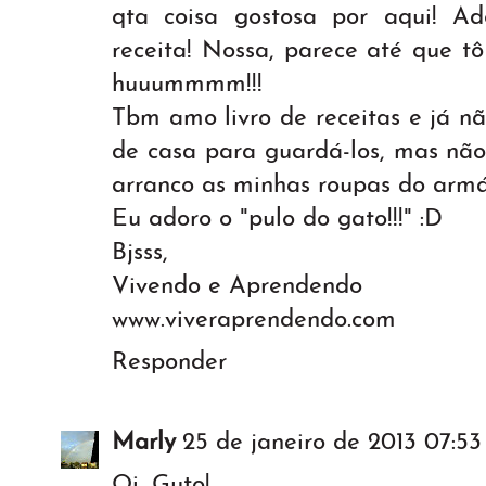
qta coisa gostosa por aqui! Ad
receita! Nossa, parece até que tô
huuummmm!!!
Tbm amo livro de receitas e já n
de casa para guardá-los, mas não
arranco as minhas roupas do armári
Eu adoro o "pulo do gato!!!" :D
Bjsss,
Vivendo e Aprendendo
www.viveraprendendo.com
Responder
Marly
25 de janeiro de 2013 07:53
Oi, Guto!