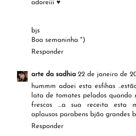
adoreiii ♥
bjs
Boa semaninha ")
Responder
arte da sadhia
22 de janeiro de 20
hummm adoei esta esfihas ..estã
lata de tomates pelados quando 
frescos ...a sua receita esta
aplausos parabens bjão grandes b
Responder