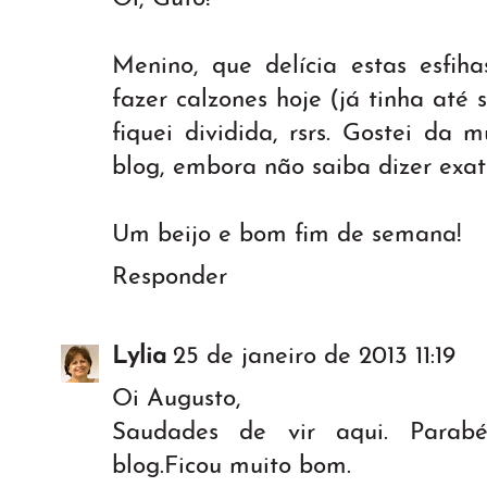
Menino, que delícia estas esfih
fazer calzones hoje (já tinha até
fiquei dividida, rsrs. Gostei da
blog, embora não saiba dizer exata
Um beijo e bom fim de semana!
Responder
Lylia
25 de janeiro de 2013 11:19
Oi Augusto,
Saudades de vir aqui. Parab
blog.Ficou muito bom.