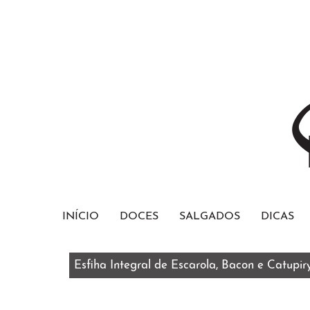
INÍCIO
DOCES
SALGADOS
DICAS
Esfiha Integral de Escarola, Bacon e Catupir