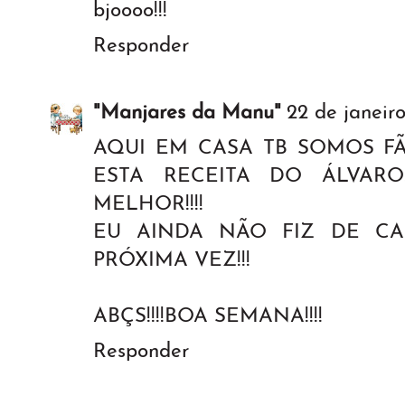
bjoooo!!!
Responder
"Manjares da Manu"
22 de janeiro
AQUI EM CASA TB SOMOS FÃS
ESTA RECEITA DO ÁLVARO
MELHOR!!!!
EU AINDA NÃO FIZ DE CA
PRÓXIMA VEZ!!!
ABÇS!!!!BOA SEMANA!!!!
Responder