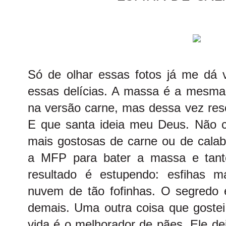
Só de olhar essas fotos já me dá 
essas delícias. A massa é a mesma
na versão carne, mas dessa vez reso
E que santa ideia meu Deus. Não c
mais gostosas de carne ou de calabr
a
MFP
para bater a massa e tant
resultado é estupendo: esfihas 
nuvem de tão fofinhas. O segredo é
demais. Uma outra coisa que gostei 
vida é o melhorador de pães. Ele d