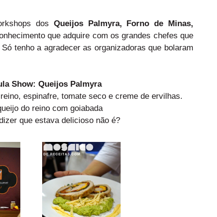
workshops dos
Queijos Palmyra
,
Forno de Minas
,
nhecimento que adquire com os grandes chefes que
. Só tenho a agradecer as organizadoras que bolaram
Aula Show: Queijos Palmyra
eino, espinafre, tomate seco e creme de ervilhas.
queijo do reino com goiabada
izer que estava delicioso não é?