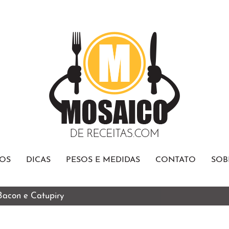
OS
DICAS
PESOS E MEDIDAS
CONTATO
SOB
 Bacon e Catupiry