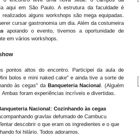
 aqui em São Paulo. A estrutura da faculdade é
m realizados alguns workshops são mega equipadas.
rer cursar gastronomia um dia. Além da costumeira
as
apoiando o evento, tivemos a oportunidade de
nte em vários workshops.
 show
s pontos altos do encontro. Participei da aula de
ni bolos e mini naked cake" e ainda tive a sorte de
nhando às cegas" da
Banqueteria Nacional
. (Alguém
. Ambas foram experiências incríveis e divertidas.
Banqueteria Nacional: Cozinhando às cegas
o acompanhando gravlax defumado de Cambucu
Tentar descobrir o que eram os ingredientes e o que
ando foi hilário. Todos adoramos.