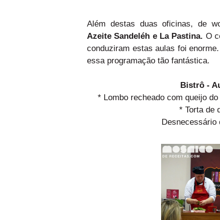
Além destas duas oficinas, de 
Azeite Sandeléh e
La Pastina.
O co
conduziram estas aulas foi enorme
essa programação tão fantástica.
Bistrô - 
* Lombo recheado com queijo do r
* Torta de 
Desnecessário d