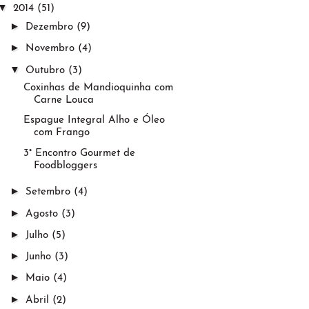
▼
2014
(51)
►
Dezembro
(9)
►
Novembro
(4)
▼
Outubro
(3)
Coxinhas de Mandioquinha com
Carne Louca
Espague Integral Alho e Óleo
com Frango
3° Encontro Gourmet de
Foodbloggers
►
Setembro
(4)
►
Agosto
(3)
►
Julho
(5)
►
Junho
(3)
►
Maio
(4)
►
Abril
(2)