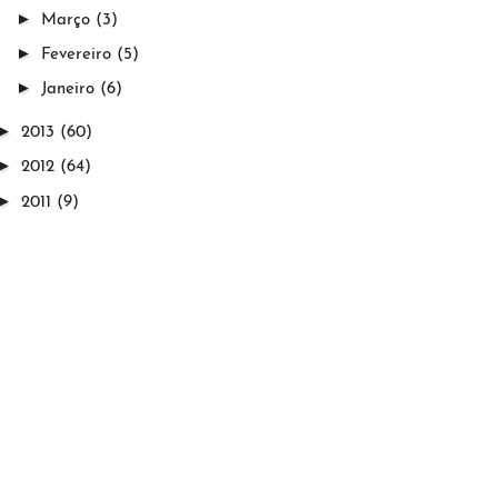
►
Março
(3)
►
Fevereiro
(5)
►
Janeiro
(6)
►
2013
(60)
►
2012
(64)
►
2011
(9)