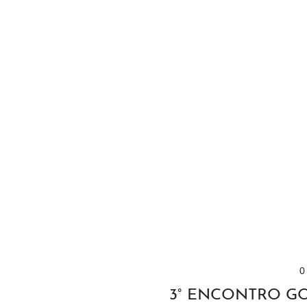
0
3° ENCONTRO G