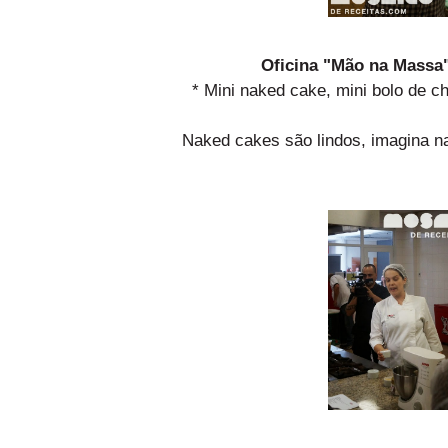
Oficina "Mão na Massa"
* Mini naked cake, mini bolo de c
Naked cakes são lindos, imagina na