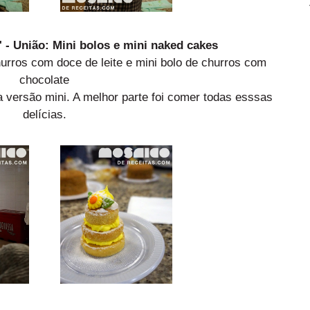
 - União: Mini bolos e mini naked cakes
hurros com doce de leite e mini bolo de churros com
chocolate
 versão mini. A melhor parte foi comer todas esssas
delícias.