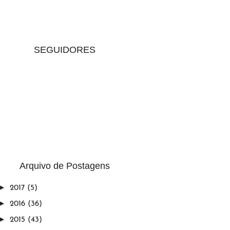
SEGUIDORES
Arquivo de Postagens
►
2017
(5)
►
2016
(36)
►
2015
(43)