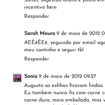
Sarah, sugestão anota e posta em 
incentivo hein
Responder
Sarah Moura
9 de maio de 2012 0
AEÊêÊEê, seguindo por email agor
meu cantinho e seguir tb!
Responder
Sonia
9 de maio de 2012 09:27
Augusto as esfihas ficaram lindas.
Eu também nunca fiz com carne c
carne dura, meio embolada, mas vi