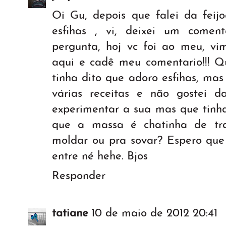
Oi Gu, depois que falei da feijo
esfihas , vi, deixei um comen
pergunta, hoj vc foi ao meu, vi
aqui e cadê meu comentario!!! Q
tinha dito que adoro esfihas, mas 
várias receitas e não gostei d
experimentar a sua mas que tinh
que a massa é chatinha de tra
moldar ou pra sovar? Espero que
entre né hehe. Bjos
Responder
tatiane
10 de maio de 2012 20:41