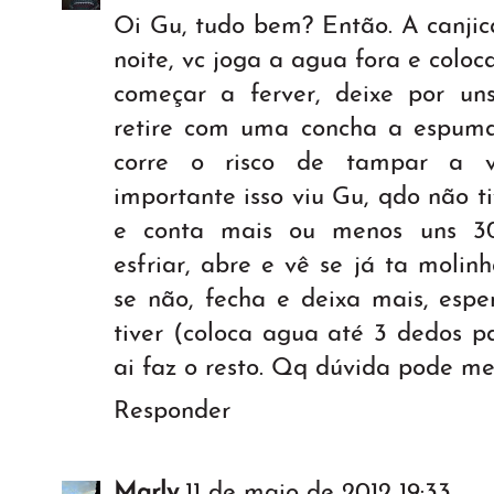
Oi Gu, tudo bem? Então. A canjic
noite, vc joga a agua fora e colo
começar a ferver, deixe por u
retire com uma concha a espuma
corre o risco de tampar a v
importante isso viu Gu, qdo não 
e conta mais ou menos uns 30
esfriar, abre e vê se já ta molin
se não, fecha e deixa mais, espe
tiver (coloca agua até 3 dedos pa
ai faz o resto. Qq dúvida pode me
Responder
Marly
11 de maio de 2012 19:33