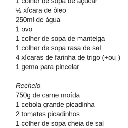
1 colher de sopa de açúcar
½ xícara de óleo
250ml de água
1 ovo
1 colher de sopa de manteiga
1 colher de sopa rasa de sal
4 xícaras de farinha de trigo (+ou-)
1 gema para pincelar
Recheio
750g de carne moída
1 cebola grande picadinha
2 tomates picadinhos
1 colher de sopa cheia de sal