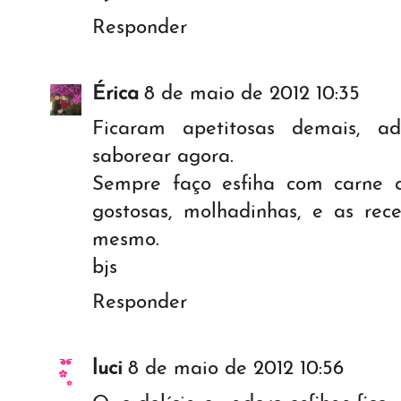
Responder
Érica
8 de maio de 2012 10:35
Ficaram apetitosas demais, a
saborear agora.
Sempre faço esfiha com carne 
gostosas, molhadinhas, e as rec
mesmo.
bjs
Responder
luci
8 de maio de 2012 10:56