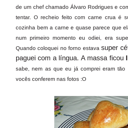
de um chef chamado Álvaro Rodrigues e como
tentar. O recheio feito com carne crua é 
cozinha bem a carne e quase parece que el
num primeiro momento eu odiei, era super d
super cé
Quando coloquei no forno estava
paguei com a língua. A massa ficou
sabe, nem as que eu já comprei eram tão m
vocês conferem nas fotos :O