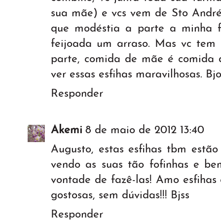
sua mãe) e vcs vem de Sto André
que modéstia a parte a minha 
feijoada um arraso. Mas vc tem 
parte, comida de mãe é comida
ver essas esfihas maravilhosas. Bj
Responder
Akemi
8 de maio de 2012 13:40
Augusto, estas esfihas tbm estão
vendo as suas tão fofinhas e 
vontade de fazê-las! Amo esfihas
gostosas, sem dúvidas!!! Bjss
Responder