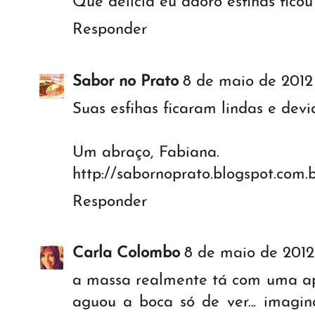
Que delícia eu adoro esfihas ficou
Responder
Sabor no Prato
8 de maio de 2012 
Suas esfihas ficaram lindas e devi
Um abraço, Fabiana.
http://sabornoprato.blogspot.com.
Responder
Carla Colombo
8 de maio de 2012 
a massa realmente tá com uma ap
aguou a boca só de ver... imagina