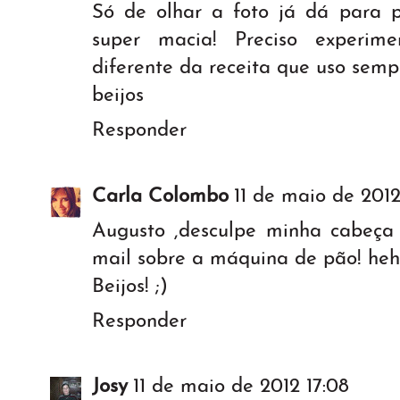
Só de olhar a foto já dá para 
super macia! Preciso experim
diferente da receita que uso semp
beijos
Responder
Carla Colombo
11 de maio de 2012
Augusto ,desculpe minha cabeça 
mail sobre a máquina de pão! he
Beijos! ;)
Responder
Josy
11 de maio de 2012 17:08