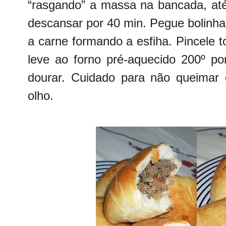
“rasgando” a massa na bancada, até 
descansar por 40 min. Pegue bolinh
a carne formando a esfiha. Pincele 
leve ao forno pré-aquecido 200º po
dourar. Cuidado para não queimar 
olho.