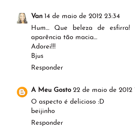
Van
14 de maio de 2012 23:34
Hum... Que beleza de esfirra
aparência tão macia...
Adorei!!!
Bjus
Responder
A Meu Gosto
22 de maio de 2012 
O aspecto é delicioso :D
beijinho
Responder