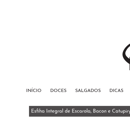
INÍCIO
DOCES
SALGADOS
DICAS
Esfiha Integral de Escarola, Bacon e Catupir