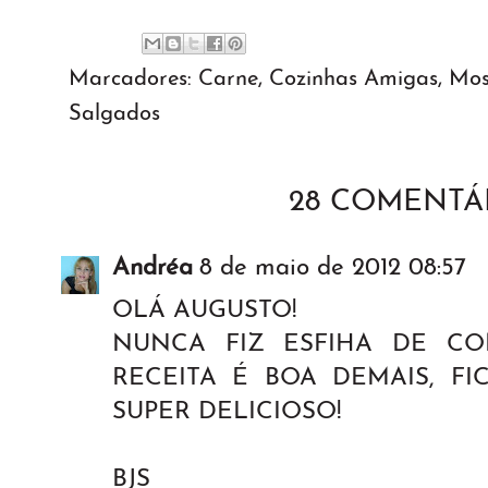
Marcadores:
Carne
,
Cozinhas Amigas
,
Mos
Salgados
28 COMENTÁ
Andréa
8 de maio de 2012 08:57
OLÁ AUGUSTO!
NUNCA FIZ ESFIHA DE CO
RECEITA É BOA DEMAIS, F
SUPER DELICIOSO!
BJS