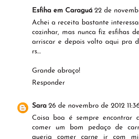
Esfiha em Caraguá
22 de novembr
Achei a receita bastante interess
cozinhar, mas nunca fiz esfihas 
arriscar e depois volto aqui pra 
rs...
Grande abraço!
Responder
Sara
26 de novembro de 2012 11:3
Coisa boa é sempre encontrar 
comer um bom pedaço de carn
queria comer carne ir com mi