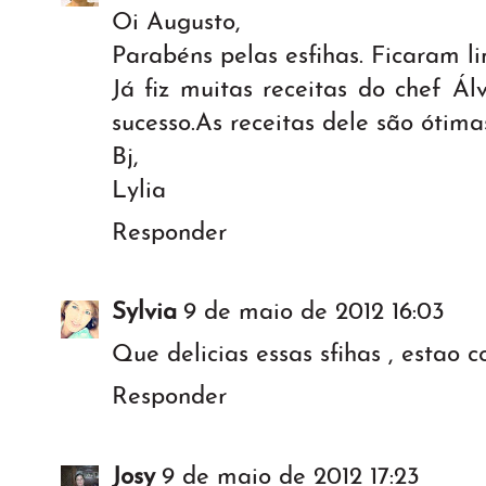
Oi Augusto,
Parabéns pelas esfihas. Ficaram li
Já fiz muitas receitas do chef Á
sucesso.As receitas dele são ótima
Bj,
Lylia
Responder
Sylvia
9 de maio de 2012 16:03
Que delicias essas sfihas , estao
Responder
Josy
9 de maio de 2012 17:23