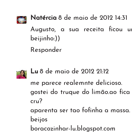
Natércia
8 de maio de 2012 14:31
Augusto, a sua receita ficou um
beijinho:))
Responder
Lu
8 de maio de 2012 21:12
me parece realemnte delicioso.
gostei do truque do limão.ao fic
cru?
aparenta ser tao fofinha a massa.
beijos
boracozinhar-lu.blogspot.com