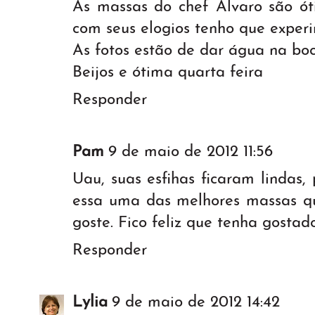
As massas do chef Álvaro são óti
com seus elogios tenho que experi
As fotos estão de dar água na boc
Beijos e ótima quarta feira
Responder
Pam
9 de maio de 2012 11:56
Uau, suas esfihas ficaram lindas
essa uma das melhores massas 
goste. Fico feliz que tenha gostad
Responder
Lylia
9 de maio de 2012 14:42