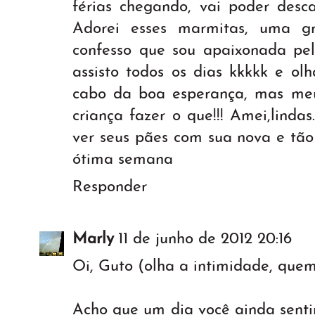
férias chegando, vai poder desc
Adorei esses marmitas, uma gr
confesso que sou apaixonada pel
assisto todos os dias kkkkk e ol
cabo da boa esperança, mas meu
criança fazer o que!!! Amei,linda
ver seus pães com sua nova e tão
ótima semana
Responder
Marly
11 de junho de 2012 20:16
Oi, Guto (olha a intimidade, quem
Acho que um dia você ainda senti