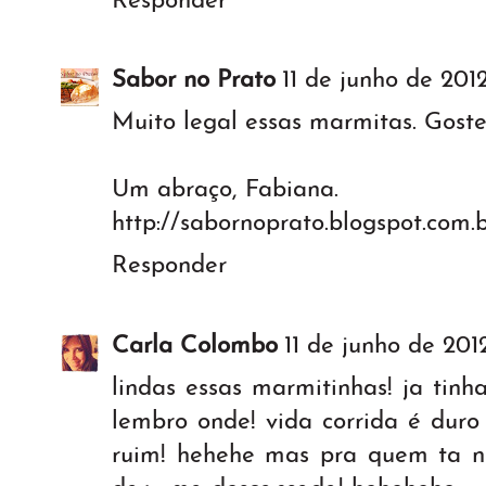
Responder
Sabor no Prato
11 de junho de 2012
Muito legal essas marmitas. Goste
Um abraço, Fabiana.
http://sabornoprato.blogspot.com.
Responder
Carla Colombo
11 de junho de 201
lindas essas marmitinhas! ja tinh
lembro onde! vida corrida é dur
ruim! hehehe mas pra quem ta na