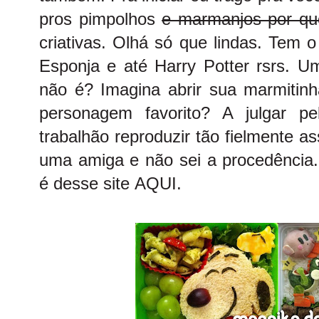
pros pimpolhos
e marmanjos por qu
criativas. Olhá só que lindas. Tem
Esponja e até Harry Potter rsrs. U
não é? Imagina abrir sua marmitin
personagem favorito? A julgar p
trabalhão reproduzir tão fielmente a
uma amiga e não sei a procedênci
é desse site
AQUI.