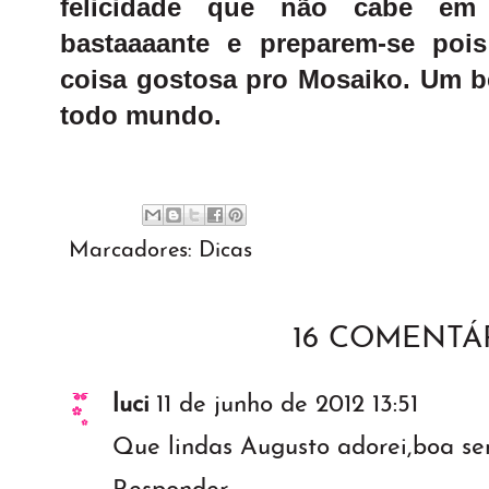
felicidade que não cabe em
bastaaaante e preparem-se poi
coisa gostosa pro Mosaiko. Um b
todo mundo.
Marcadores:
Dicas
16 COMENTÁR
luci
11 de junho de 2012 13:51
Que lindas Augusto adorei,boa se