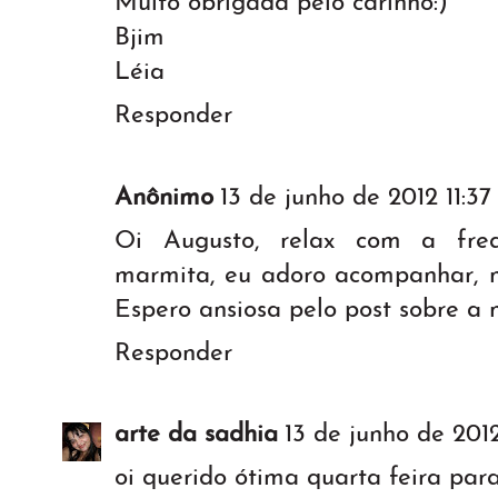
Muito obrigada pelo carinho:)
Bjim
Léia
Responder
Anônimo
13 de junho de 2012 11:37
Oi Augusto, relax com a fre
marmita, eu adoro acompanhar, 
Espero ansiosa pelo post sobre a 
Responder
arte da sadhia
13 de junho de 2012
oi querido ótima quarta feira par