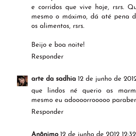
e corridos que vive hoje, rsrs. 
mesmo o máximo, dá até pena d
os alimentos, rsrs.
Beijo e boa noite!
Responder
arte da sadhia
12 de junho de 201
que lindos né querio as marmi
mesmo eu adoooorrooooo paraben
Responder
Anônimo
12 de junho de 2012 12:32