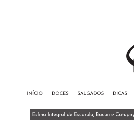
INÍCIO
DOCES
SALGADOS
DICAS
Esfiha Integral de Escarola, Bacon e Catupir