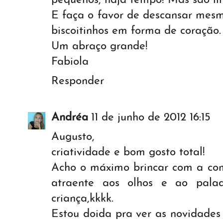
pequenos, haja tempo! Mas são li
E faça o favor de descansar mesmo
biscoitinhos em forma de coração.
Um abraço grande!
Fabiola
Responder
Andréa
11 de junho de 2012 16:15
Augusto,
criatividade e bom gosto total!
Acho o máximo brincar com a com
atraente aos olhos e ao palad
criança,kkkk.
Estou doida pra ver as novidades