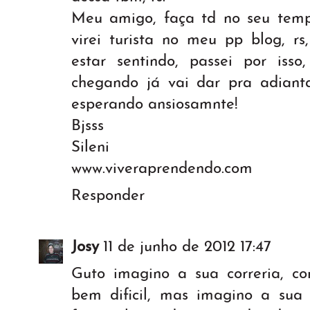
Meu amigo, faça td no seu temp
virei turista no meu pp blog, r
estar sentindo, passei por iss
chegando já vai dar pra adianta
esperando ansiosamnte!
Bjsss
Sileni
www.viveraprendendo.com
Responder
Josy
11 de junho de 2012 17:47
Guto imagino a sua correria, co
bem dificil, mas imagino a su