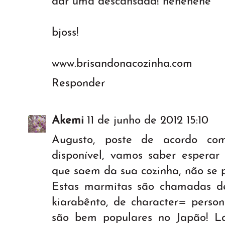
dar uma descansada! hehehehe
bjoss!
www.brisandonacozinha.com
Responder
Akemi
11 de junho de 2012 15:10
Augusto, poste de acordo co
disponível, vamos saber esperar 
que saem da sua cozinha, não se p
Estas marmitas são chamadas de
kiarabênto, de character= pers
são bem populares no Japão! L