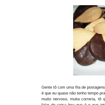
Gente tô com uma fila de postagens 
é que eu quase não tenho tempo pr
muito nervoso, muita correria, tô
falar de coisa boa que é o que i