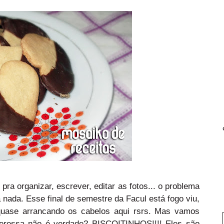
pra organizar, escrever, editar as fotos... o problema
a nada.
Esse final de semestre da Facul está fogo viu,
 quase arrancando os cabelos aqui rsrs. Mas vamos
nteressa não é verdade?
BISCOITINHOS!!!! Eles são