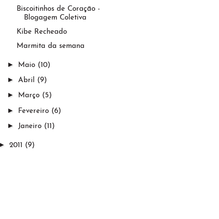
Biscoitinhos de Coração -
Blogagem Coletiva
Kibe Recheado
Marmita da semana
►
Maio
(10)
►
Abril
(9)
►
Março
(5)
►
Fevereiro
(6)
►
Janeiro
(11)
►
2011
(9)