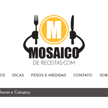
OS
DICAS
PESOS E MEDIDAS
CONTATO
SOB
 Bacon e Catupiry