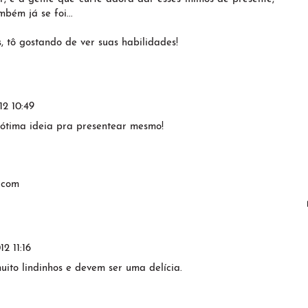
bém já se foi...
s, tô gostando de ver suas habilidades!
12 10:49
, ótima ideia pra presentear mesmo!
.com
2 11:16
muito lindinhos e devem ser uma delícia.