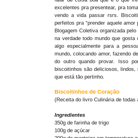
excelentes pra presentear, pra toma
vendo a vida passar rsrs. Bisco
perfeitos pra “prender aquele amor 
Blogagem Coletiva organizada pelo 
na verdade todo mundo que gosta d
algo especialmente para a pesso
mundo, colocando amor, fazendo de
do outro quando provar. Isso p
biscoitinhos são deliciosos, lindo
que está tão pertinho.
Biscoitinhos de Coração
(Receita do livro Culinária de todas
Ingredientes
350g de farinha de trigo
100g de açúcar
200g de manteiga em temperatura a