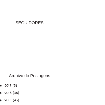
SEGUIDORES
Arquivo de Postagens
►
2017
(5)
►
2016
(36)
►
2015
(43)