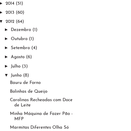
►
2014
(51)
►
2013
(60)
▼
2012
(64)
►
Dezembro
(1)
►
Outubro
(1)
►
Setembro
(4)
►
Agosto
(6)
►
Julho
(3)
▼
Junho
(8)
Bauru de Forno
Bolinhas de Queijo
Carolinas Recheadas com Doce
de Leite
Minha Máquina de Fazer Pão -
MFP
Marmitas Diferentes Olha Só