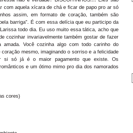
r com aquela xícara de chá e ficar de papo pro ar só
itinhos assim, em formato de coração, também são
pela barriga”. É com essa delícia que eu participo da
Larissa todo dia. Eu uso muito essa tática, acho que
e cozinhar invariavelmente também gostar de fazer
a amada. Você cozinha algo com todo carinho do
 coração mesmo, imaginando o sorriso e a felicidade
or si só já é o maior pagamento que existe. Os
s, românticos e um ótimo mimo pro dia dos namorados
 as cores)
mbiente