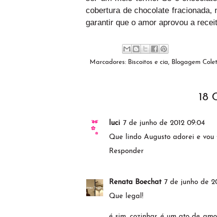
cobertura de chocolate fracionada,
garantir que o amor aprovou a rece
Marcadores:
Biscoitos e cia
,
Blogagem Colet
18
luci
7 de junho de 2012 09:04
Que lindo Augusto adorei e vou 
Responder
Renata Boechat
7 de junho de 2
Que legal!
é sim, cozinhar é um ato de amo