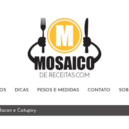
OS
DICAS
PESOS E MEDIDAS
CONTATO
SOB
 Bacon e Catupiry