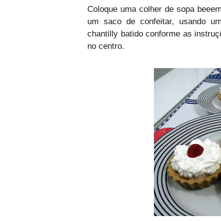
Coloque uma colher de sopa beeem 
um saco de confeitar, usando um
chantilly batido conforme as instru
no centro.