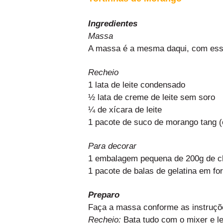
Ingredientes
Massa
A massa é a mesma
daqui
, com es
Recheio
1 lata de leite condensado
½ lata de creme de leite sem soro
¼ de xícara de leite
1 pacote de suco de morango tang (
Para decorar
1 embalagem pequena de 200g de cha
1 pacote de balas de gelatina em f
Preparo
Faça a massa conforme as instruçõe
Recheio:
Bata tudo com o mixer e le