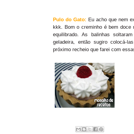
Pulo do Gato:
Eu acho que nem exi
kkk. Bom o creminho é bem doce 
equilibrado. As balinhas soltar
geladeira, então sugiro colocá-
próximo recheio que farei com essas