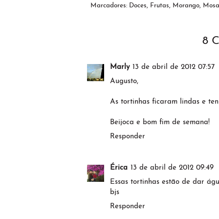
Marcadores:
Doces
,
Frutas
,
Morango
,
Mosai
8 
Marly
13 de abril de 2012 07:57
Augusto,
As tortinhas ficaram lindas e te
Beijoca e bom fim de semana!
Responder
Érica
13 de abril de 2012 09:49
Essas tortinhas estão de dar ág
bjs
Responder