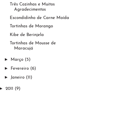
Três Cozinhas e Muitos
Agradecimentos
Escondidinho de Carne Moída
Tortinhas de Morango
Kibe de Berinjela
Tortinhas de Mousse de
Maracujá
►
Março
(5)
►
Fevereiro
(6)
►
Janeiro
(11)
►
2011
(9)