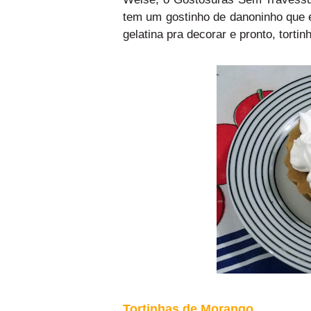
tem um gostinho de danoninho que é 
gelatina pra decorar e pronto, torti
Tortinhas de Morango