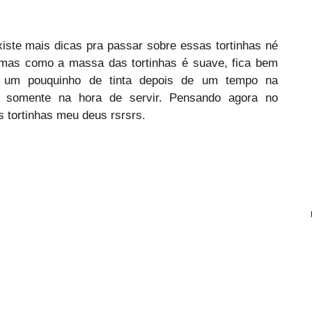
ste mais dicas pra passar sobre essas tortinhas né
mas como a massa das tortinhas é suave, fica bem
am um pouquinho de tinta depois de um tempo na
las somente na hora de servir. Pensando agora no
 tortinhas meu deus rsrsrs.