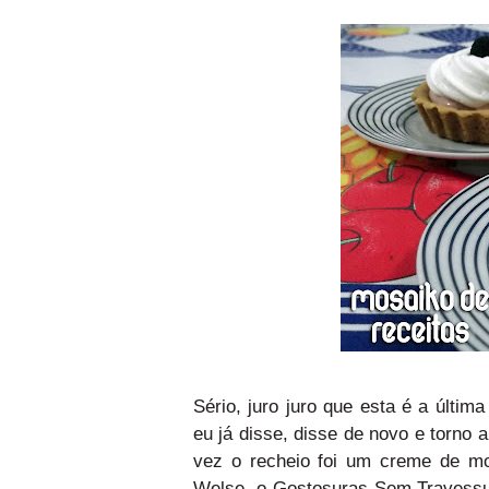
Sério, juro juro que esta é a última
eu já disse, disse de novo e torno 
vez o recheio foi um creme de mo
Welse, o
Gostosuras Sem Travess