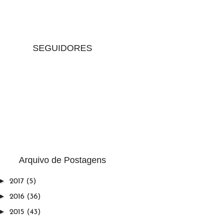
SEGUIDORES
Arquivo de Postagens
►
2017
(5)
►
2016
(36)
►
2015
(43)