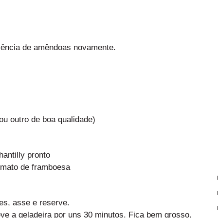
sência de amêndoas novamente.
ou outro de boa qualidade)
ntilly pronto
ormato de framboesa
s, asse e reserve.
ve a geladeira por uns 30 minutos. Fica bem grosso.