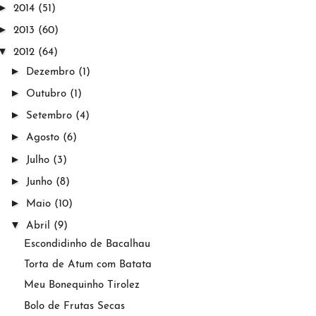
►
2014
(51)
►
2013
(60)
▼
2012
(64)
►
Dezembro
(1)
►
Outubro
(1)
►
Setembro
(4)
►
Agosto
(6)
►
Julho
(3)
►
Junho
(8)
►
Maio
(10)
▼
Abril
(9)
Escondidinho de Bacalhau
Torta de Atum com Batata
Meu Bonequinho Tirolez
Bolo de Frutas Secas