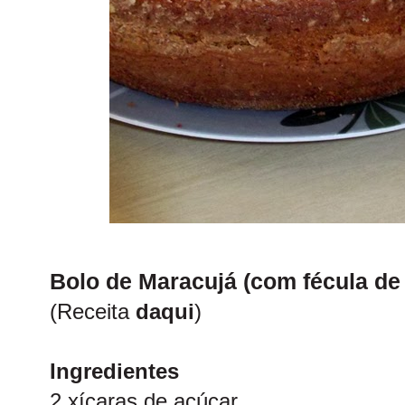
Bolo de Maracujá (com fécula de 
(Receita
daqui
)
Ingredientes
2 xícaras de açúcar