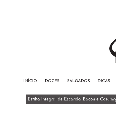
INÍCIO
DOCES
SALGADOS
DICAS
Esfiha Integral de Escarola, Bacon e Catupir