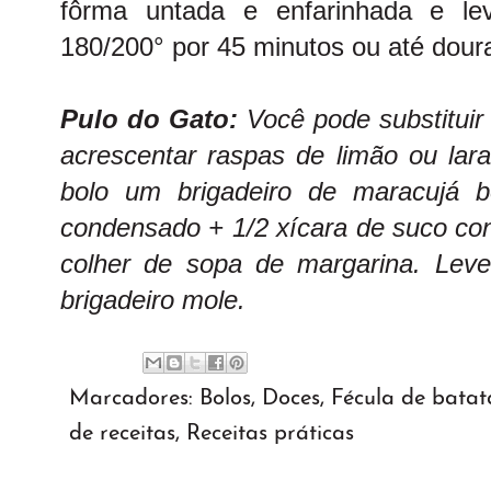
fôrma untada e enfarinhada e le
180/200° por 45 minutos ou até doura
Pulo do Gato:
Você pode substituir
acrescentar raspas de limão ou lara
bolo um brigadeiro de maracujá be
condensado + 1/2 xícara de suco co
colher de sopa de margarina. Lev
brigadeiro mole.
Marcadores:
Bolos
,
Doces
,
Fécula de batat
de receitas
,
Receitas práticas