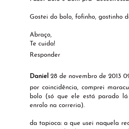
Gostei do bolo, fofinho, gostinho 
Abraço,
Te cuida!
Responder
Daniel
28 de novembro de 2013 0
por coincidência, comprei maracu
bolo (só que ele está parado 
enrolo na correria).
da tapioca: a que usei naquela re