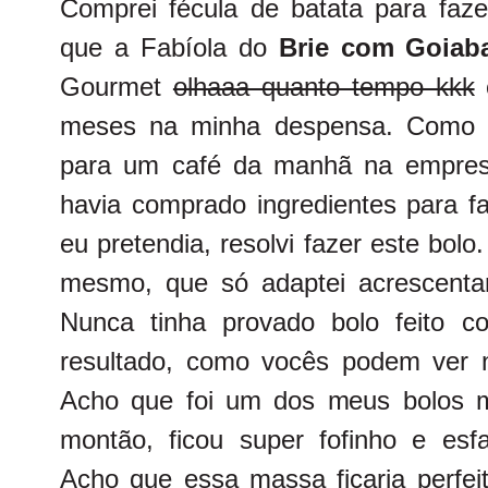
Comprei fécula de batata para fazer
que a Fabíola do
Brie com Goiab
Gourmet
olhaaa quanto tempo kkk
e
meses na minha despensa. Como t
para um café da manhã na empresa
havia comprado ingredientes para fa
eu pretendia, resolvi fazer este bolo.
mesmo, que só adaptei acrescenta
Nunca tinha provado bolo feito c
resultado, como vocês podem ver n
Acho que foi um dos meus bolos m
montão, ficou super fofinho e esfa
Acho que essa massa ficaria perfei