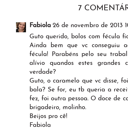
7 COMENTÁR
Fabiola
26 de novembro de 2013 1
Guto querido, bolos com fécula f
Ainda bem que vc conseguiu a
fécula! Parabéns pelo seu traba
alívio quandos estes grandes c
verdade?
Guto, o caramelo que vc disse, f
bala? Se for, eu tb queria a rece
fez, foi outra pessoa. O doce de
brigadeiro, molinho.
Beijos pro cê!
Fabiola