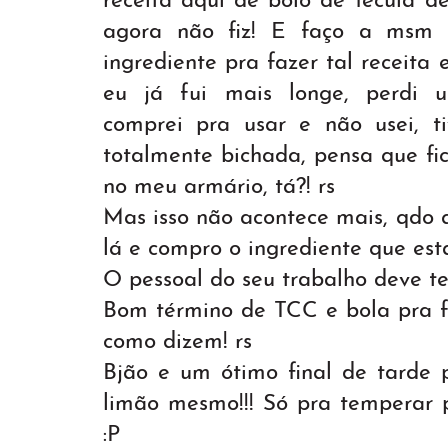
receita aqui de bolo de fécula d
agora não fiz! E faço a msm 
ingrediente pra fazer tal receita
eu já fui mais longe, perdi u
comprei pra usar e não usei, ti
totalmente bichada, pensa que f
no meu armário, tá?! rs
Mas isso não acontece mais, qdo 
lá e compro o ingrediente que está
O pessoal do seu trabalho deve t
Bom término de TCC e bola pra f
como dizem! rs
Bjão e um ótimo final de tarde 
limão mesmo!!! Só pra temperar pe
:P