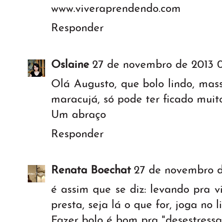
www.viveraprendendo.com
Responder
Oslaine
27 de novembro de 2013 
Olá Augusto, que bolo lindo, mas
maracujá, só pode ter ficado muit
Um abraço
Responder
Renata Boechat
27 de novembro d
é assim que se diz: levando pra v
presta, seja lá o que for, joga no li
Fazer bolo é bom pra "desestressa