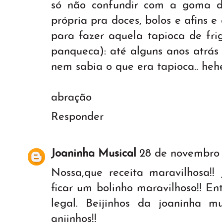
só não confundir com a goma d
própria pra doces, bolos e afins 
para fazer aquela tapioca de fri
panqueca): até alguns anos atrás
nem sabia o que era tapioca.. heh
abração
Responder
Joaninha Musical
28 de novembro 
Nossa,que receita maravilhosa!! 
ficar um bolinho maravilhoso!! E
legal. Beijinhos da joaninha m
anjinhos!!