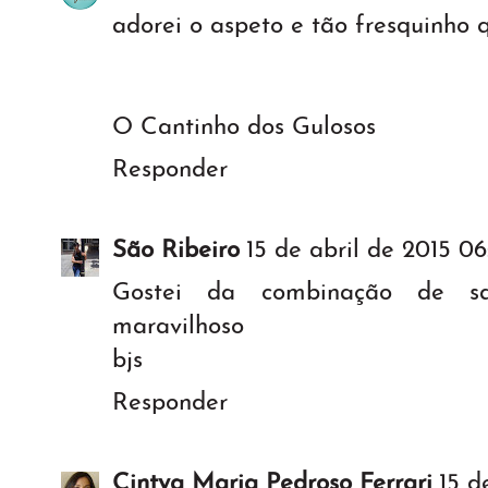
adorei o aspeto e tão fresquinho q
O Cantinho dos Gulosos
Responder
São Ribeiro
15 de abril de 2015 06
Gostei da combinação de sa
maravilhoso
bjs
Responder
Cintya Maria Pedroso Ferrari
15 d