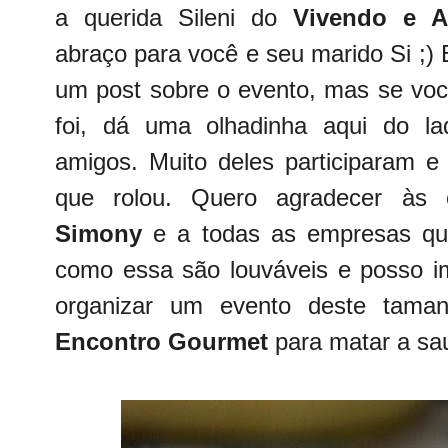
a querida Sileni do
Vivendo e A
abraço para você e seu marido Si ;)
um post sobre o evento, mas se voc
foi, dá uma olhadinha aqui do la
amigos. Muito deles participaram e
que rolou. Quero agradecer às 
Simony
e a todas as empresas que 
como essa são louváveis e posso im
organizar um evento deste tam
Encontro Gourmet
para matar a sa