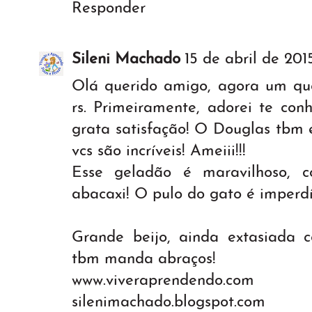
Responder
Sileni Machado
15 de abril de 201
Olá querido amigo, agora um que
rs. Primeiramente, adorei te con
grata satisfação! O Douglas tbm
vcs são incríveis! Ameiii!!!
Esse geladão é maravilhoso, 
abacaxi! O pulo do gato é imperdí
Grande beijo, ainda extasiada c
tbm manda abraços!
www.viveraprendendo.com
silenimachado.blogspot.com