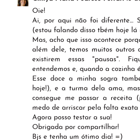
Oie!
Ai, por aqui não foi diferente..
(estou falando disso tbém hoje lá n
Mas, acho que isso acontece porq
além dele, temos muitos outros a
existirem essas "pausas". Fi
entendemos e, quando a cozinha é 
Esse doce a minha sogra també
hoje!), e a turma dela ama, mas
consegue me passar a receita (
medo de arriscar pela falta exat
Agora posso testar a sua!
Obrigada por compartilhar!
Bjs e tenha um ótimo dia! =)