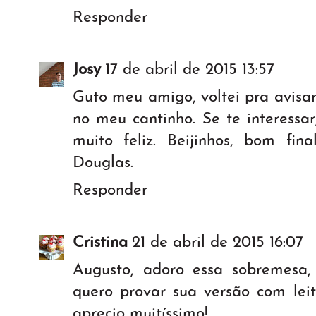
Responder
Josy
17 de abril de 2015 13:57
Guto meu amigo, voltei pra avisar
no meu cantinho. Se te interessar,
muito feliz. Beijinhos, bom f
Douglas.
Responder
Cristina
21 de abril de 2015 16:07
Augusto, adoro essa sobremesa,
quero provar sua versão com leit
aprecio muitíssimo!