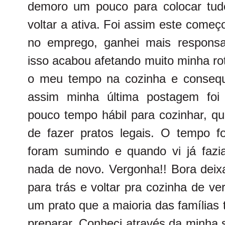
demoro um pouco para colocar tudo
voltar a ativa. Foi assim este come
no emprego, ganhei mais responsab
isso acabou afetando muito minha ro
o meu tempo na cozinha e conseq
assim minha última postagem fo
pouco tempo hábil para cozinhar, qu
de fazer pratos legais. O tempo 
foram sumindo e quando vi já faz
nada de novo. Vergonha!! Bora dei
para trás e voltar pra cozinha de ve
um prato que a maioria das famílias 
preparar. Conheci através da minha