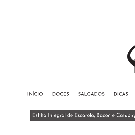
INÍCIO
DOCES
SALGADOS
DICAS
Esfiha Integral de Escarola, Bacon e Catupir