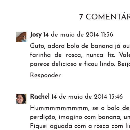
7 COMENTÁR
Josy
14 de maio de 2014 11:36
Guto, adoro bolo de banana já ouv
farinha de rosca, nunca fiz. Val
parece delicioso e ficou lindo. Beij
Responder
Rachel
14 de maio de 2014 13:46
Hummmmmmmmm, se o bolo de fa
perdição, imagino com banana, u
Fiquei aguada com a rosca com l