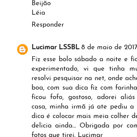
Beijão
Léia
Responder
Lucimar LSSBL
8 de maio de 2017
Fiz esse bolo sábado a noite e f
experimentado, vi que tinha m
resolvi pesquisar na net, onde ac
boa, com sua dica fiz com farinh
ficou fofo, gostoso, adorei ali
casa, minha irmã já ate pediu a
dica é colocar mais meia colher d
delicia ainda... Obrigada por co
fotos que tirei. Lucimar