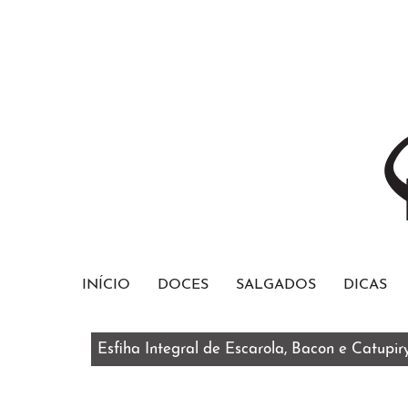
INÍCIO
DOCES
SALGADOS
DICAS
Esfiha Integral de Escarola, Bacon e Catupir