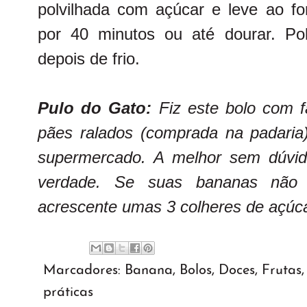
polvilhada com açúcar e leve ao fo
por 40 minutos ou até dourar. Po
depois de frio.
Pulo do Gato:
Fiz este bolo com f
pães ralados (comprada na padari
supermercado. A melhor sem dúvid
verdade. Se suas bananas não 
acrescente umas 3 colheres de açúca
Marcadores:
Banana
,
Bolos
,
Doces
,
Frutas
práticas