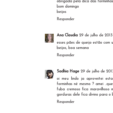
obrigada pela dica das forminhas
bom domingo
beijos
Responder
Ana Claudia
29 de julho de 2013
esses pães de queijo estão com u
beijos, boa semana
Responder
Sadhia Hage
29 de julho de 201
oi meu lindo ja aproveitei es
forminhas né mesmo ? amei ..que
fuba cremoso fica maravilhoso m
gorduras dele fica divino para 
Responder