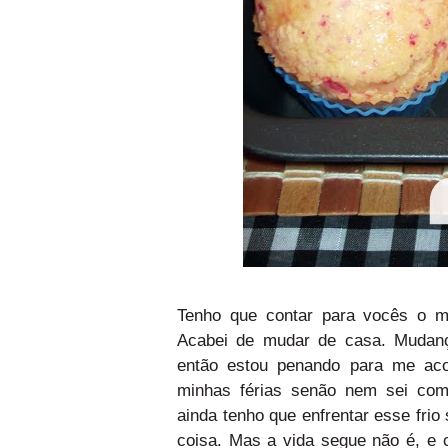
Tenho que contar para vocês o mo
Acabei de mudar de casa. Mudanç
então estou penando para me aco
minhas férias senão nem sei com
ainda tenho que enfrentar esse frio
coisa. Mas a vida segue não é, e 