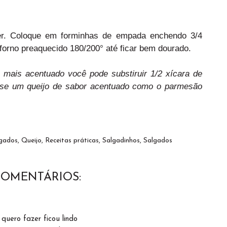
ixer. Coloque em forminhas de empada enchendo 3/4
forno preaquecido 180/200° até ficar bem dourado.
mais acentuado você pode substiruir 1/2 xícara de
 Use um queijo de sabor acentuado como o parmesão
lgados
,
Queijo
,
Receitas práticas
,
Salgadinhos
,
Salgados
COMENTÁRIOS:
quero fazer ficou lindo