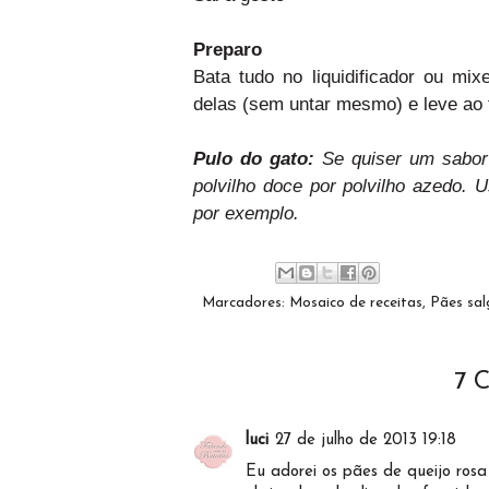
Preparo
Bata tudo no liquidificador ou m
delas (sem untar mesmo) e leve ao 
Pulo do gato:
Se quiser um sabor 
polvilho doce por polvilho azedo.
por exemplo.
Marcadores:
Mosaico de receitas
,
Pães sa
7 
luci
27 de julho de 2013 19:18
Eu adorei os pães de queijo rosa 