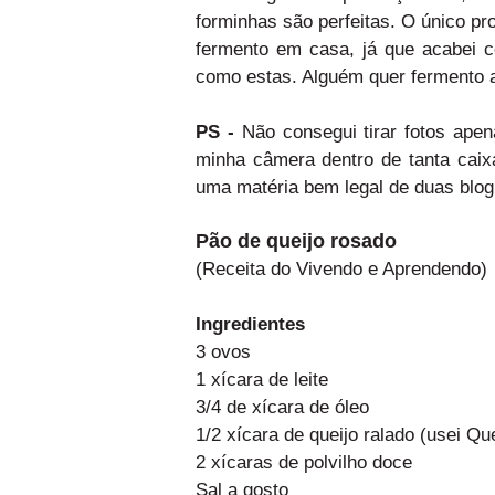
forminhas são perfeitas. O único 
fermento em casa, já que acabei c
como estas. Alguém quer fermento 
PS -
Não consegui tirar fotos ape
minha câmera dentro de tanta caix
uma matéria bem legal de duas blog
Pão de queijo rosado
(Receita do Vivendo e Aprendendo)
Ingredientes
3 ovos
1 xícara de leite
3/4 de xícara de óleo
1/2 xícara de queijo ralado (usei Que
2 xícaras de polvilho doce
Sal a gosto