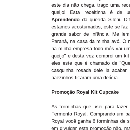
este dia não chega, trago uma rec
queijo! Esta receitinha é de
Aprendendo
da querida Sileni. Di
estamos acostumados, este se faz
grande sabor de infância. Me le
Paraná, na casa da minha avó. O m
na minha empresa todo mês vai um
queijo" e desta vez comprei um kit
eles este que é chamado de "Que
casquinha rosada dele ia acabar
pãezinhos ficaram uma delícia.
Promoção Royal Kit Cupcake
As forminhas que usei para fazer
Fermento Royal. Comprando um pa
Royal você ganha 6 forminhas de s
em divulgar esta promoção não, ma