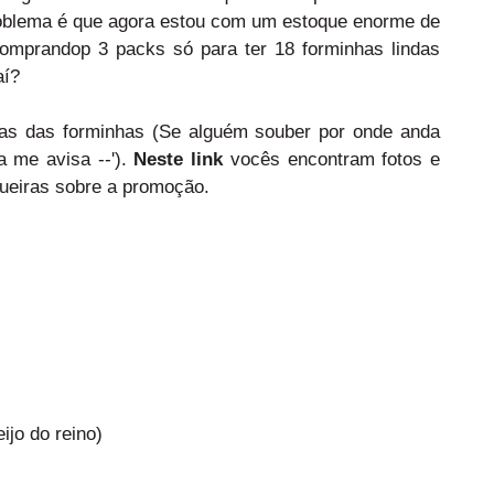
problema é que agora estou com um estoque enorme de
omprandop 3 packs só para ter 18 forminhas lindas
aí?
nas das forminhas (Se alguém souber por onde anda
a me avisa --').
Neste link
vocês encontram fotos e
ueiras sobre a promoção.
ijo do reino)