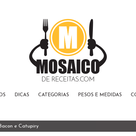
OS
DICAS
CATEGORIAS
PESOS E MEDIDAS
C
 Bacon e Catupiry