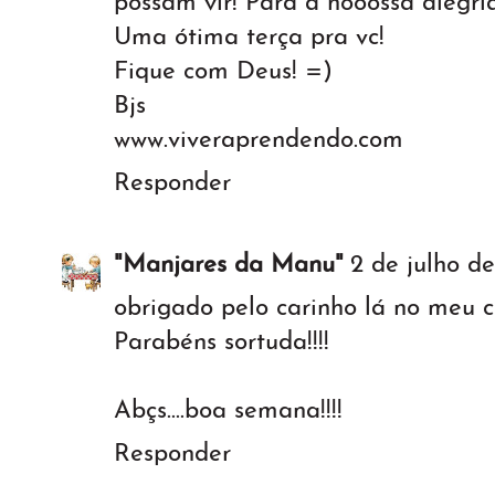
possam vir! Para a nooossa alegria
Uma ótima terça pra vc!
Fique com Deus! =)
Bjs
www.viveraprendendo.com
Responder
"Manjares da Manu"
2 de julho de
obrigado pelo carinho lá no meu ca
Parabéns sortuda!!!!
Abçs....boa semana!!!!
Responder