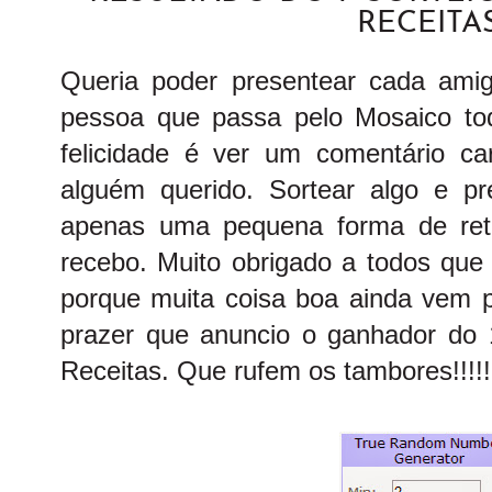
RECEITA
Queria poder presentear cada ami
pessoa que passa pelo Mosaico to
felicidade é ver um comentário ca
alguém querido. Sortear algo e p
apenas uma pequena forma de retr
recebo. Muito obrigado a todos que
porque muita coisa boa ainda vem p
prazer que anuncio o ganhador do 
Receitas.
Que rufem os tambores!!!!!!