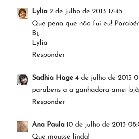
Lylia
2 de julho de 2013 17:45
Que pena que não fui eu! Parabé
Bj,
Lylia
Responder
Sadhia Hage
4 de julho de 2013 0
parabens a a ganhadora amei bj
Responder
Ana Paula
10 de julho de 2013 08:
Que mousse linda!