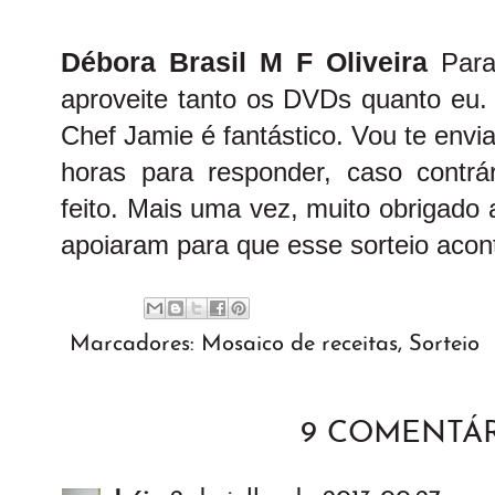
Débora Brasil M F Oliveira
Para
aproveite tanto os DVDs quanto eu. 
Chef Jamie é fantástico. Vou te envi
horas para responder, caso contrá
feito.
Mais uma vez, muito obrigado a
apoiaram para que esse sorteio acon
Marcadores:
Mosaico de receitas
,
Sorteio
9 COMENTÁR