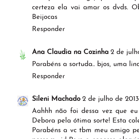
certeza ela vai amar os dvds. O
Beijocas
Responder
Ana Claudia na Cozinha
2 de julh
Parabéns a sortuda.. bjos, uma li
Responder
Sileni Machado
2 de julho de 2013
Aahhh não foi dessa vez que eu
Debora pela ótima sorte! Esta col
Parabéns a vc tbm meu amigo pel