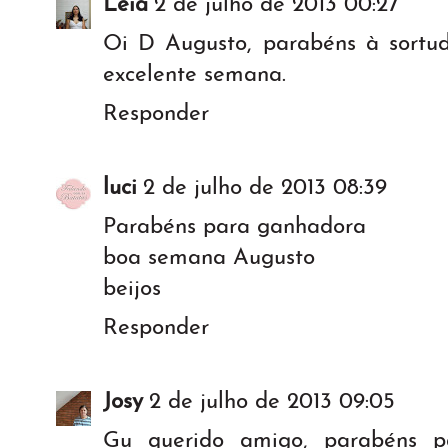
Léia
2 de julho de 2013 00:27
Oi D Augusto, parabéns à sortu
excelente semana.
Responder
luci
2 de julho de 2013 08:39
Parabéns para ganhadora
boa semana Augusto
beijos
Responder
Josy
2 de julho de 2013 09:05
Gu querido amigo, parabéns 