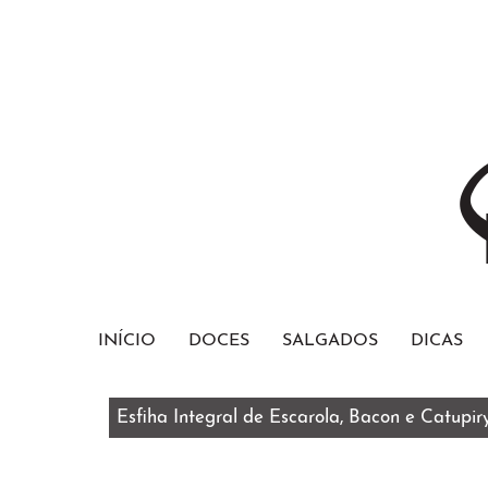
INÍCIO
DOCES
SALGADOS
DICAS
Esfiha Integral de Escarola, Bacon e Catupir