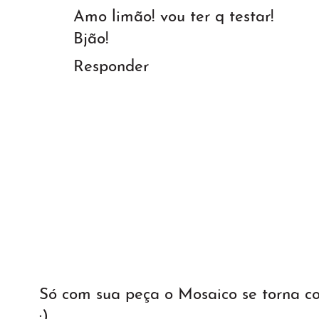
Amo limão! vou ter q testar!
Bjão!
Responder
Só com sua peça o Mosaico se torna 
:)