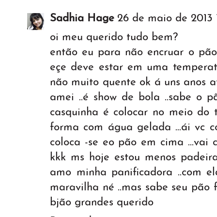
Sadhia Hage
26 de maio de 2013 
oi meu querido tudo bem?
então eu para não encruar o pão 
eçe deve estar em uma temperat
não muito quente ok á uns anos at
amei ..é show de bola ..sabe o p
casquinha é colocar no meio do
forma com água gelada ...ái vc co
coloca -se eo pão em cima ...vai 
kkk ms hoje estou menos padeira
amo minha panificadora ..com 
maravilha né ..mas sabe seu pão f
bjão grandes querido