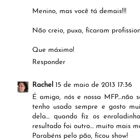
Menino, mas você tá demais!!!
Não creio, puxa, ficaram profissio
Que máximo!
Responder
Rachel
15 de maio de 2013 17:36
É amigo, nós e nossa MFP...não sa
tenho usado sempre e gosto mui
dela... quando fiz os enroladin
resultado foi outro... muito mais m
Parabéns pelo pão, ficou show!