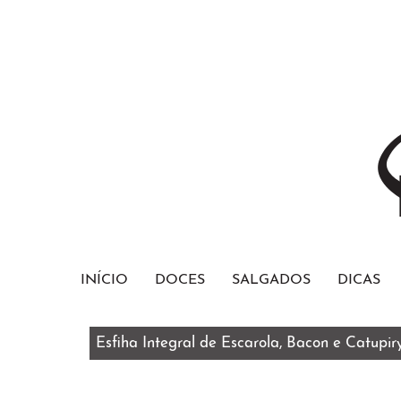
INÍCIO
DOCES
SALGADOS
DICAS
Esfiha Integral de Escarola, Bacon e Catupir