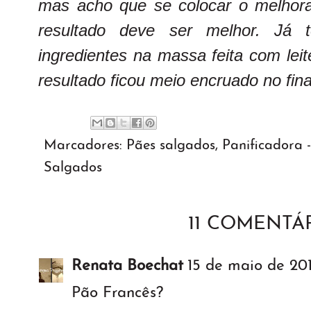
mas acho que se colocar o melhor
resultado deve ser melhor. Já t
ingredientes na massa feita com lei
resultado ficou meio encruado no fina
Marcadores:
Pães salgados
,
Panificadora 
Salgados
11 COMENTÁR
Renata Boechat
15 de maio de 201
Pão Francês?