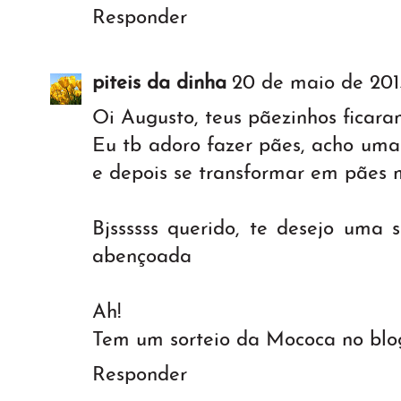
Responder
piteis da dinha
20 de maio de 201
Oi Augusto, teus pãezinhos ficara
Eu tb adoro fazer pães, acho uma 
e depois se transformar em pães m
Bjssssss querido, te desejo uma
abençoada
Ah!
Tem um sorteio da Mococa no blog
Responder