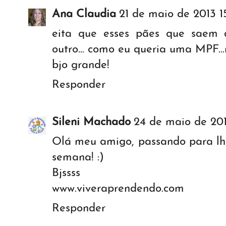
Ana Claudia
21 de maio de 2013 1
eita que esses pães que saem
outro... como eu queria uma MPF...rs
bjo grande!
Responder
Sileni Machado
24 de maio de 201
Olá meu amigo, passando para lhe
semana! :)
Bjssss
www.viveraprendendo.com
Responder