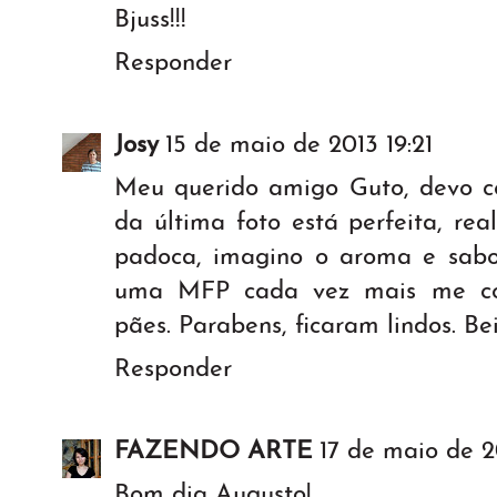
Bjuss!!!
Responder
Josy
15 de maio de 2013 19:21
Meu querido amigo Guto, devo co
da última foto está perfeita, re
padoca, imagino o aroma e sabor
uma MFP cada vez mais me con
pães. Parabens, ficaram lindos. Be
Responder
FAZENDO ARTE
17 de maio de 2
Bom dia Augusto!