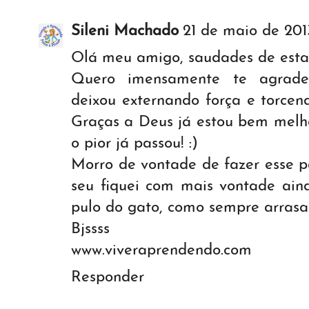
Sileni Machado
21 de maio de 201
Olá meu amigo, saudades de estar 
Quero imensamente te agrade
deixou externando força e torcen
Graças a Deus já estou bem melho
o pior já passou! :)
Morro de vontade de fazer esse p
seu fiquei com mais vontade aind
pulo do gato, como sempre arrasa!
Bjssss
www.viveraprendendo.com
Responder