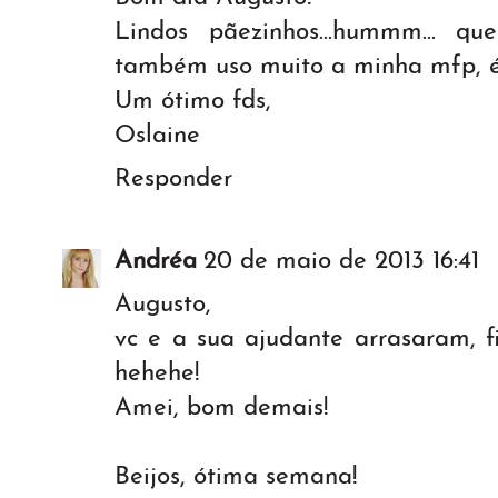
Lindos pãezinhos...hummm... qu
também uso muito a minha mfp, é
Um ótimo fds,
Oslaine
Responder
Andréa
20 de maio de 2013 16:41
Augusto,
vc e a sua ajudante arrasaram, fi
hehehe!
Amei, bom demais!
Beijos, ótima semana!