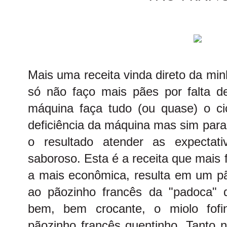
Mais uma receita vinda direto da mi
só não faço mais pães por falta 
máquina faça tudo (ou quase) o c
deficiência da máquina mas sim para
o resultado atender as expecta
saboroso. Esta é a receita que mais
a mais econômica, resulta em um pão
ao pãozinho francês da "padoca" 
bem, bem crocante, o miolo fof
pãozinho francês quentinho. Tanto 