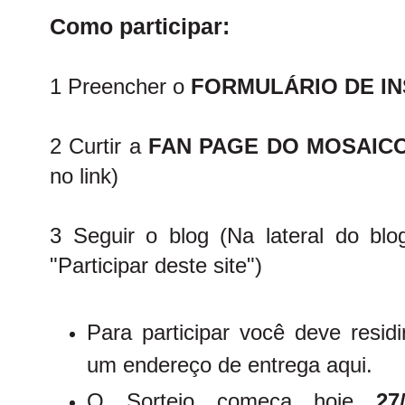
Como participar:
1 Preencher o
FORMULÁRIO DE I
2 Curtir a
FAN PAGE DO MOSAIC
no link)
3 Seguir o blog (Na lateral do blo
"Participar deste site")
Para participar você deve residi
um endereço de entrega aqui.
O Sorteio começa hoje
27