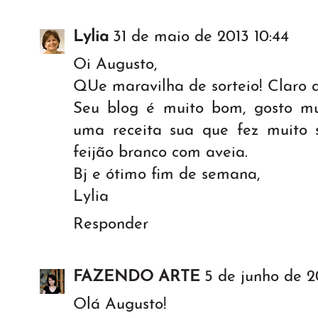
Lylia
31 de maio de 2013 10:44
Oi Augusto,
QUe maravilha de sorteio! Claro q
Seu blog é muito bom, gosto mui
uma receita sua que fez muito 
feijão branco com aveia.
Bj e ótimo fim de semana,
Lylia
Responder
FAZENDO ARTE
5 de junho de 20
Olá Augusto!