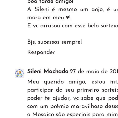
Boa tarde amigo!
A Sileni é mesmo um anjo, é 
mora em meu ♥!
E vc arrasou com esse belo sortei
Bjs, sucessos sempre!
Responder
Sileni Machado
27 de maio de 201
Meu querido amigo, estou mt
participar do seu primeiro sorte
poder te ajudar, vc sabe que po
com um prêmio maravilhoso desse 
o Mosaico são especiais para mim!