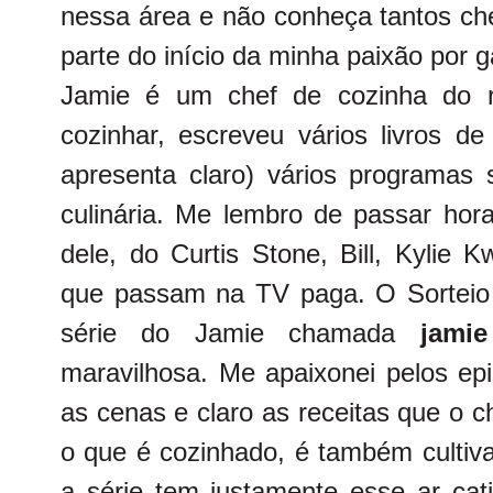
nessa área e não conheça tantos ch
parte do início da minha paixão por 
Jamie é um chef de cozinha do r
cozinhar, escreveu vários livros de
apresenta claro) vários programas 
culinária. Me lembro de passar hor
dele, do Curtis Stone, Bill, Kylie 
que passam na TV paga. O Sorteio
série do Jamie chamada
jami
maravilhosa. Me apaixonei pelos epis
as cenas e claro as receitas que o 
o que é cozinhado, é também cultiva
a série tem justamente esse ar cat