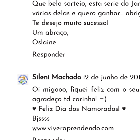
Que belo sorteio, esta serie do Ja
várias delas e quero ganhar... obr
Te desejo muito sucesso!
Um abraço,
Oslaine
Responder
Sileni Machado
12 de junho de 201
Oi migooo, fiquei feliz com o se
agradeço td carinho! =)
♥ Feliz Dia dos Namorados! ♥
Bjssss
www.viveraprendendo.com