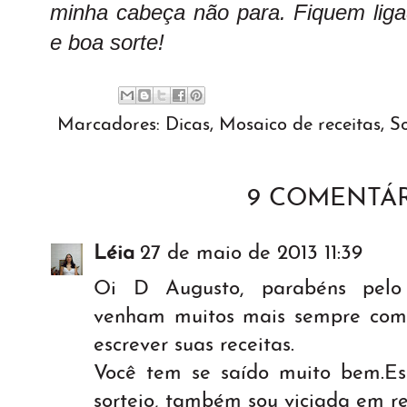
minha cabeça não para. Fiquem ligad
e boa sorte!
Marcadores:
Dicas
,
Mosaico de receitas
,
So
9 COMENTÁR
Léia
27 de maio de 2013 11:39
Oi D Augusto, parabéns pelo 
venham muitos mais sempre com 
escrever suas receitas.
Você tem se saído muito bem.Est
sorteio, também sou viciada em re