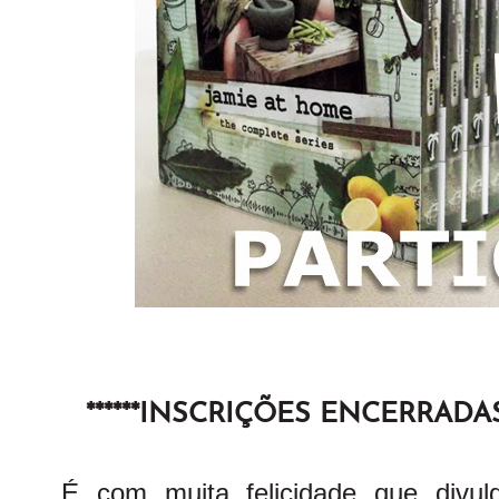
******INSCRIÇÕES ENCERRADAS E
É com muita felicidade que divul