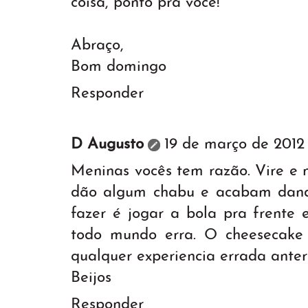
coisa, ponto pra você!
Abraço,
Bom domingo
Responder
D Augusto
19 de março de 2012 
Meninas vocês tem razão. Vire e 
dão algum chabu e acabam dand
fazer é jogar a bola pra frente 
todo mundo erra. O cheesecake 
qualquer experiencia errada anteri
Beijos
Responder