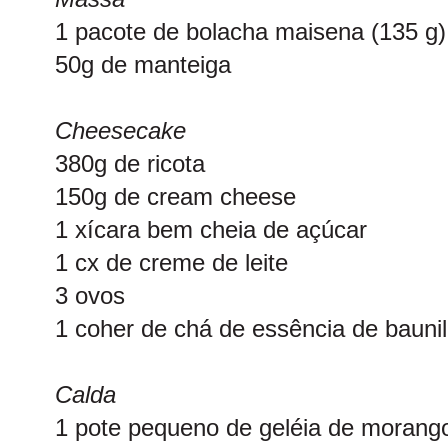
1 pacote de bolacha maisena (135 g)
50g de manteiga
Cheesecake
380g de ricota
150g de cream cheese
1 xícara bem cheia de açúcar
1 cx de creme de leite
3 ovos
1 coher de chá de essência de bauni
Calda
1 pote pequeno de geléia de morang