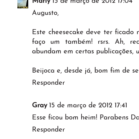
Marly
15 de março de 2012 17:04
Augusto,
Este cheesecake deve ter ficado 
faço um também! rsrs. Ah, re
abundam em certas publicações, 
Beijoca e, desde já, bom fim de s
Responder
Gray
15 de março de 2012 17:41
Esse ficou bom heim! Parabens Da
Responder