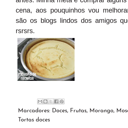
cena, aos pouquinhos vou melhoran
são os blogs lindos dos amigos que
rsrsrs.
Marcadores:
Doces
,
Frutas
,
Morango
,
Mosa
Tortas doces