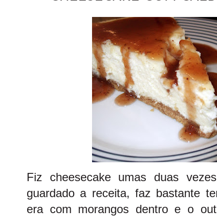
Fiz cheesecake umas duas vezes
guardado a receita, faz bastante
era com morangos dentro e o outr