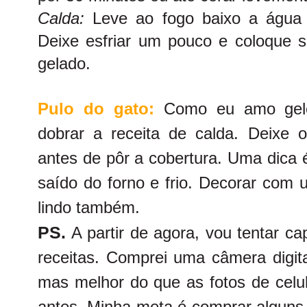
Calda:
Leve ao fogo baixo a água 
Deixe esfriar um pouco e coloque s
gelado.
Pulo do gato:
Como eu amo gelé
dobrar a receita de calda. Deixe 
antes de pôr a cobertura. Uma dica é
saído do forno e frio. Decorar com 
lindo também.
PS.
A partir de agora, vou tentar ca
receitas. Comprei uma câmera digit
mas melhor do que as fotos de celu
antes. Minha meta é comprar alguns