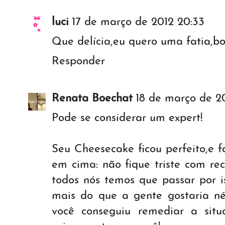
luci
17 de março de 2012 20:33
Que delícia,eu quero uma fatia,b
Responder
Renata Boechat
18 de março de 2
Pode se considerar um expert!
Seu Cheesecake ficou perfeito,e 
em cima: não fique triste com re
todos nós temos que passar por is
mais do que a gente gostaria n
você conseguiu remediar a sit