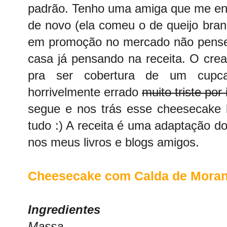
padrão. Tenho uma amiga que me enc
de novo (ela comeu o de queijo bran
em promoção no mercado não pensei
casa já pensando na receita. O cre
pra ser cobertura de um cupc
horrivelmente errado
muito triste por 
segue e nos trás esse cheesecake l
tudo :) A receita é uma adaptação d
nos meus livros e blogs amigos.
Cheesecake com Calda de Mora
Ingredientes
Massa