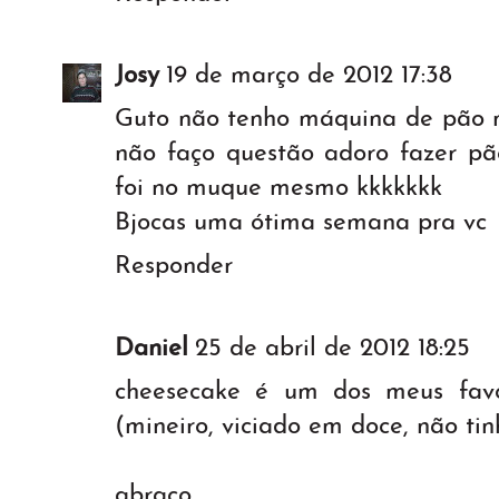
Josy
19 de março de 2012 17:38
Guto não tenho máquina de pão 
não faço questão adoro fazer pãe
foi no muque mesmo kkkkkkk
Bjocas uma ótima semana pra vc
Responder
Daniel
25 de abril de 2012 18:25
cheesecake é um dos meus favo
(mineiro, viciado em doce, não ti
abraço