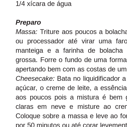
1/4 xícara de água
Preparo
Massa:
Triture aos poucos a bolacha
ou processador até virar uma faro
manteiga e a farinha de bolacha 
grossa. Forre o fundo de uma forma
apertando bem com as costas de uma
Cheesecake:
Bata no liquidificador 
açúcar, o creme de leite, a essênc
aos poucos pois a mistura é bem 
claras em neve e misture ao crem
Coloque sobre a massa e leve ao fo
por 50 minutos ou até corar levemente