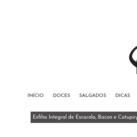
INÍCIO
DOCES
SALGADOS
DICAS
Esfiha Integral de Escarola, Bacon e Catupir