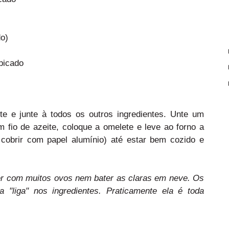
do)
picado
e e junte à todos os outros ingredientes. Unte um
 fio de azeite, coloque a omelete e leve ao forno a
 cobrir com papel alumínio) até estar bem cozido e
r com muitos ovos nem bater as claras em neve. Os
"liga" nos ingredientes. Praticamente ela é toda