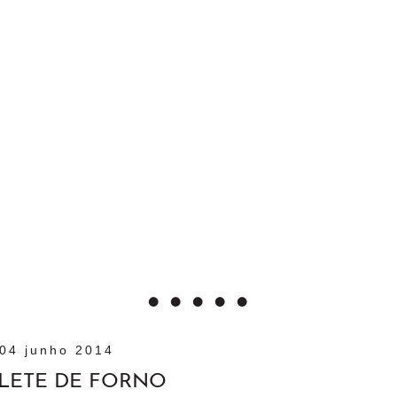
04 junho 2014
LETE DE FORNO