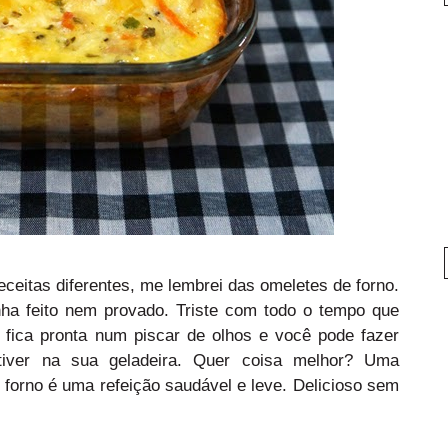
ceitas diferentes, me lembrei das omeletes de forno.
inha feito nem provado. Triste com todo o tempo que
e, fica pronta num piscar de olhos e você pode fazer
iver na sua geladeira. Quer coisa melhor? Uma
 forno é uma refeição saudável e leve. Delicioso sem