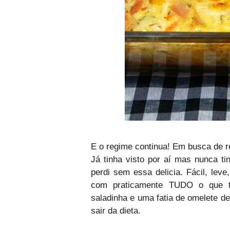
E o regime continua! Em busca de re
Já tinha visto por aí mas nunca t
perdi sem essa delicia. Fácil, lev
com praticamente TUDO o que t
saladinha e uma fatia de omelete de
sair da dieta.