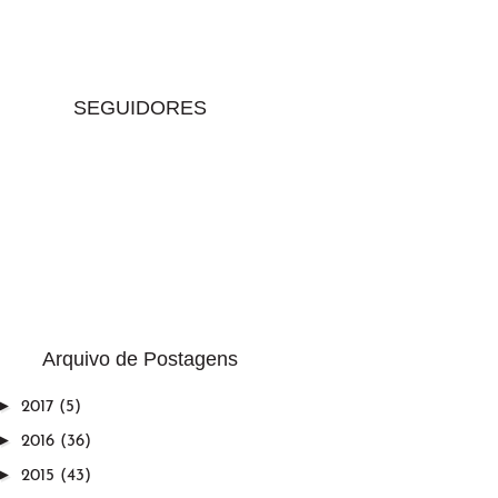
SEGUIDORES
Arquivo de Postagens
►
2017
(5)
►
2016
(36)
►
2015
(43)