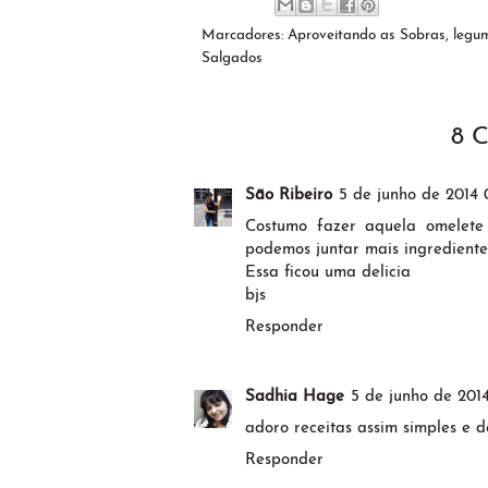
Marcadores:
Aproveitando as Sobras
,
legu
Salgados
8 
São Ribeiro
5 de junho de 2014 
Costumo fazer aquela omelete 
podemos juntar mais ingrediente
Essa ficou uma delicia
bjs
Responder
Sadhia Hage
5 de junho de 201
adoro receitas assim simples e 
Responder