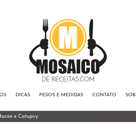
OS
DICAS
PESOS E MEDIDAS
CONTATO
SOB
 Bacon e Catupiry