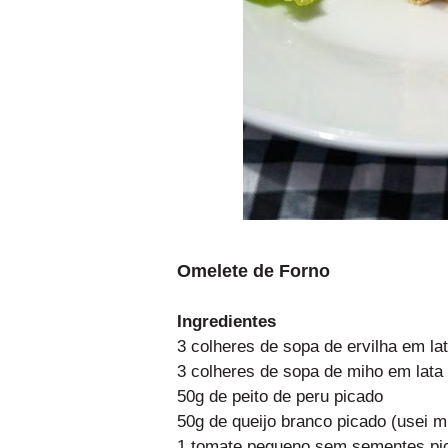
Omelete de Forno
Ingredientes
3 colheres de sopa de ervilha em la
3 colheres de sopa de miho em lata
50g de peito de peru picado
50g de queijo branco picado (usei m
1 tomate pequeno sem sementes p