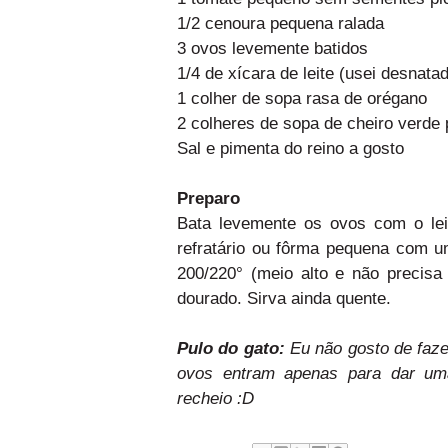
1/2 cenoura pequena ralada
3 ovos levemente batidos
1/4 de xícara de leite (usei desnata
1 colher de sopa rasa de orégano
2 colheres de sopa de cheiro verde 
Sal e pimenta do reino a gosto
Preparo
Bata levemente os ovos com o leit
refratário ou fôrma pequena com um
200/220° (meio alto e não precisa
dourado. Sirva ainda quente.
Pulo do gato:
Eu não gosto de faze
ovos entram apenas para dar uma 
recheio :D