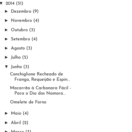
▼
2014
(51)
►
Dezembro
(9)
►
Novembro
(4)
►
Outubro
(3)
►
Setembro
(4)
►
Agosto
(3)
►
Julho
(5)
▼
Junho
(3)
Conchiglione Recheado de
Frango, Requeijão e Espin...
Macarrão à Carbonara Fácil -
Para o Dia dos Namora...
Omelete de Forno
►
Maio
(4)
►
Abril
(2)
►