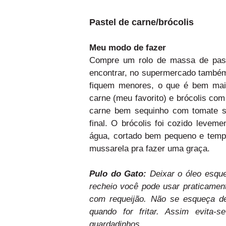
Pastel de carne/brócolis
Meu modo de fazer
Compre um rolo de massa de past
encontrar, no supermercado também
fiquem menores, o que é bem mais 
carne (meu favorito) e brócolis co
carne bem sequinho com tomate s
final. O brócolis foi cozido leve
água, cortado bem pequeno e tempe
mussarela pra fazer uma graça.
Pulo do Gato:
Deixar o óleo esque
recheio você pode usar praticamen
com requeijão. Não se esqueça de
quando for fritar. Assim evita
guardadinhos.