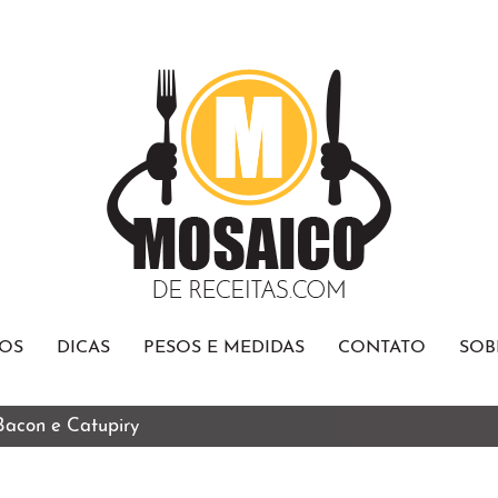
OS
DICAS
PESOS E MEDIDAS
CONTATO
SOB
 Bacon e Catupiry