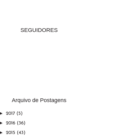
SEGUIDORES
Arquivo de Postagens
►
2017
(5)
►
2016
(36)
►
2015
(43)