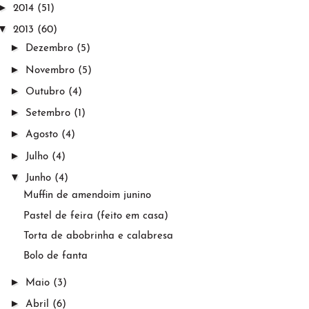
►
2014
(51)
▼
2013
(60)
►
Dezembro
(5)
►
Novembro
(5)
►
Outubro
(4)
►
Setembro
(1)
►
Agosto
(4)
►
Julho
(4)
▼
Junho
(4)
Muffin de amendoim junino
Pastel de feira (feito em casa)
Torta de abobrinha e calabresa
Bolo de fanta
►
Maio
(3)
►
Abril
(6)