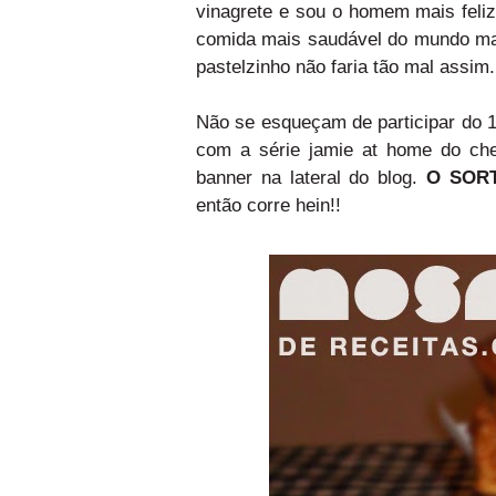
vinagrete e sou o homem mais feli
comida mais saudável do mundo ma
pastelzinho não faria tão mal assi
Não se esqueçam de participar do 1
com a série jamie at home do che
banner na lateral do blog.
O SORT
então corre hein!!