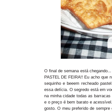
O final de semana está chegando...
PASTEL DE FEIRA!! Eu acho que nã
sequinho e beeem recheado pastel
essa delícia. O segredo está em v
na minha cidade todas as barraca
e o preço é bem barato e acessível
gosto. O meu preferido de sempre 