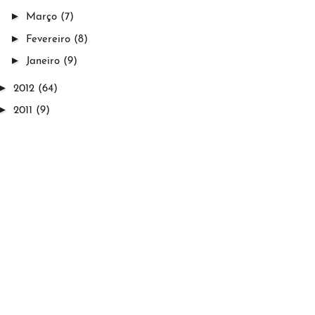
►
Março
(7)
►
Fevereiro
(8)
►
Janeiro
(9)
►
2012
(64)
►
2011
(9)