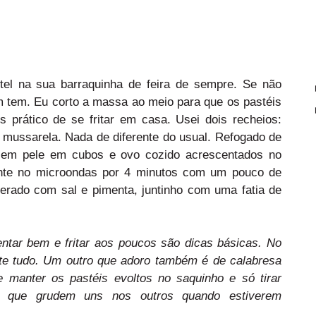
el na sua barraquinha de feira de sempre. Se não
 tem. Eu corto a massa ao meio para que os pastéis
prático de se fritar em casa. Usei dois recheios:
m mussarela. Nada de diferente do usual. Refogado de
em pele em cubos e ovo cozido acrescentados no
mente no microondas por 4 minutos com um pouco de
rado com sal e pimenta, juntinho com uma fatia de
ntar bem e fritar aos poucos são dicas básicas. No
te tudo. Um outro que adoro também é de calabresa
 manter os pastéis evoltos no saquinho e só tirar
-se que grudem uns nos outros quando estiverem