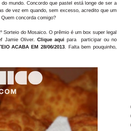
z do mundo. Concordo que pastel está longe de ser a
s de vez em quando, sem excesso, acredito que um
m. Quem concorda comigo?
º Sorteio do Mosaico. O prêmio é um box super legal
f Jamie Oliver.
Clique aqui
para participar ou no
EIO ACABA EM 28/06/2013
. Falta bem pouquinho,