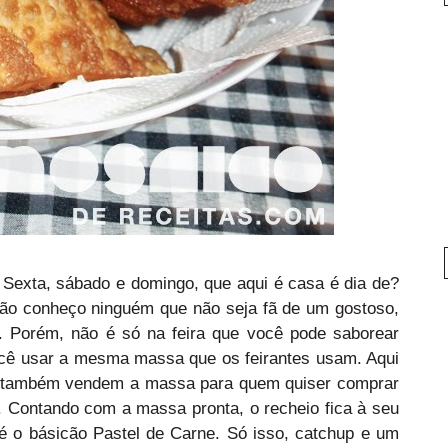
 Sexta, sábado e domingo, que aqui é casa é dia de?
o conheço ninguém que não seja fã de um gostoso,
. Porém, não é só na feira que você pode saborear
ocê usar a mesma massa que os feirantes usam. Aqui
s também vendem a massa para quem quiser comprar
. Contando com a massa pronta, o recheio fica à seu
é o básicão Pastel de Carne. Só isso, catchup e um