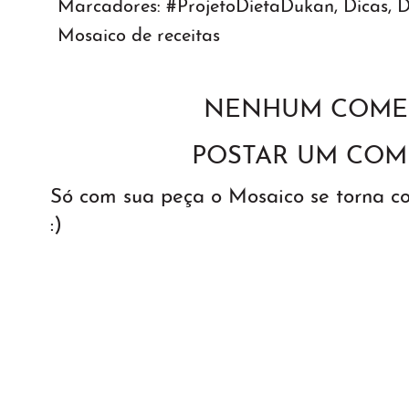
Marcadores:
#ProjetoDietaDukan
,
Dicas
,
D
Mosaico de receitas
NENHUM COMEN
POSTAR UM COM
Só com sua peça o Mosaico se torna 
:)