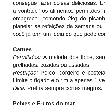
consegue fazer coisas deliciosas. 
a vontade" os alimentos permitdos,
emagrecer comendo 2kg de picanh
planelar as refeições da semana ou
você já tem um ideia do que pode com
Carnes
Permitidos:
A maioria dos tipos, se
grelhadas, cozidas ou assadas.
Restrição:
Porco, cordeiro e costel
Limite o fígado e o rim a apenas 1 
Dica:
Prefira sempre cortes magros.
Peixes e Frutos do mar