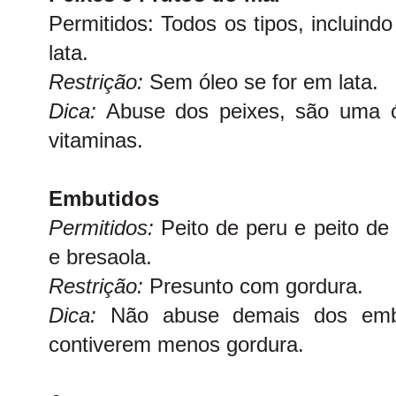
Permitidos: Todos os tipos, incluind
lata.
Restrição:
Sem óleo se for em lata.
Dica:
Abuse dos peixes, são uma ót
vitaminas.
Embutidos
Permitidos:
Peito de peru e peito de
e bresaola.
Restrição:
Presunto com gordura.
Dica:
Não abuse demais dos embu
contiverem menos gordura.