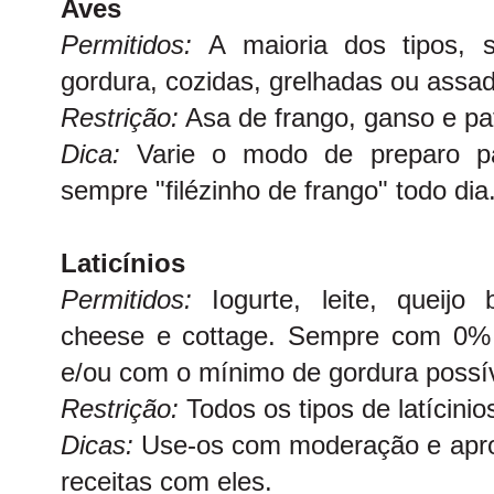
Aves
Permitidos:
A maioria dos tipos,
gordura, cozidas, grelhadas ou assa
Restrição:
Asa de frango, ganso e pa
Dica:
Varie o modo de preparo p
sempre "filézinho de frango" todo dia
Laticínios
Permitidos:
Iogurte, leite, queijo
cheese e cottage. Sempre com 0% g
e/ou com o mínimo de gordura possív
Restrição:
Todos os tipos de latícinio
Dicas:
Use-os com moderação e aprov
receitas com eles.