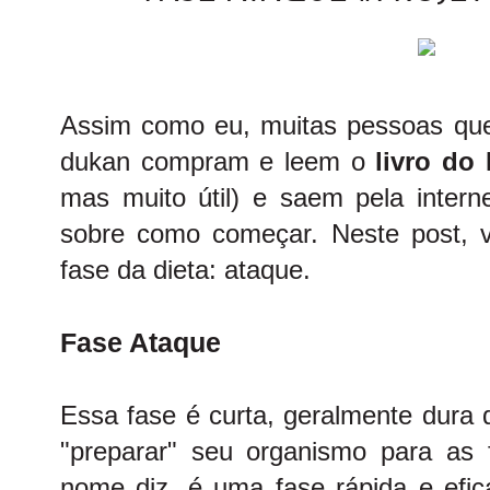
Assim como eu, muitas pessoas qu
dukan compram e leem o
livro do
mas muito útil) e saem pela intern
sobre como começar. Neste post, vo
fase da dieta: ataque.
Fase Ataque
Essa fase é curta, geralmente dura 
"preparar" seu organismo para as
nome diz, é uma fase rápida e efi