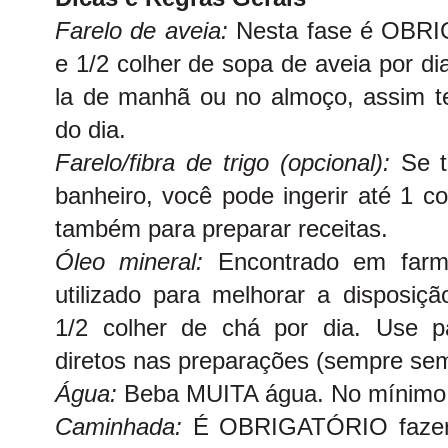
Farelo de aveia:
Nesta fase é OBRI
e 1/2 colher de sopa de aveia por di
la de manhã ou no almoço, assim te
do dia.
Farelo/fibra de trigo (opcional):
Se t
banheiro, você pode ingerir até 1 c
também para preparar receitas.
Óleo mineral:
Encontrado em farm
utilizado para melhorar a disposiçã
1/2 colher de chá por dia. Use p
diretos nas preparações (sempre sem
Água:
Beba MUITA água. No mínimo 1,
Caminhada:
É OBRIGATÓRIO fazer 