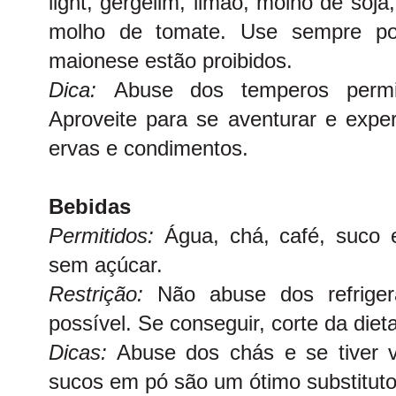
light, gergelim, limão, molho de soja
molho de tomate. Use sempre pou
maionese estão proibidos.
Dica:
Abuse dos temperos permi
Aproveite para se aventurar e expe
ervas e condimentos.
Bebidas
Permitidos:
Água, chá, café, suco e
sem açúcar.
Restrição:
Não abuse dos refrige
possível. Se conseguir, corte da dieta
Dicas:
Abuse dos chás e se tiver 
sucos em pó são um ótimo substituto 