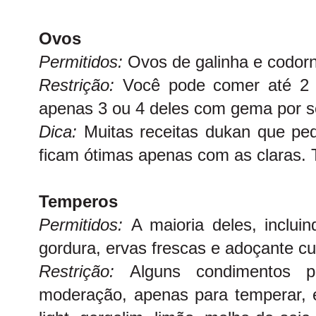
Ovos
Permitidos:
Ovos de galinha e codor
Restrição:
Você pode comer até 2 
apenas 3 ou 4 deles com gema por 
Dica:
Muitas receitas dukan que pe
ficam ótimas apenas com as claras. 
Temperos
Permitidos:
A maioria deles, inclu
gordura, ervas frescas e adoçante cul
Restrição:
Alguns condimentos 
moderação, apenas para temperar, e