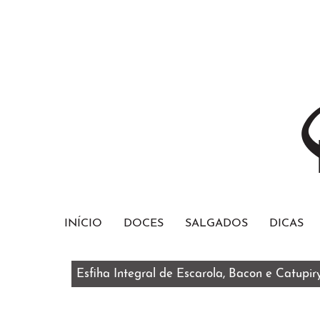
INÍCIO
DOCES
SALGADOS
DICAS
Esfiha Integral de Escarola, Bacon e Catupir