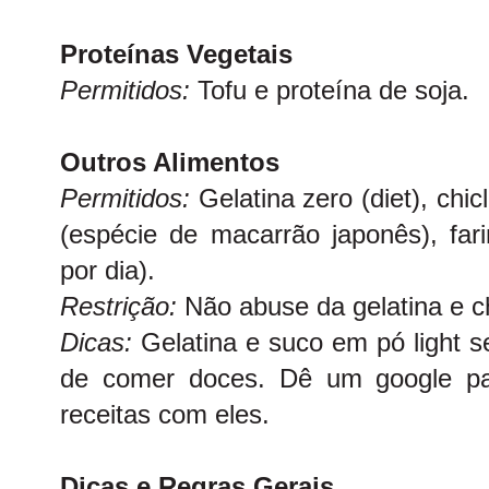
Proteínas Vegetais
Permitidos:
Tofu e proteína de soja.
Outros Alimentos
Permitidos:
Gelatina zero (diet), chic
(espécie de macarrão japonês), far
por dia).
Restrição:
Não abuse da gelatina e ch
Dicas:
Gelatina e suco em pó light 
de comer doces. Dê um google pa
receitas com eles.
Dicas e Regras Gerais