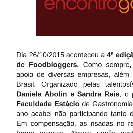
Dia 26/10/2015 aconteceu a
4ª
ediç
de Foodbloggers.
Como sempre, 
apoio de diversas empresas, além 
Brasil. Organizado pelas talento
Daniela Abolin
e
Sandra Reis
, o
Faculdade Estácio
de Gastronomia
ano acabei não participando tanto 
Em compensação, as risadas no r