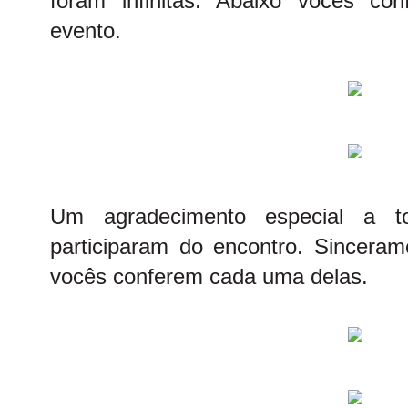
foram infinitas. Abaixo vocês co
evento.
Um agradecimento especial a 
participaram do encontro. Sincera
vocês conferem cada uma delas.