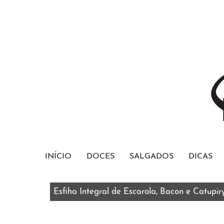
INÍCIO
DOCES
SALGADOS
DICAS
Esfiha Integral de Escarola, Bacon e Catupir