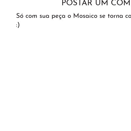
POSTAR UM COM
Só com sua peça o Mosaico se torna 
:)