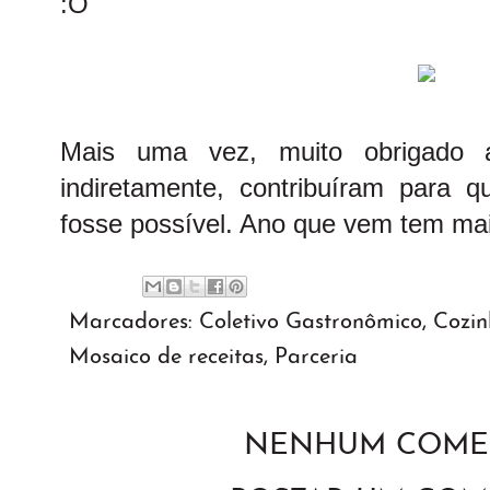
:O
Mais uma vez, muito obrigado 
indiretamente, contribuíram para q
fosse possível. Ano que vem tem mai
Marcadores:
Coletivo Gastronômico
,
Cozin
Mosaico de receitas
,
Parceria
NENHUM COMEN