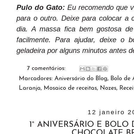
Pulo do Gato:
Eu recomendo que vo
para o outro. Deixe para colocar a 
dia. A massa fica bem gostosa de 
facilmente. Para ajudar, deixe o b
geladeira por alguns minutos antes de
7 comentários:
Marcadores:
Aniversário do Blog
,
Bolo de 
Laranja
,
Mosaico de receitas
,
Nozes
,
Recei
12 janeiro 
1° ANIVERSÁRIO E BOLO
CHOCOLATE B