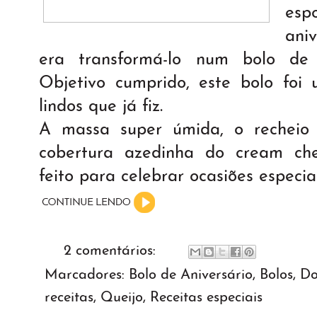
esp
aniv
era transformá-lo num bolo de
Objetivo cumprido, este bolo foi
lindos que já fiz.
A massa super úmida, o recheio
cobertura azedinha do cream chee
feito para celebrar ocasiões especiai
2 comentários:
Marcadores:
Bolo de Aniversário
,
Bolos
,
Do
receitas
,
Queijo
,
Receitas especiais