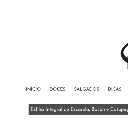
INÍCIO
DOCES
SALGADOS
DICAS
Bolo Red Velvet