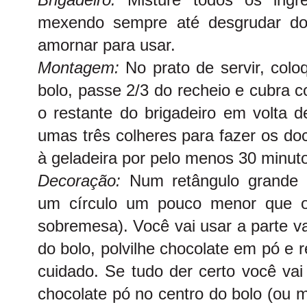
mexendo sempre até desgrudar do
amornar para usar.
Montagem:
No prato de servir, col
bolo, passe 2/3 do recheio e cubra 
o restante do brigadeiro em volta d
umas três colheres para fazer os do
à geladeira por pelo menos 30 minut
Decoração:
Num retângulo grande d
um círculo um pouco menor que o
sobremesa). Você vai usar a parte v
do bolo, polvilhe chocolate em pó e 
cuidado. Se tudo der certo você vai 
chocolate pó no centro do bolo (ou 