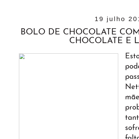
19 julho 2
BOLO DE CHOCOLATE COM
CHOCOLATE E 
Est
pod
pas
Netf
mã
pro
tan
sof
fal