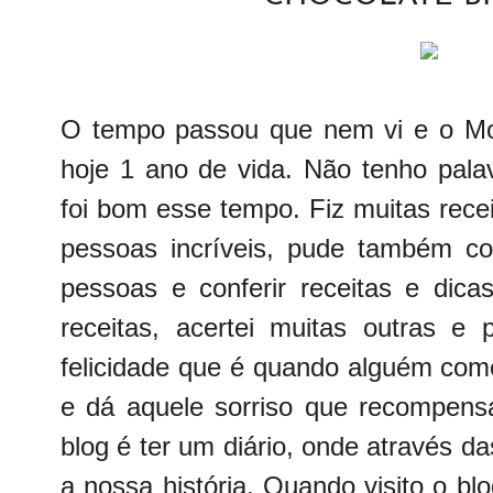
O tempo passou que nem vi e o M
hoje 1 ano de vida. Não tenho pala
foi bom esse tempo. Fiz muitas rece
pessoas incríveis, pude também c
pessoas e conferir receitas e dicas
receitas, acertei muitas outras e 
felicidade que é quando alguém com
e dá aquele sorriso que recompensa
blog é ter um diário, onde através d
a nossa história. Quando visito o b