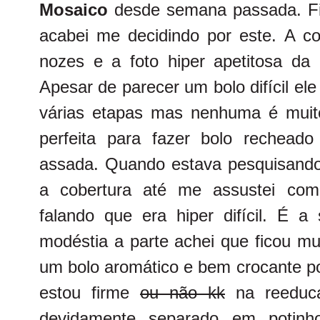
Mosaico
desde semana passada. Fi
acabei me decidindo por este. A c
nozes e a foto hiper apetitosa da 
Apesar de parecer um bolo difícil el
várias etapas mas nenhuma é muit
perfeita para fazer bolo recheado
assada. Quando estava pesquisand
a cobertura até me assustei com
falando que era hiper difícil. É 
modéstia a parte achei que ficou mu
um bolo aromático e bem crocante p
estou firme
ou não kk
na reeducaç
devidamente separado em potinh