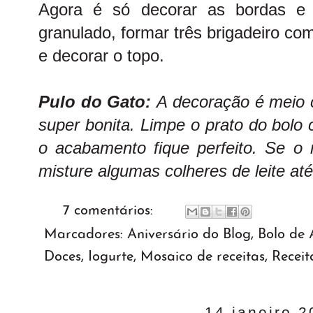
Agora é só decorar as bordas e 
granulado, formar três brigadeiro co
e decorar o topo.
Pulo do Gato:
A decoração é meio c
super bonita. Limpe o prato do bolo
o acabamento fique perfeito. Se o r
misture algumas colheres de leite at
7 comentários:
Marcadores:
Aniversário do Blog
,
Bolo de 
Doces
,
Iogurte
,
Mosaico de receitas
,
Receit
14 janeiro 