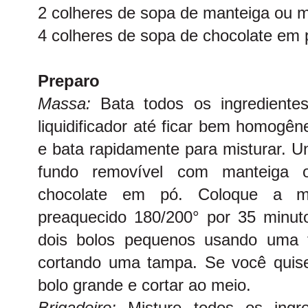
2 colheres de sopa de manteiga ou 
4 colheres de sopa de chocolate em 
Preparo
Massa:
Bata todos os ingredientes
liquidificador até ficar bem homogê
e bata rapidamente para misturar. 
fundo removível com manteiga o
chocolate em pó. Coloque a m
preaquecido 180/200° por 35 minut
dois bolos pequenos usando uma 
cortando uma tampa. Se você quis
bolo grande e cortar ao meio.
Brigadeiro:
Misture todos os ingr