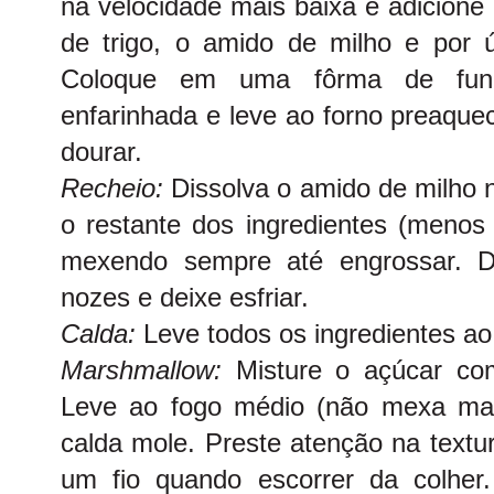
na velocidade mais baixa e adicione o
de trigo, o amido de milho e por 
Coloque em uma fôrma de fund
enfarinhada e leve ao forno preaque
dourar.
Recheio:
Dissolva o amido de milho n
o restante dos ingredientes (menos
mexendo sempre até engrossar. De
nozes e deixe esfriar.
Calda:
Leve todos os ingredientes ao 
Marshmallow:
Misture o açúcar c
Leve ao fogo médio (não mexa mais
calda mole. Preste atenção na textu
um fio quando escorrer da colher