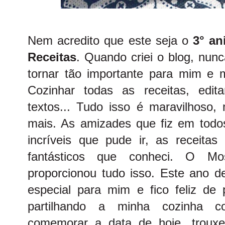
Nem acredito que este seja o
3° an
Receitas
. Quando criei o blog, nun
tornar tão importante para mim e me
Cozinhar todas as receitas, edit
textos... Tudo isso é maravilhoso,
mais. As amizades que fiz em todo
incríveis que pude ir, as receitas 
fantásticos que conheci. O M
proporcionou tudo isso. Este ano d
especial para mim e fico feliz de 
partilhando a minha cozinha 
comemorar a data de hoje, trouxe 