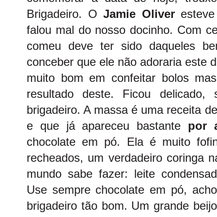
Brigadeiro. O
Jamie Oliver
esteve
falou mal do nosso docinho. Com cer
comeu deve ter sido daqueles bem
conceber que ele não adoraria este d
muito bom em confeitar bolos mas 
resultado deste. Ficou delicado
brigadeiro. A massa é uma receita de
e que já apareceu bastante
por 
chocolate em pó. Ela é muito fofin
recheados, um verdadeiro coringa na
mundo sabe fazer: leite condensad
Use sempre chocolate em pó, acho
brigadeiro tão bom.
Um grande beijo