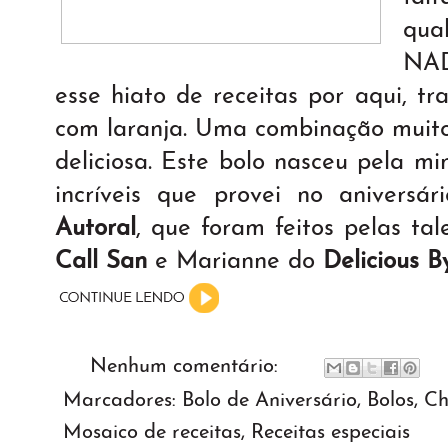
qua
NAD
esse hiato de receitas por aqui, t
com laranja. Uma combinação muito 
deliciosa. Este bolo nasceu pela mi
incríveis que provei no anivers
Autoral
, que foram feitos pelas t
Call San
e Marianne do
Delicious B
Nenhum comentário:
Marcadores:
Bolo de Aniversário
,
Bolos
,
Ch
Mosaico de receitas
,
Receitas especiais