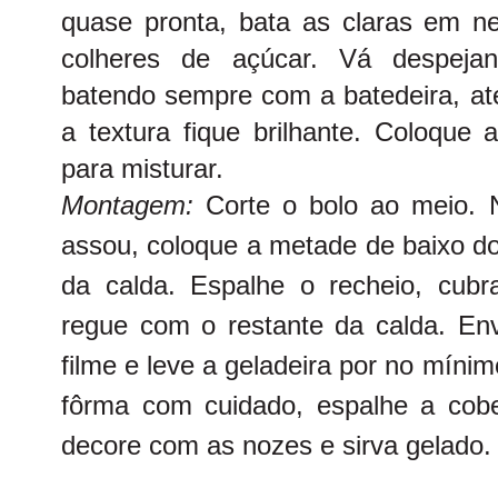
quase pronta, bata as claras em n
colheres de açúcar. Vá despejan
batendo sempre com a batedeira, at
a textura fique brilhante. Coloque
para misturar.
Montagem:
Corte o bolo ao meio.
assou, coloque a metade de baixo d
da calda. Espalhe o recheio, cub
regue com o restante da calda. Env
filme e leve a geladeira por no mínim
fôrma com cuidado, espalhe a cob
decore com as nozes e sirva gelado.