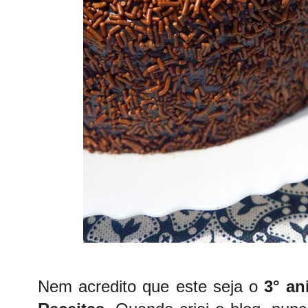
Nem acredito que este seja o
3° an