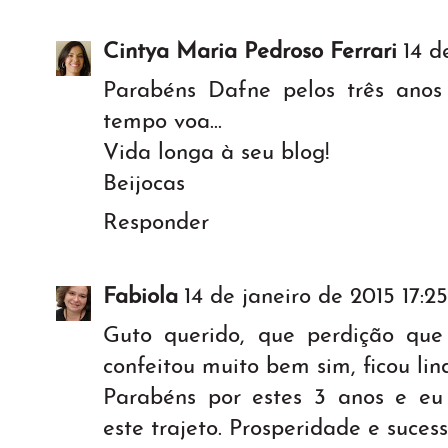
Cintya Maria Pedroso Ferrari
14 d
Parabéns Dafne pelos três ano
tempo voa...
Vida longa à seu blog!
Beijocas
Responder
Fabiola
14 de janeiro de 2015 17:25
Guto querido, que perdição que 
confeitou muito bem sim, ficou lin
Parabéns por estes 3 anos e e
este trajeto. Prosperidade e suces