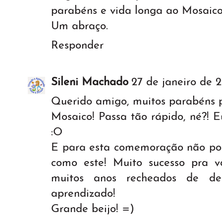
parabéns e vida longa ao Mosaico
Um abraço.
Responder
Sileni Machado
27 de janeiro de 
Querido amigo, muitos parabéns 
Mosaico! Passa tão rápido, né?! E
:O
E para esta comemoração não podi
como este! Muito sucesso pra 
muitos anos recheados de del
aprendizado!
Grande beijo! =)