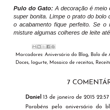
Pulo do Gato:
A decoração é meio c
super bonita. Limpe o prato do bolo
o acabamento fique perfeito. Se o r
misture algumas colheres de leite at
Marcadores:
Aniversário do Blog
,
Bolo de 
Doces
,
Iogurte
,
Mosaico de receitas
,
Receit
7 COMENTÁR
Daniel
13 de janeiro de 2015 22:57
Parabéns pelo aniversário do b