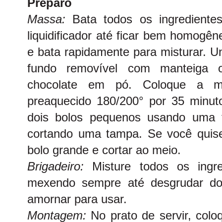
Preparo
Massa:
Bata todos os ingredientes
liquidificador até ficar bem homogê
e bata rapidamente para misturar. 
fundo removível com manteiga o
chocolate em pó. Coloque a m
preaquecido 180/200° por 35 minut
dois bolos pequenos usando uma 
cortando uma tampa. Se você quis
bolo grande e cortar ao meio.
Brigadeiro:
Misture todos os ingr
mexendo sempre até desgrudar do
amornar para usar.
Montagem:
No prato de servir, col