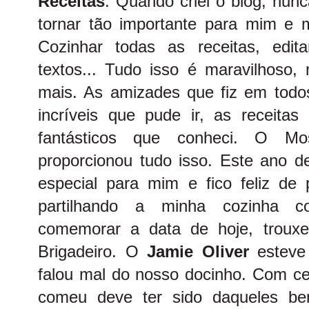
Receitas
. Quando criei o blog, nun
tornar tão importante para mim e me
Cozinhar todas as receitas, edit
textos... Tudo isso é maravilhoso,
mais. As amizades que fiz em todo
incríveis que pude ir, as receitas 
fantásticos que conheci. O M
proporcionou tudo isso. Este ano d
especial para mim e fico feliz de 
partilhando a minha cozinha 
comemorar a data de hoje, trouxe 
Brigadeiro. O
Jamie Oliver
esteve
falou mal do nosso docinho. Com cer
comeu deve ter sido daqueles bem