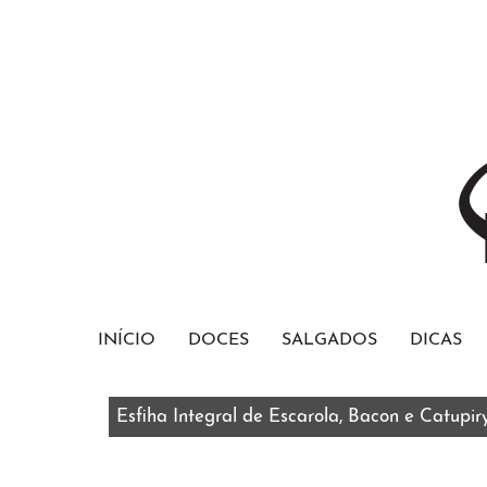
INÍCIO
DOCES
SALGADOS
DICAS
Esfiha Integral de Escarola, Bacon e Catupir