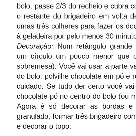
bolo, passe 2/3 do recheio e cubra 
o restante do brigadeiro em volta d
umas três colheres para fazer os do
à geladeira por pelo menos 30 minut
Decoração:
Num retângulo grande d
um círculo um pouco menor que o
sobremesa). Você vai usar a parte v
do bolo, polvilhe chocolate em pó e 
cuidado. Se tudo der certo você vai 
chocolate pó no centro do bolo (ou 
Agora é só decorar as bordas e 
granulado, formar três brigadeiro co
e decorar o topo.