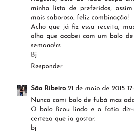
minha lista de preferidos, assi
mais saboroso, feliz combinação!
Acho que já fiz essa receita, ma
olha que acabei com um bolo de
semana!rs
Bj
Responder
São Ribeiro
21 de maio de 2015 17:
Nunca comi bolo de fubá mas ado
O bolo ficou lindo e a fatia di
certeza que ia gostar.
bj