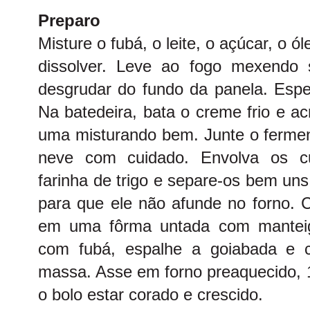
Preparo
Misture o fubá, o leite, o açúcar, o ó
dissolver. Leve ao fogo mexendo 
desgrudar do fundo da panela. Espe
Na batedeira, bata o creme frio e 
uma misturando bem. Junte o fermen
neve com cuidado. Envolva os c
farinha de trigo e separe-os bem uns 
para que ele não afunde no forno.
em uma fôrma untada com manteiga
com fubá, espalhe a goiabada e 
massa. Asse em forno preaquecido, 1
o bolo estar corado e crescido.