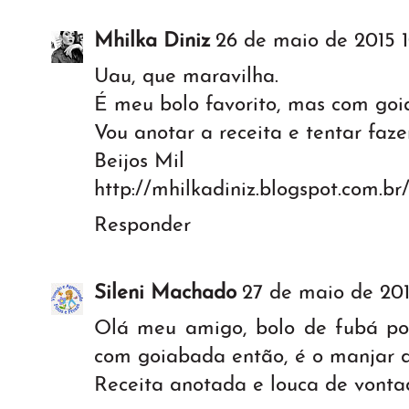
Mhilka Diniz
26 de maio de 2015 1
Uau, que maravilha.
É meu bolo favorito, mas com goia
Vou anotar a receita e tentar faz
Beijos Mil
http://mhilkadiniz.blogspot.com.br
Responder
Sileni Machado
27 de maio de 201
Olá meu amigo, bolo de fubá por
com goiabada então, é o manjar d
Receita anotada e louca de vonta