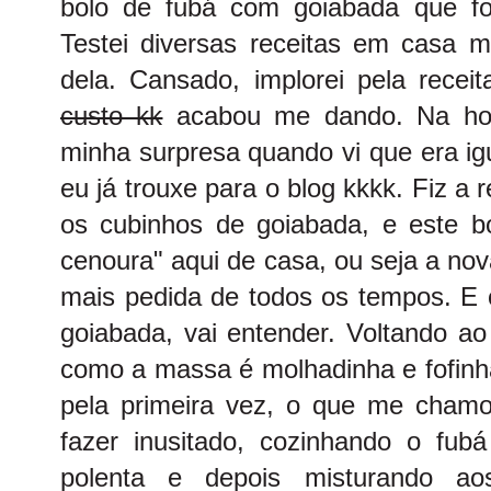
bolo de fubá com goiabada que foi
Testei diversas receitas em casa 
dela. Cansado, implorei pela recei
custo kk
acabou me dando. Na hora
minha surpresa quando vi que era ig
eu já trouxe para o blog kkkk. Fiz a
os cubinhos de goiabada, e este bo
cenoura" aqui de casa, ou seja a nova 
mais pedida de todos os tempos. E 
goiabada, vai entender. Voltando ao
como a massa é molhadinha e fofinha
pela primeira vez, o que me cham
fazer inusitado, cozinhando o fu
polenta e depois misturando a