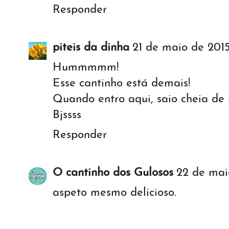
Responder
piteis da dinha
21 de maio de 2015
Hummmmm!
Esse cantinho está demais!
Quando entro aqui, saio cheia de r
Bjssss
Responder
O cantinho dos Gulosos
22 de mai
aspeto mesmo delicioso.