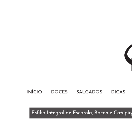
INÍCIO
DOCES
SALGADOS
DICAS
Esfiha Integral de Escarola, Bacon e Catupir