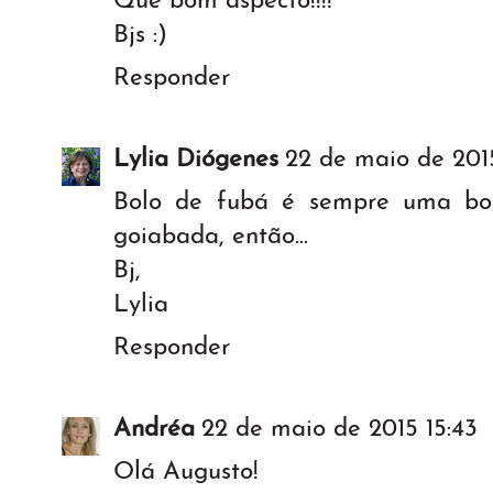
Que bom aspecto!!!!
Bjs :)
Responder
Lylia Diógenes
22 de maio de 2015
Bolo de fubá é sempre uma bo
goiabada, então...
Bj,
Lylia
Responder
Andréa
22 de maio de 2015 15:43
Olá Augusto!