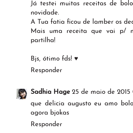
Já testei muitas receitas de bo
novidade.
A Tua fatia ficou de lamber os ded
Mais uma receita que vai p/ m
partilha!
Bjs, ótimo fds! ♥
Responder
Sadhia Hage
25 de maio de 2015 
que delicia augusto eu amo bo
agora bjokas
Responder