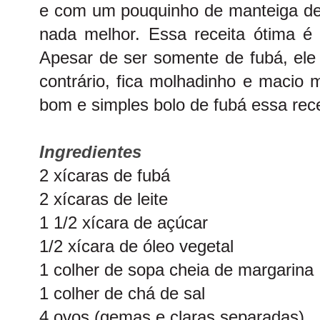
e com um pouquinho de manteiga de
nada melhor. Essa receita ótima é 
Apesar de ser somente de fubá, ele
contrário, fica molhadinho e maci
bom e simples bolo de fubá essa rece
Ingredientes
2 xícaras de fubá
2 xícaras de leite
1 1/2 xícara de açúcar
1/2 xícara de óleo vegetal
1 colher de sopa cheia de margarina
1 colher de chá de sal
4 ovos (gemas e claras separadas)