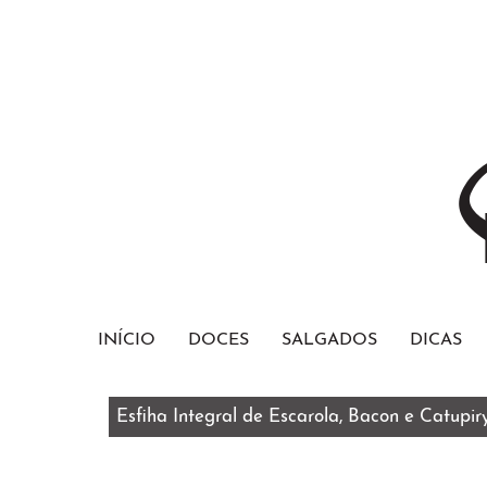
INÍCIO
DOCES
SALGADOS
DICAS
Esfiha Integral de Escarola, Bacon e Catupir