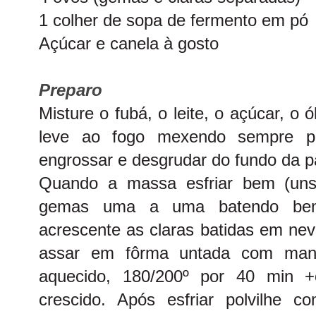
1 colher de sopa de fermento em pó
Açúcar e canela à gosto
Preparo
Misture o fubá, o leite, o açúcar, o
leve ao fogo mexendo sempre p
engrossar e desgrudar do fundo da p
Quando a massa esfriar bem (uns
gemas uma a uma batendo bem
acrescente as claras batidas em ne
assar em fôrma untada com mante
aquecido, 180/200º por 40 min +
crescido. Após esfriar polvilhe 