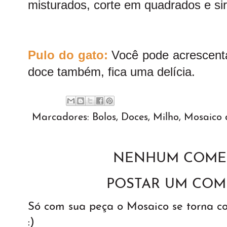
misturados, corte em quadrados e sir
Pulo do gato:
Você pode acrescenta
doce também, fica uma delícia.
Marcadores:
Bolos
,
Doces
,
Milho
,
Mosaico d
NENHUM COMEN
POSTAR UM COM
Só com sua peça o Mosaico se torna 
:)