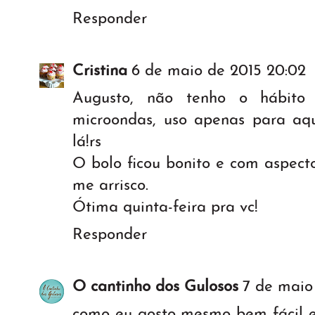
Responder
Cristina
6 de maio de 2015 20:02
Augusto, não tenho o hábito 
microondas, uso apenas para aqu
lá!rs
O bolo ficou bonito e com aspec
me arrisco.
Ótima quinta-feira pra vc!
Responder
O cantinho dos Gulosos
7 de maio
como eu gosto mesmo bem fácil e 