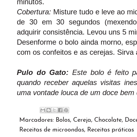
minutos.
Cobertura:
Misture tudo e leve ao mi
de 30 em 30 segundos (mexendo 
adquirir consistência. Levou uns 5 
Desenforme o bolo ainda morno, espa
com os confeitos e as cerejas. Sirva
Pulo do Gato:
Este bolo é feito 
quando receber aquelas visitas ine
uma vontade louca de um doce bem 
Marcadores:
Bolos
,
Cereja
,
Chocolate
,
Doc
Receitas de microondas
,
Receitas práticas