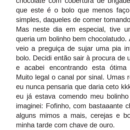
chocolate com cobertura de brigade
que este é o bolo que menos faço
simples, daqueles de comer tomando
Mas neste dia em especial, tive u
queria um bolinho bem chocolatudo. 
veio a preguiça de sujar uma pia i
bolo. Decidi então sair à procura de
e acabei encontrando esta ótim
Muito legal o canal por sinal. Umas
eu nunca pensaria que daria ceto kk
eu já estava comendo meu bolinho d
imaginei: Fofinho, com bastaaante 
alguns mimos a mais, cerejas e bo
minha tarde com chave de ouro.