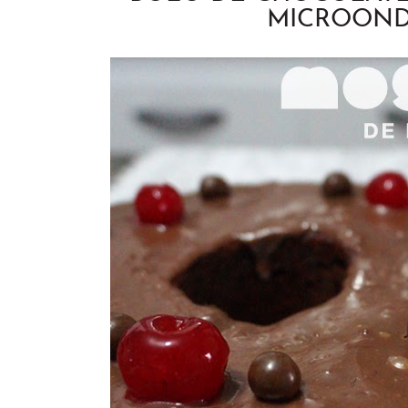
MICROON