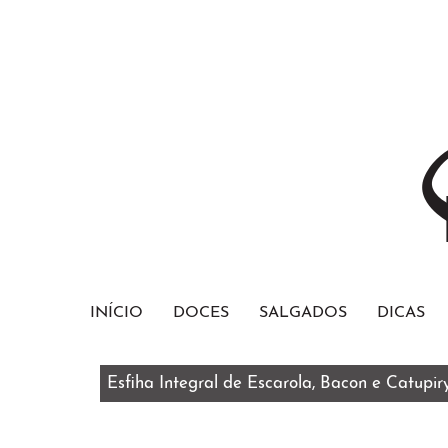
INÍCIO
DOCES
SALGADOS
DICAS
Esfiha Integral de Escarola, Bacon e Catupir