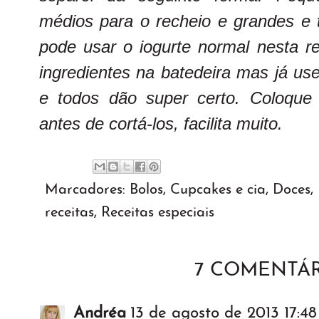
médios para o recheio e grandes e t
pode usar o iogurte normal nesta r
ingredientes na batedeira mas já usei
e todos dão super certo. Coloque 
antes de cortá-los, facilita muito.
Marcadores:
Bolos
,
Cupcakes e cia
,
Doces
,
receitas
,
Receitas especiais
7 COMENTÁR
Andréa
13 de agosto de 2013 17:48