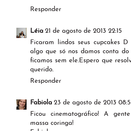
Responder
Léia
21 de agosto de 2013 22:15
Ficaram lindos seus cupcakes D 
algo que só nos damos conta do
ficamos sem ele.Espero que resol
querido.
Responder
Fabiola
23 de agosto de 2013 08:5
Ficou cinematográfico! A gen
massa coringa!