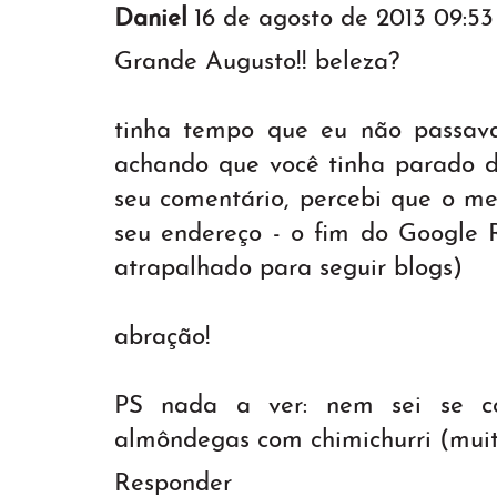
Daniel
16 de agosto de 2013 09:53
Grande Augusto!! beleza?
tinha tempo que eu não passav
achando que você tinha parado d
seu comentário, percebi que o m
seu endereço - o fim do Google 
atrapalhado para seguir blogs)
abração!
PS nada a ver: nem sei se co
almôndegas com chimichurri (mui
Responder