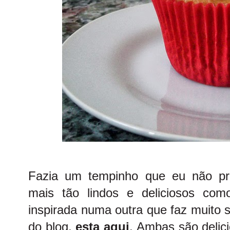
Fazia um tempinho que eu não pr
mais tão lindos e deliciosos como
inspirada numa outra que faz muito s
do blog,
esta aqui
. Ambas são delici