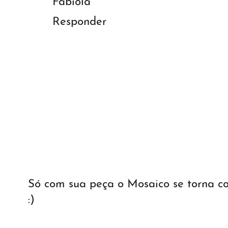
Fabiola
Responder
Só com sua peça o Mosaico se torna 
:)