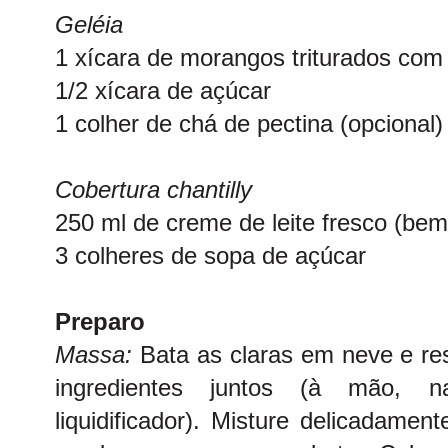
Geléia
1 xícara de morangos triturados com 
1/2 xícara de açúcar
1 colher de chá de pectina (opcional)
Cobertura chantilly
250 ml de creme de leite fresco (bem
3 colheres de sopa de açúcar
Preparo
Massa:
Bata as claras em neve e res
ingredientes juntos (à mão, n
liquidificador). Misture delicadamen