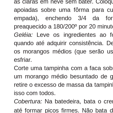
as claras em neve sem bater. Coloq
apoiadas sobre uma fôrma para cu
empada), enchendo 3/4 da for
preaquecido a 180/200º por 20 minut
Geléia:
Leve os ingredientes ao 
quando até adquirir consistência. D
os morangos médios (que serão us
esfriar.
Corte uma tampinha com a faca sob
um morango médio besuntado de ge
retire o excesso de massa da tampin
isso com todos.
Cobertura:
Na batedeira, bata o cr
até formar picos firmes. Não bata 