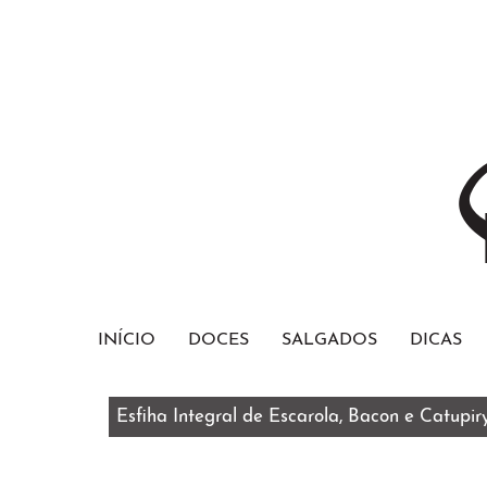
INÍCIO
DOCES
SALGADOS
DICAS
Esfiha Integral de Escarola, Bacon e Catupir