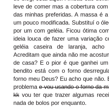
leve de comer mas a cobertura com 
das minhas preferidas. A massa é a
um pouco modificada. Substituí o óle
por um com geléia. Ficou ótima c
ideia louca de fazer uma variação
geléia caseira de laranja, acho
Acreditam que ainda não me acostum
de casa? E o pior é que ganhei u
bendito está com o forno desrregula
forno meu Deus? Eu acho que não. E
problema
e vou usando o forno da m
kk
vou ter que trazer algumas recei
nada de bolos por enquanto.