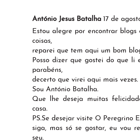
António Jesus Batalha
17 de agost
Estou alegre por encontrar blogs
coisas,
reparei que tem aqui um bom blog
Posso dizer que gostei do que li 
parabéns,
decerto que virei aqui mais vezes.
Sou António Batalha.
Que lhe deseja muitas felicid
casa.
PS.Se desejar visite O Peregrino E
siga, mas só se gostar, eu vou r
seu.