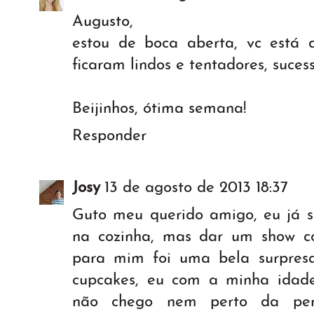
Augusto,
estou de boca aberta, vc está d
ficaram lindos e tentadores, sucess
Beijinhos, ótima semana!
Responder
Josy
13 de agosto de 2013 18:37
Guto meu querido amigo, eu já
na cozinha, mas dar um show c
para mim foi uma bela surpresa
cupcakes, eu com a minha idade
não chego nem perto da perf