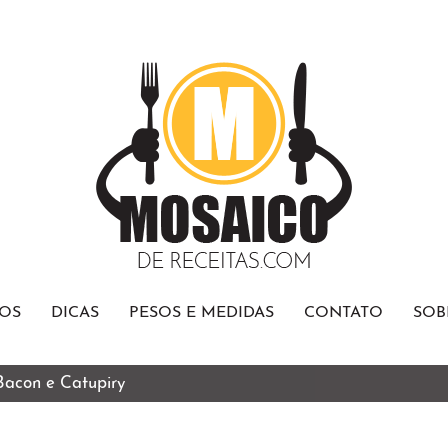
OS
DICAS
PESOS E MEDIDAS
CONTATO
SOB
 Bacon e Catupiry