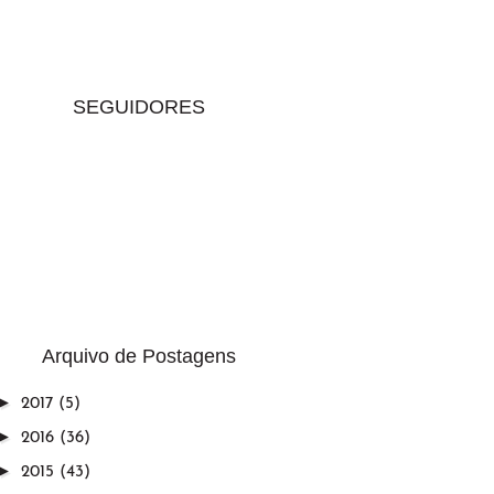
SEGUIDORES
Arquivo de Postagens
►
2017
(5)
►
2016
(36)
►
2015
(43)