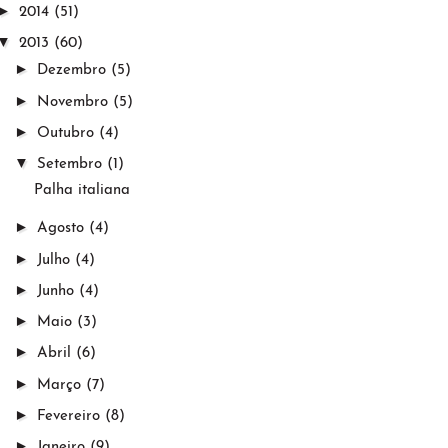
►
2014
(51)
▼
2013
(60)
►
Dezembro
(5)
►
Novembro
(5)
►
Outubro
(4)
▼
Setembro
(1)
Palha italiana
►
Agosto
(4)
►
Julho
(4)
►
Junho
(4)
►
Maio
(3)
►
Abril
(6)
►
Março
(7)
►
Fevereiro
(8)
►
Janeiro
(9)