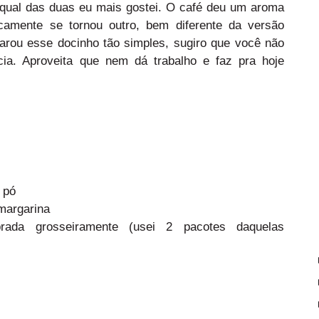
r qual das duas eu mais gostei. O café deu um aroma
icamente se tornou outro, bem diferente da versão
parou esse docinho tão simples, sugiro que você não
ia. Aproveita que nem dá trabalho e faz pra hoje
 pó
margarina
ada grosseiramente (usei 2 pacotes daquelas