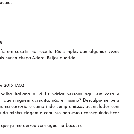
acujá,
8
fiz em casa.É ma receita tão simples que algumas vezes
is nunca chega.Adorei.Beijos querido.
e 2013 17:02
alha italiana e já fiz várias versões aqui em casa e
er que ninguém acredita, não é mesmo? Desculpe-me pela
 numa correria e cumprindo compromissos acumulados com
usa da minha viagem e com isso não estou conseguindo ficar
 que já me deixou com água na boca, rs.