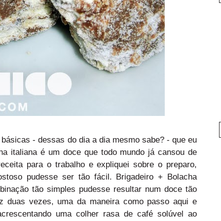
s básicas - dessas do dia a dia mesmo sabe? - que eu
ha italiana é um doce que todo mundo já cansou de
eceita para o trabalho e expliquei sobre o preparo,
stoso pudesse ser tão fácil. Brigadeiro + Bolacha
inação tão simples pudesse resultar num doce tão
z duas vezes, uma da maneira como passo aqui e
acrescentando uma colher rasa de café solúvel ao