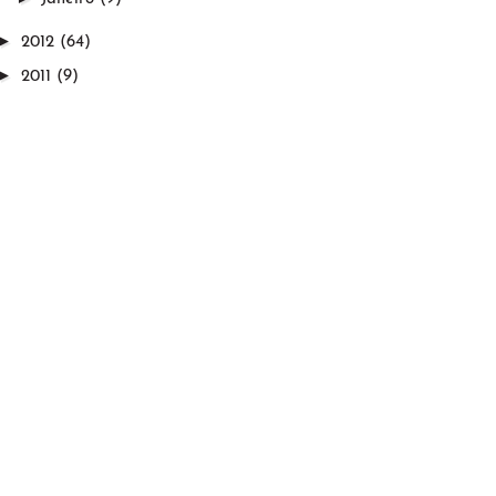
►
2012
(64)
►
2011
(9)