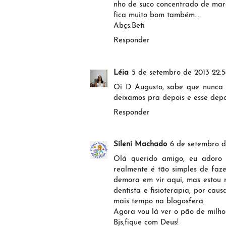
nho de suco concentrado de mar
fica muito bom também....
Abçs.Beti
Responder
Léia
5 de setembro de 2013 22:5
Oi D Augusto, sabe que nunca 
deixamos pra depois e esse depo
Responder
Sileni Machado
6 de setembro d
Olá querido amigo, eu adoro p
realmente é tão simples de faz
demora em vir aqui, mas estou
dentista e fisioterapia, por ca
mais tempo na blogosfera.
Agora vou lá ver o pão de milho
Bjs,fique com Deus!