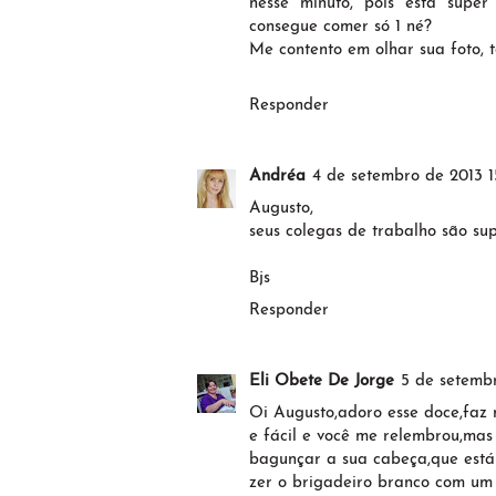
nesse minuto, pois está super
consegue comer só 1 né?
Me contento em olhar sua foto, t
Responder
Andréa
4 de setembro de 2013 1
Augusto,
seus colegas de trabalho são su
Bjs
Responder
Eli Obete De Jorge
5 de setembr
Oi Augusto,adoro esse doce,faz 
e fácil e você me relembrou,mas
bagunçar a sua cabeça,que está e
zer o brigadeiro branco com um