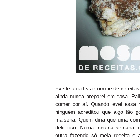
Existe uma lista enorme de receita
ainda nunca preparei em casa. Pal
comer por aí. Quando levei essa r
ninguém acreditou que algo tão go
maisena. Quem diria que uma comb
delicioso. Numa mesma semana fi
outra fazendo só meia receita e 