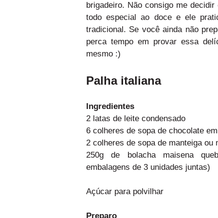
brigadeiro. Não consigo me decidi
todo especial ao doce e ele prat
tradicional. Se você ainda não pre
perca tempo em provar essa delíc
mesmo :)
Palha italiana
Ingredientes
2 latas de leite condensado
6 colheres de sopa de chocolate em
2 colheres de sopa de manteiga ou 
250g de bolacha maisena quebr
embalagens de 3 unidades juntas)
Açúcar para polvilhar
Preparo