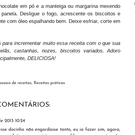
chocolate em pó e a manteiga ou margarina mexendo
panela. Desligue o fogo, acrescente os biscoitos e
te com óleo espalhando bem. Deixe esfriar, corte em
 para incrementar muito essa receita com o que sua
lãs, castanhas, nozes, biscoitos variados. Adoro
rincipalmente, DELICIOSA!
saico de receitas
,
Receitas práticas
 COMENTÁRIOS:
e 2013 10:24
sse docinho não engordasse tanto, eu ia fazer sim, agora,